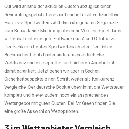
Out wird anhand der aktuellen Quoten abzüglich einer
Bearbeitungsgebühr berechnet und ist nicht verhandelbar.
Für diese Sportwetten zählt dann übrigens im Gegensatz
zum Bonus keine Mindestquote mehr. Wird ein Spiel durch
w. Deshalb ist eine gute Software das A und O. Infos zu
Deutschlands besten Sportwettenanbieter. Der Online
Buchmacher besitzt unter anderem eine deutsche
Wettlizenz und ein geprüftes und sicheres Angebot ist
damit garantiert. Jetzt gehen wir aber in Sachen
Sicherheitsaspekte einen Schritt weiter als Konkurrenz
Vergleiche. Der deutsche Bookie übernimmt die Wettsteuer
komplett und bietet zudem noch ein ansprechendes
Wettangebot mit guten Quoten. Bei Mr Green finden Sie
eine große Auswahl an Wettoptionen.
3 im Wettanbieter Vergleich