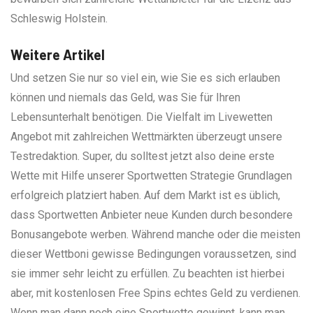
Schleswig Holstein.
Weitere Artikel
Und setzen Sie nur so viel ein, wie Sie es sich erlauben
können und niemals das Geld, was Sie für Ihren
Lebensunterhalt benötigen. Die Vielfalt im Livewetten
Angebot mit zahlreichen Wettmärkten überzeugt unsere
Testredaktion. Super, du solltest jetzt also deine erste
Wette mit Hilfe unserer Sportwetten Strategie Grundlagen
erfolgreich platziert haben. Auf dem Markt ist es üblich,
dass Sportwetten Anbieter neue Kunden durch besondere
Bonusangebote werben. Während manche oder die meisten
dieser Wettboni gewisse Bedingungen voraussetzen, sind
sie immer sehr leicht zu erfüllen. Zu beachten ist hierbei
aber, mit kostenlosen Free Spins echtes Geld zu verdienen.
Wenn man dann noch eine Sportwette gewinnt, kann man