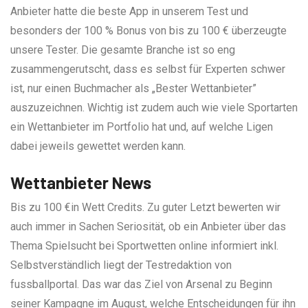
Anbieter hatte die beste App in unserem Test und
besonders der 100 % Bonus von bis zu 100 € überzeugte
unsere Tester. Die gesamte Branche ist so eng
zusammengerutscht, dass es selbst für Experten schwer
ist, nur einen Buchmacher als „Bester Wettanbieter”
auszuzeichnen. Wichtig ist zudem auch wie viele Sportarten
ein Wettanbieter im Portfolio hat und, auf welche Ligen
dabei jeweils gewettet werden kann.
Wettanbieter News
Bis zu 100 €in Wett Credits. Zu guter Letzt bewerten wir
auch immer in Sachen Seriosität, ob ein Anbieter über das
Thema Spielsucht bei Sportwetten online informiert inkl.
Selbstverständlich liegt der Testredaktion von
fussballportal. Das war das Ziel von Arsenal zu Beginn
seiner Kampagne im August, welche Entscheidungen für ihn