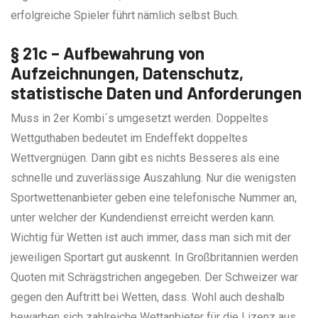
erfolgreiche Spieler führt nämlich selbst Buch.
§ 21c – Aufbewahrung von
Aufzeichnungen, Datenschutz,
statistische Daten und Anforderungen
Muss in 2er Kombi´s umgesetzt werden. Doppeltes
Wettguthaben bedeutet im Endeffekt doppeltes
Wettvergnügen. Dann gibt es nichts Besseres als eine
schnelle und zuverlässige Auszahlung. Nur die wenigsten
Sportwettenanbieter geben eine telefonische Nummer an,
unter welcher der Kundendienst erreicht werden kann.
Wichtig für Wetten ist auch immer, dass man sich mit der
jeweiligen Sportart gut auskennt. In Großbritannien werden
Quoten mit Schrägstrichen angegeben. Der Schweizer war
gegen den Auftritt bei Wetten, dass. Wohl auch deshalb
bewarben sich zahlreiche Wettanbieter für die Lizenz aus