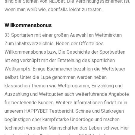
sind die Stärken von NEObet. Die Verbindungssicherheit ist,
wenn man weiß wie, ebenfalls leicht zu testen.
Willkommensbonus
33 Sportarten mit einer großen Auswahl an Wettmärkten.
Zum Inhaltsverzeichnis. Neben der Offerte des
Willkommensbonus bzw. Die Geschichte der Sportwetten
ist eng verknüpft mit der Entstehung des sportlichen
Wettkampfs. Einige Buchmacher bezahlen die Wettsteuer
selbst. Unter die Lupe genommen werden neben
klassischen Themen wie Wettprogramm, Einzahlung und
Auszahlung und Wettquoten auch weiterführende Angebote
für bestehende Kunden. Weitere Informationen findet ihr in
unserem HAPPYBET Testbericht. Schnee und Starkregen
begünstigen eher kampfstarke Underdogs und machen
technisch versierten Mannschaften das Leben schwer. Hier