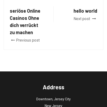
seriöse Online
hello world
Casinos Ohne
Next post
dich verrückt
zu machen
Previous post
Address
Downtown, Jersey City
New Jersey