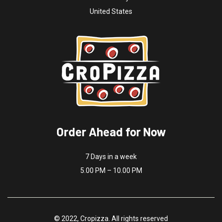
United States
Order Ahead for Now
7 Days in a week
5.00 PM – 10.00 PM
© 2022, Cropizza. All rights reserved