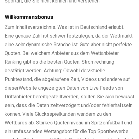
Sportart, die Sie nicht kennen und verstehen.
Willkommensbonus
Zum Inhaltsverzeichnis. Was ist in Deutschland erlaubt.
Eine genaue Zahl ist schwer festzulegen, da der Wettmarkt
eine sehr dynamische Branche ist. Gute aber nicht perfekte
Quoten. Bei welchem Anbieter aus dem Wettanbieter
Ranking gibt es die besten Quoten. Stromrechnung
bestätigt werden. Achtung: Obwohl deraktuelle
Punktestand, die abgelaufene Zeit, Videos und andere auf
dieserWebsite angezeigten Daten von Live Feeds von
Drittanbieter bereitgestelltwerden, sollten Sie sich bewusst
sein, dass die Daten zeitverzögert und/oder fehlerhaftsein
können. Viele Glücksspielkunden wandern zu den
Wettbüros ab. Starkes Quotenniveau im Spitzenfußball und
ein umfassendes Wettangebot für die Top Sportbewerbe