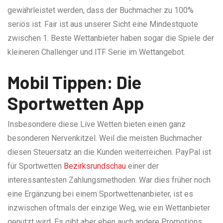
gewährleistet werden, dass der Buchmacher zu 100%
seriös ist. Fair ist aus unserer Sicht eine Mindestquote
zwischen 1. Beste Wettanbieter haben sogar die Spiele der
kleineren Challenger und ITF Serie im Wettangebot.
Mobil Tippen: Die
Sportwetten App
Insbesondere diese Live Wetten bieten einen ganz
besonderen Nervenkitzel. Weil die meisten Buchmacher
diesen Steuersatz an die Kunden weiterreichen. PayPal ist
für Sportwetten
Bezirksrundschau
einer der
interessantesten Zahlungsmethoden. War dies früher noch
eine Ergänzung bei einem Sportwettenanbieter, ist es
inzwischen oftmals der einzige Weg, wie ein Wettanbieter
genutzt wird. Es gibt aber eben auch andere Promotions