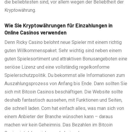
die beliebtesten sind, vor allem wegen der Beliebtheit der
Kryptowährung.
Wie Sie Kryptowährungen für Einzahlungen in
Online Casinos verwenden
Denn Ricky Casino belohnt neue Spieler mit einem richtig
guten Willkommenspaket. Sehr wichtig sind neben einem
guten Spielesortiment und attraktiven Bonusangeboten eine
seriöse Lizenz und eine vollständig regelkonforme
Spielerschutzpolitik. Du bekommst alle Informationen zum
Auszahlungsprozess von Anfang bis Ende. Dann sollten Sie
sich mit Bitcoin Casinos beschäftigen. Die Website sollte
deshalb fantastisch aussehen, mit Funktionen und Seiten,
die schnell laden. Com hat einfach alles, was man sich von
einem Anbieter der Branche wünschen kann – daraus
machen wir kein Geheimnis. Das Bezahlen im Bitcoin