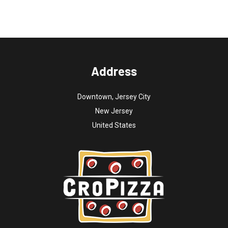
Address
Downtown, Jersey City
New Jersey
United States