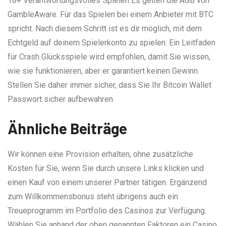
18+ Verantwortungsvolles Spielen Es gelten die AGB von
GambleAware. Für das Spielen bei einem Anbieter mit BTC
spricht. Nach diesem Schritt ist es dir möglich, mit dem
Echtgeld auf deinem Spielerkonto zu spielen. Ein Leitfaden
für Crash Glücksspiele wird empfohlen, damit Sie wissen,
wie sie funktionieren, aber er garantiert keinen Gewinn.
Stellen Sie daher immer sicher, dass Sie Ihr Bitcoin Wallet
Passwort sicher aufbewahren.
Ähnliche Beiträge
Wir können eine Provision erhalten, ohne zusätzliche
Kosten für Sie, wenn Sie durch unsere Links klicken und
einen Kauf von einem unserer Partner tätigen. Ergänzend
zum Willkommensbonus steht übrigens auch ein
Treueprogramm im Portfolio des Casinos zur Verfügung.
Wählen Sie anhand der oben genannten Faktoren ein Casino