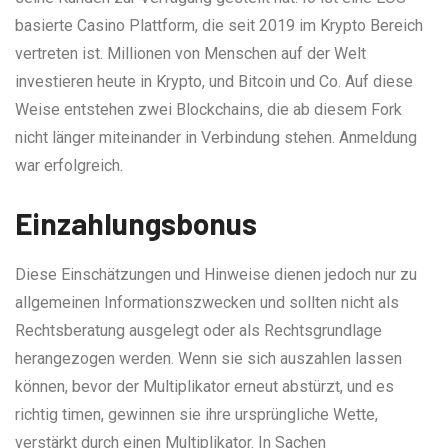
basierte Casino Plattform, die seit 2019 im Krypto Bereich
vertreten ist. Millionen von Menschen auf der Welt
investieren heute in Krypto, und Bitcoin und Co. Auf diese
Weise entstehen zwei Blockchains, die ab diesem Fork
nicht länger miteinander in Verbindung stehen. Anmeldung
war erfolgreich.
Einzahlungsbonus
Diese Einschätzungen und Hinweise dienen jedoch nur zu
allgemeinen Informationszwecken und sollten nicht als
Rechtsberatung ausgelegt oder als Rechtsgrundlage
herangezogen werden. Wenn sie sich auszahlen lassen
können, bevor der Multiplikator erneut abstürzt, und es
richtig timen, gewinnen sie ihre ursprüngliche Wette,
verstärkt durch einen Multiplikator. In Sachen