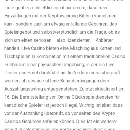
Linie geht es schließlich nicht nur darum, dass man
Einzahlungen mit der Kryptowährung Bitcoin vornehmen
kann, sondern auch um etwaig anfallende Gebühren, das
Spielangebot und selbstverständlich um die Frage, ob es
sich um einen seriösen – also lizenzierten – Anbieter
handelt. Live Casino bieten eine Mischung aus Karten und
Tischspielen in Kombination mit einem traditionellen Casino
Erlebnis in einer physischen Umgebung, in der ein Live
Dealer das Spiel durchführt an. Außerdem muss überprüft
werden, ob etwaige offene Bonusbedingungen dem
Auszahlungsantrag entgegenstehen. Zuletzt aktualisiert am
16. Die Bereitstellung von Online Glücksspieldiensten für
kanadische Spieler ist jedoch illegal. Wichtig ist aber, dass
vor der Auszahlung überprüft, ob vonseiten des Krypto
Casinos Gebühren anfallen können. Dies ist ein weiterer
Schritt zur Bestätigung der Vertrauenswürdigkeit eines