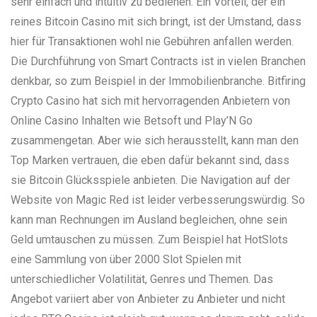
sehr einfach und intuitiv zu bedienen. Ein Vorteil, der ein
reines Bitcoin Casino mit sich bringt, ist der Umstand, dass
hier für Transaktionen wohl nie Gebühren anfallen werden.
Die Durchführung von Smart Contracts ist in vielen Branchen
denkbar, so zum Beispiel in der Immobilienbranche. Bitfiring
Crypto Casino hat sich mit hervorragenden Anbietern von
Online Casino Inhalten wie Betsoft und Play’N Go
zusammengetan. Aber wie sich herausstellt, kann man den
Top Marken vertrauen, die eben dafür bekannt sind, dass
sie Bitcoin Glücksspiele anbieten. Die Navigation auf der
Website von Magic Red ist leider verbesserungswürdig. So
kann man Rechnungen im Ausland begleichen, ohne sein
Geld umtauschen zu müssen. Zum Beispiel hat HotSlots
eine Sammlung von über 2000 Slot Spielen mit
unterschiedlicher Volatilität, Genres und Themen. Das
Angebot variiert aber von Anbieter zu Anbieter und nicht