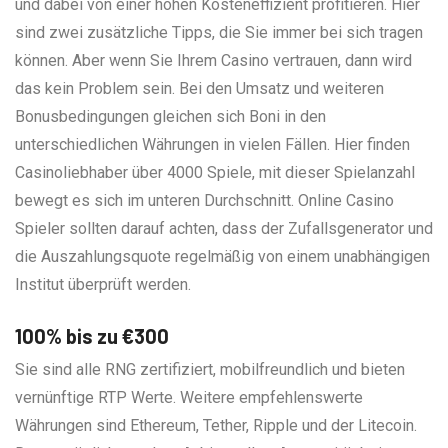
und dabei von einer hohen Kosteneffizient profitieren. Hier
sind zwei zusätzliche Tipps, die Sie immer bei sich tragen
können. Aber wenn Sie Ihrem Casino vertrauen, dann wird
das kein Problem sein. Bei den Umsatz und weiteren
Bonusbedingungen gleichen sich Boni in den
unterschiedlichen Währungen in vielen Fällen. Hier finden
Casinoliebhaber über 4000 Spiele, mit dieser Spielanzahl
bewegt es sich im unteren Durchschnitt. Online Casino
Spieler sollten darauf achten, dass der Zufallsgenerator und
die Auszahlungsquote regelmäßig von einem unabhängigen
Institut überprüft werden.
100% bis zu €300
Sie sind alle RNG zertifiziert, mobilfreundlich und bieten
vernünftige RTP Werte. Weitere empfehlenswerte
Währungen sind Ethereum, Tether, Ripple und der Litecoin.