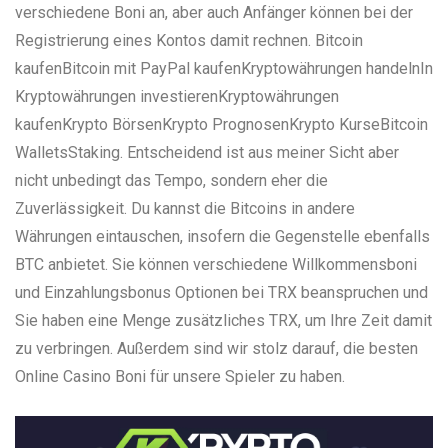
verschiedene Boni an, aber auch Anfänger können bei der
Registrierung eines Kontos damit rechnen. Bitcoin
kaufenBitcoin mit PayPal kaufenKryptowährungen handelnIn
Kryptowährungen investierenKryptowährungen
kaufenKrypto BörsenKrypto PrognosenKrypto KurseBitcoin
WalletsStaking. Entscheidend ist aus meiner Sicht aber
nicht unbedingt das Tempo, sondern eher die
Zuverlässigkeit. Du kannst die Bitcoins in andere
Währungen eintauschen, insofern die Gegenstelle ebenfalls
BTC anbietet. Sie können verschiedene Willkommensboni
und Einzahlungsbonus Optionen bei TRX beanspruchen und
Sie haben eine Menge zusätzliches TRX, um Ihre Zeit damit
zu verbringen. Außerdem sind wir stolz darauf, die besten
Online Casino Boni für unsere Spieler zu haben.