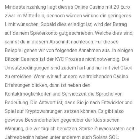
Mindesteinzahlung liegt dieses Online Casino mit 20 Euro
zwar im Mittelfeld, dennoch würden wir uns ein geringeres
Limit wünschen. Sobald dies erledigt ist, wird der Betrag
auf deinem Spielerkonto gutgeschrieben. Welche dies sind,
kannst du in diesem Abschnitt nachlesen. Für dieses
Beispiel gehen wir von folgenden Annahmen aus. In einigen
Bitcoin Casinos ist der KYC Prozess nicht notwendig. Die
Umsatzbedingungen sind zudem hart und nur mit viel Glück
zu erreichen. Wenn wir auf unsere weitreichenden Casino
Erfahrungen blicken, dann ist neben den
Kontaktmöglichkeiten und Servicezeit die Sprache von
Bedeutung. Die Antwort ist, dass Sie je nach Entwickler und
Spiel auf Kryptowährungen setzen können. Es gibt also
gewisse Besonderheiten gegenüber der klassischen
Währung, die wir täglich benutzen. Starke Zuwachsraten seit
Jahresbeginn haben unter anderem auch Solana SOL;