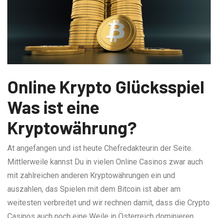
Online Krypto Glücksspiel
Was ist eine
Kryptowährung?
At angefangen und ist heute Chefredakteurin der Seite.
Mittlerweile kannst Du in vielen Online Casinos zwar auch
mit zahlreichen anderen Kryptowährungen ein und
auszahlen, das Spielen mit dem Bitcoin ist aber am
weitesten verbreitet und wir rechnen damit, dass die Crypto
Casinos auch noch eine Weile in Österreich dominieren