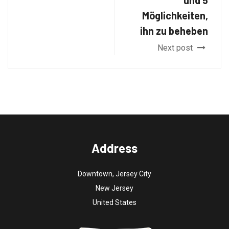
und 5
Möglichkeiten,
ihn zu beheben
Next post
Address
Downtown, Jersey City
New Jersey
United States