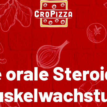
 orale Steroi
uskelwachst