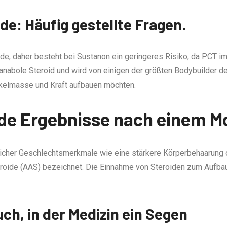
de: Häufig gestellte Fragen.
oide, daher besteht bei Sustanon ein geringeres Risiko, da PCT 
 anabole Steroid und wird von einigen der größten Bodybuilder der
elmasse und Kraft aufbauen möchten.
ide Ergebnisse nach einem M
licher Geschlechtsmerkmale wie eine stärkere Körperbehaarung 
roide (AAS) bezeichnet. Die Einnahme von Steroiden zum Aufba
uch, in der Medizin ein Segen