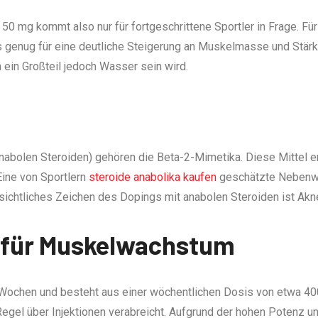
0 mg kommt also nur für fortgeschrittene Sportler in Frage. Fü
 genug für eine deutliche Steigerung an Muskelmasse und Stärke.
ein Großteil jedoch Wasser sein wird.
anabolen Steroiden) gehören die Beta-2-Mimetika. Diese Mittel 
ine von Sportlern
steroide anabolika kaufen
geschätzte Nebenwi
sichtliches Zeichen des Dopings mit anabolen Steroiden ist Akne
e für Muskelwachstum
8 Wochen und besteht aus einer wöchentlichen Dosis von etwa 4
 Regel über Injektionen verabreicht. Aufgrund der hohen Potenz 