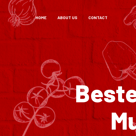
HOME
ABOUT US
CONTACT
Beste
M