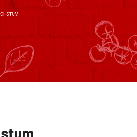
ACHSTUM
hstum