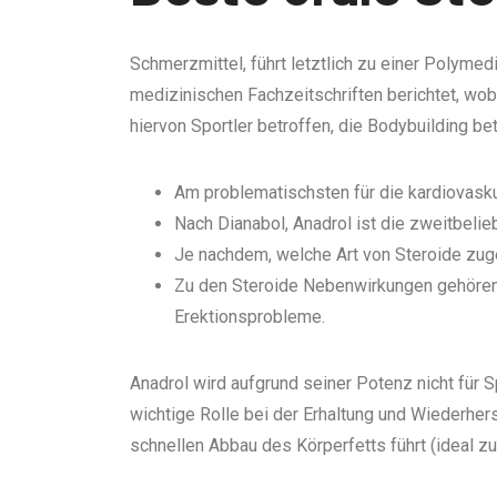
Schmerzmittel, führt letztlich zu einer Polym
medizinischen Fachzeitschriften berichtet, wob
hiervon Sportler betroffen, die Bodybuilding b
Am problematischsten für die kardiovasku
Nach Dianabol, Anadrol ist die zweitbelie
Je nachdem, welche Art von Steroide zugef
Zu den Steroide Nebenwirkungen gehören 
Erektionsprobleme.
Anadrol wird aufgrund seiner Potenz nicht für 
wichtige Rolle bei der Erhaltung und Wiederhe
schnellen Abbau des Körperfetts führt (ideal z