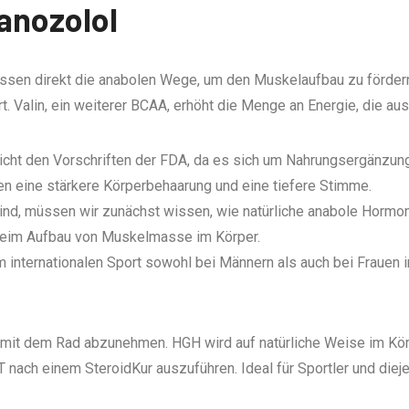
anozolol
sen direkt die anabolen Wege, um den Muskelaufbau zu fördern.
. Valin, ein weiterer BCAA, erhöht die Menge an Energie, die au
nicht den Vorschriften der FDA, da es sich um Nahrungsergänzung
 eine stärkere Körperbehaarung und eine tiefere Stimme.
nd, müssen wir zunächst wissen, wie natürliche anabole Hormon
 beim Aufbau von Muskelmasse im Körper.
 im internationalen Sport sowohl bei Männern als auch bei Frauen 
um mit dem Rad abzunehmen. HGH wird auf natürliche Weise im Kör
T nach einem SteroidKur auszuführen. Ideal für Sportler und diej