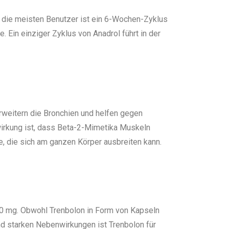
r die meisten Benutzer ist ein 6-Wochen-Zyklus
 Ein einziger Zyklus von Anadrol führt in der
erweitern die Bronchien und helfen gegen
rkung ist, dass Beta-2-Mimetika Muskeln
, die sich am ganzen Körper ausbreiten kann.
00 mg. Obwohl Trenbolon in Form von Kapseln
und starken Nebenwirkungen ist Trenbolon für