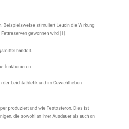
 Beispielsweise stimuliert Leucin die Wirkung
s Fettreserven gewonnen wird [1].
smittel handelt.
e funktionieren.
in der Leichtathletik und im Gewichtheben
per produziert und wie Testosteron. Dies ist
enigen, die sowohl an ihrer Ausdauer als auch an