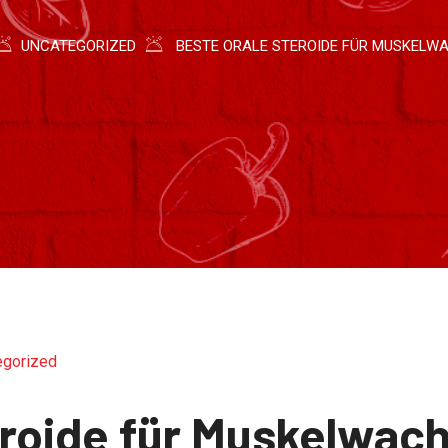
UNCATEGORIZED
BESTE ORALE STEROIDE FÜR MUSKELW
egorized
eroide für Muskelwac