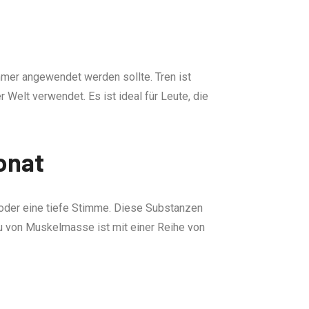
immer angewendet werden sollte. Tren ist
 Welt verwendet. Es ist ideal für Leute, die
onat
oder eine tiefe Stimme. Diese Substanzen
u von Muskelmasse ist mit einer Reihe von