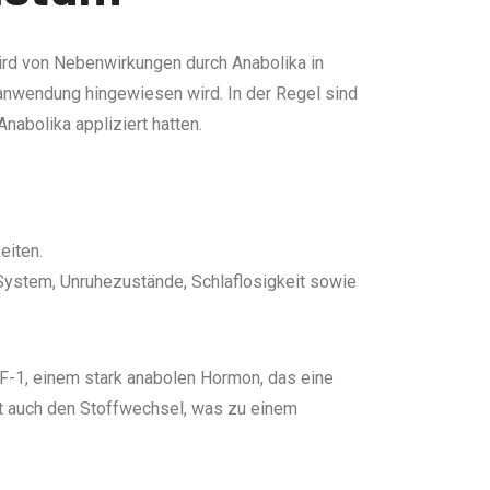
wird von Nebenwirkungen durch Anabolika in
aanwendung hingewiesen wird. In der Regel sind
nabolika appliziert hatten.
eiten.
System, Unruhezustände, Schlaflosigkeit sowie
IGF-1, einem stark anabolen Hormon, das eine
gt auch den Stoffwechsel, was zu einem