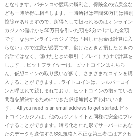
となります。パチンコや競馬の勝利金、保険金の払戻金な
ども一時所得に相当します。一時所得は年間50万円は特別
控除がありますので、所得として扱われるのはオンライン
カジノの儲けから50万円を引いた額を2分の1にした金額
です。なおオンラインカジノでは「損したお金は計算に入
らない」ので注意が必要です。儲けたときと損したときの
合計ではなく、儲けたときの取引（プレイ）だけで計算を
します。. ビットフライヤーは、ビットコインはもちろ
ん、仮想コインの取り扱いが多く、さまざまなコインを購
入することができます。. ライトコインは、シルバーコイ
ンと呼ばれて親しまれており、ビットコインの抱えている
問題を解決するためにできた仮想通貨と言われていま
す。. All you need is an email address to get started. ビッ
トコインカジノは、他のカジノサイトと同様に安全にプレ
イすることができます。暗号化された形でサーバーにあな
たのデータを送信するSSL規格と不正な第三者にはアクセ