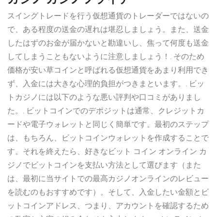
スイングトレードを行う仮想通貨のトレーダーではないの
で、ある程度の送金の遅れは堪忍しましょう。また、送金
したはずのお金が届かないと勘違いし、焦って何度も送金
してしまうこともないように注意しましょう！. そのため
価格が安い草コインと呼ばれる仮想通貨をあまり利用でき
ず、入金には大きな心理的負担がつきまといます。. ビッ
トカジノには以下のような悪い評判や口コミがありまし
た。. ビットコインでのデポジットは通常、クレジットカ
ードや電子ウォレットと同じく簡単です。最初のステップ
は、もちろん、ビットコインウォレットを作成することで
す。それを終えたら、好きなビット コイン オンライン カ
ジノでビットコインを支払い方法として選びます（また
は、最初に当サイトでの最高カジノオンラインのレビュー
を読むのもおすすめです）。そして、入金したい金額とビ
ットコインアドレス、つまり、アカウントを確認するため