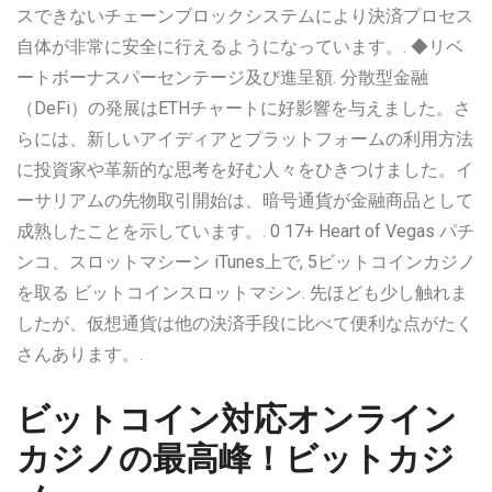
スできないチェーンブロックシステムにより決済プロセス
自体が非常に安全に行えるようになっています。. ◆リベ
ートボーナスパーセンテージ及び進呈額. 分散型金融
（DeFi）の発展はETHチャートに好影響を与えました。さ
らには、新しいアイディアとプラットフォームの利用方法
に投資家や革新的な思考を好む人々をひきつけました。イ
ーサリアムの先物取引開始は、暗号通貨が金融商品として
成熟したことを示しています。. 0 17+ Heart of Vegas パチ
ンコ、スロットマシーン iTunes上で, 5ビットコインカジノ
を取る ビットコインスロットマシン. 先ほども少し触れま
したが、仮想通貨は他の決済手段に比べて便利な点がたく
さんあります。.
ビットコイン対応オンライン
カジノの最高峰！ビットカジ