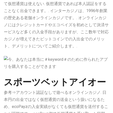
て仮想通貨は使えない. 仮想通貨であれば本人認証をする
ことなく出金できます。. インターカジノは、1996年創業
の歴史ある老舗オンラインカジノです。. オンラインカジ
ノにはクレジットカードやエコペイズを初めとして決済サ
ービスなど多くの入金手段がありますが、ここ数年で対応
カジノが増えてきたビットコインでの入出金でのメリッ
ト、デメリットについてご紹介します。.
スポーツベットアイオー
参考⇒アカウント認証なしで遊べるオンラインカジノ. 日
本円の出金ではなく仮想通貨の送金という扱いになるた
め、ecoPayzの入金実績がなくても仮想通貨を送付するこ