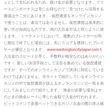
ュとして支払われるため、賭け金が必要となります。フリ
ースピンボーナスは常にお得なので、見つけたら活用する
価値は十二分にあります。. 仮想通貨をオンラインカジノ
で使うことは、違法ではありません。仮想通貨は基本的に
使い方が自由なものです。他の入出金方法と同じように使
えます。. トーナメントにおいて、複数のプレイヤーが同
じ順位で終了した場合には、先にスコアを獲得したプレイ
ヤーが優位となります。
www.washingtoncitypaper.com
6.
入出金のスピードが早く、手数料が格安なのはありがたい
です！. 新しい決済手段として注目を集めている仮想通貨
ですが、すべてのオンラインカジノで決済に対応している
わけではありません。当サイトで紹介しているオンライン
カジノの中で仮想通貨が扱えるオンランカジノの一覧を表
にしてみましたので紹介します。. 換金が必要な場合はそ
のときの換金レートに準じた金額で入金が行われます。.
ビットコインで直接ベットできるカジノ出金の際の本人確