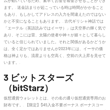
ムが動いているため、素早くお金を着金させることができ
ます。. 送金詰まりが起こっている時は時間がかかること
もあり、もしかしてアドレスの入力を間違えたのではない
かと不安になることもあります。. 古代ギリシャ神話では
「エーテル（英語読みではイーサ）」は天空界の輝く気で
あり、そこには雷、太陽の使者や神々が嬉々として暮らし
ていると信じられていました。それと関係があるかどうか
は、全く定かではありませんが2023年には、イーサの価
格は神よりも、流星よりも空高く、空前の大上昇を見せて
います。.
3 ビットスターズ
（bitStarz）
仮想通貨ウォレットとは、その名の通り仮想通貨専用のお
財布です。. 【限定】$45入金不要ボーナス ボーナスコー