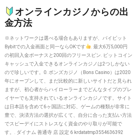
オンラインカジノからの出
金方法
※ネットワークは選べる場合もありますが、バイビット
Bybitでの入金画面と同一ならOKです
. 最大6万5,000円
の初回入金ボーナスと200回のフリースピン. ビットコイン
キャッシュで入金できるオンラインカジノは2つしかない
ので珍しいです。0. ボンズカジノ（Bons Casino）は2020
年にオープンして、まだ比較的に新しいサイトだと見られ
ますが、初心者からハイローラーまでどんなタイプのプレ
イヤーでも支持されているオンラインカジノです。サイト
は日本語を含めて6ヶ国語に対応、ゲームの種類が非常に
豊で、決済方法の選択が広くて、自分に合った支払い方法
でスピーデイにストレスなく資金のやり取りが可能で
す。. ダイナム 善通寺 店 設定 6 krdatatmp3554636392