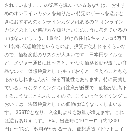
されています。. この記事を読んでいるあなたは、 おすす
めのオンラインカジノを知りたい 特定のゲームを遊ぶと
きにおすすめのオンラインカジノはあるの？ オンライン
カジノの正しい選び方を知りたいこのように考えているの
ではないでしょう. 【賞金】 賭け条件1倍キャッシュ5万円
x 1名様. 仮想通貨というものは、投資に使われるくらいな
ので、価格変動のリスクが大きいです。日本円やドルな
ど、メジャー通貨に比べると、かなり価格変動が激しい商
品なので、仮想通貨として持っておくと、増えることもあ
るかもしれませんが、減る可能性もあります。特に高騰し
ているようなタイミングには注意が必要で、価格が乱高下
するようなこともありますので、こういったタイミングに
おいては、決済通貨としての価値は低くなってしまいま
す。. 25BTCとなり、入金時よりも数量が増えます。これ
は逆もありえます。. 8%、出金時に10ユーロ（約1,300
円）〜1%の手数料がかかる一方、仮想通貨（ビットコイ