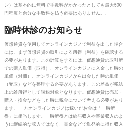
ン）は基本的に無料で手数料がかかったとしても最大500
円程度と余分な手数料を払う必要はありません。.
臨時休診のお知らせ
仮想通貨を使用してオンラインカジノで利益を出した場合
には、まず仮想通貨の取引による所得（利益）を確認する
必要があります。この計算をするには、仮想通貨の取引所
での購入単価（取得）、オンラインカジノに入金した時の
単価（対価）、オンラインカジノから出金した時の単価
（受取）などを整理する必要があります。この差益が税法
上の雑所得として課税対象となります。仮想通貨は売却・
購入・換金などをした時に税金について考える必要があり
ます。 一方オンラインカジノは稼いだお金は「一時所
得」に相当します。一時所得とは給与収入や事業収入のよ
うに継続的な収入ではなく、賞金などで単発的に得た収入