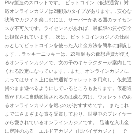
Play製造のスロットです。. ビットコイン（仮想通貨）対
応オンラインカジノは2種類のタイプがあります。. 安心な
状態でカジノを楽しむには、サーバーがある国のライセン
スが不可欠です。ライセンスがあれば、最低限の質や安全
は担保されています。. 次は、ビットコインカジノの仕組
みとしてビットコインを使った入出金方法を簡単に解説し
ます。. ラッキーニッキーは、23種類もの仮想通貨が使え
るオンラインカジノで、女の子のキャラクターが案内して
くれる設定になっています。. また、オンラインカジノに
よってはサイト上に仮想通貨ウォレットを用意し、仮想通
貨のまま遊べるようにしているところもあります。仮想通
貨がドルに自動変換されるのは嫌な方は、ウォレットのあ
るオンラインカジノを選ぶのがおすすめです。. またこれ
までにさまざまな賞を受賞しており、世界中のプレイヤー
から愛されているオンラインカジノです。. 迅速な入出金
に定評のある「エルドアカジノ（旧パイザカジノ）」で