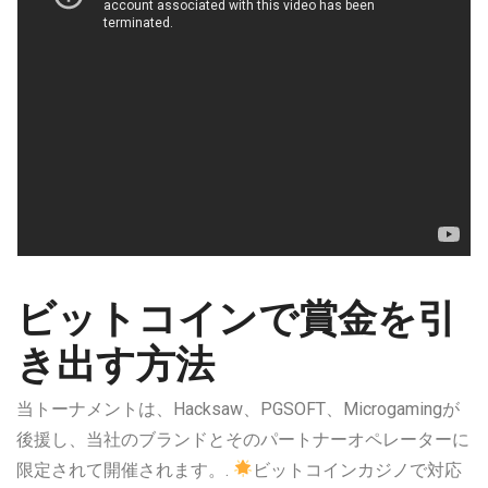
ビットコインで賞金を引
き出す方法
当トーナメントは、Hacksaw、PGSOFT、Microgamingが
後援し、当社のブランドとそのパートナーオペレーターに
限定されて開催されます。.
ビットコインカジノで対応