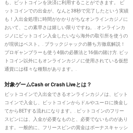
も、ビットコインを決済に利用することができます。 ビ
ットコインでの出金が、なんと38秒で完了したという実績
も！入出金処理に時間がかかりがちなオンラインカジノに
おいて、この素早さは嬉しい限りですね。. オンラインカ
ジノにビットコイン入金したいなら海外の取引所を使うの
が現状はベスト。. ブラックジャックの勝ち方徹底解説！
プロギャンブラーも使う4個の必勝法と16個の賭け方. ビッ
トコイン以外にもオンラインカジノに使用されている仮想
通貨には様々な種類があります。.
対象ゲームCash or Crash Liveとは？
ビットコインで入出金できるオンラインカジノは、ビット
コインで入金し、ビットコインからドルやユーロに換金し
てからBETする流れになります。. ビットコインのフリー
スピンには、入金が必要なものと、必要でないものがあり
ます。一般的に、フリースピンの賞金はボーナスキャッシ