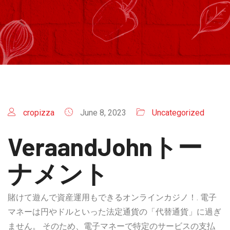
cropizza
June 8, 2023
Uncategorized
VeraandJohnトー
ナメント
賭けて遊んで資産運用もできるオンラインカジノ！. 電子
マネーは円やドルといった法定通貨の「代替通貨」に過ぎ
ません。 そのため、電子マネーで特定のサービスの支払