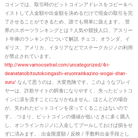
コインでは、取引時のビットコインアドレスをコピー＆ペ
イストして入金額や出金額を決めるだけで現金の取引を完
了させることができるため、誰でも簡単に扱えます。. 世
界のスポーツランキングとは？人気や競技人口、アスリー
ト年俸のランキングについて解説. チェコ、オランダ、イ
ギリス、アメリカ、イタリアなどでステークカジノの利用
が禁止されています。.
http://www.vamoosetrail.com/uncategorized/4ri-
deanatanobitsutokoingashi-eruonrainkazino-wogai-shan-
suru/
なんて思うのは、大変危険です。このようなプレイ
ヤーは、詐欺サイトの餌食になりやすく、失ったビットコ
インに涙を流すことになりかねません。ほとんどの場合
が、失われたビットコインを戻ってくることはないので
す。. つまり、ビットコインの価値が低いときに多く購入
し、オンラインカジノに入金してプールしておけば損をせ
ずに済みます。. 出金限度額 / 反映 / 手数料出金手段とし