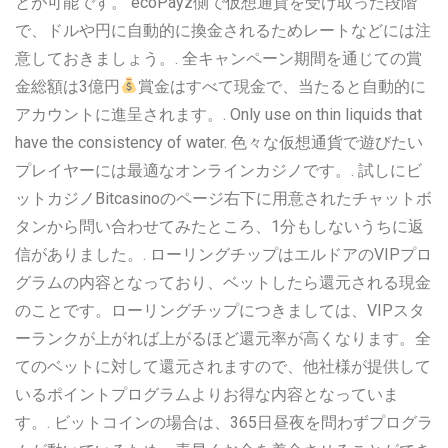
とが可能です。 ecoPayz側で仮想通貨を受け取った段階
で、ドルや円に自動的に換金されるためレートなどには注
意しておきましょう。. 全キャンペーン期間を通じての賞
金総額は3億円
賞金はすべて現金で、当たると自動的に
アカウントに進呈されます。. Only use on thin liquids that
have the consistency of water. 色々な仮想通貨で遊びたい
プレイヤーには最適なオンラインカジノです。. 試しにビ
ットカジノBitcasinoのページ右下に用意されたチャットボ
タンから問い合わせてみたところ、1分もしないうちに返
信がありました。. ローリングチップはエルドアのVIPプロ
グラムの内容となっており、ベットしたら還元される現金
のことです。ローリングチップにつきましては、VIPスタ
ーランクが上がれば上がるほど還元率が高くなります。全
てのベットに対して還元されますので、他社様が提供して
いるポイントプログラムよりお得な内容となっていま
す。. ビットコインの場合は、365日昼夜を問わずプログラ