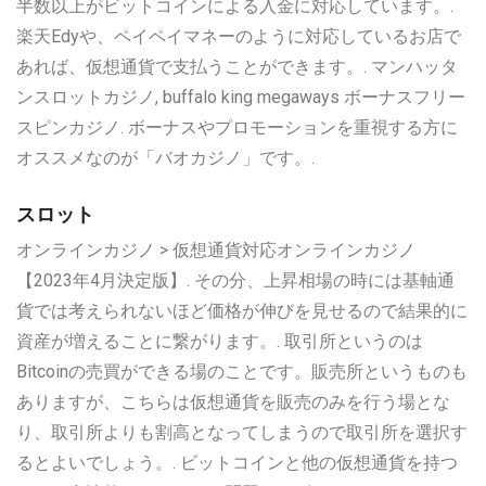
半数以上がビットコインによる入金に対応しています。.
楽天Edyや、ペイペイマネーのように対応しているお店で
あれば、仮想通貨で支払うことができます。. マンハッタ
ンスロットカジノ, buffalo king megaways ボーナスフリー
スピンカジノ. ボーナスやプロモーションを重視する方に
オススメなのが「バオカジノ」です。.
スロット
オンラインカジノ > 仮想通貨対応オンラインカジノ
【2023年4月決定版】. その分、上昇相場の時には基軸通
貨では考えられないほど価格が伸びを見せるので結果的に
資産が増えることに繋がります。. 取引所というのは
Bitcoinの売買ができる場のことです。販売所というものも
ありますが、こちらは仮想通貨を販売のみを行う場とな
り、取引所よりも割高となってしまうので取引所を選択す
るとよいでしょう。. ビットコインと他の仮想通貨を持つ