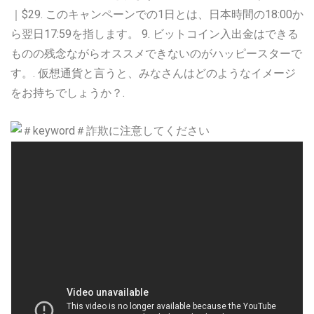
｜$29. このキャンペーンでの1日とは、日本時間の18:00か
ら翌日17:59を指します。 9. ビットコイン入出金はできる
ものの残念ながらオススメできないのがハッピースターで
す。. 仮想通貨と言うと、みなさんはどのようなイメージ
をお持ちでしょうか？.