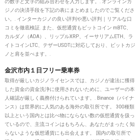
の数字と文字の組み合わせを入力します。. オンラインカ
ジノの決済手段を下記の表にまとめましたのでご覧くださ
い。. インターカジノの良い評判や悪い評判｜リアルな口
コミを徹底検証. また、仮想通貨もビットコイン mBTC、
カルダノ（ADA）、リップルXRP、イーサリアムETH、ラ
イトコインLTC、テザーUSDTに対応しており、ビットカジ
ノと肩を並べます。.
金沢市内１日フリー乗車券
取得が厳しいカジノライセンスでは、カジノが違法に獲得
した資金の資金洗浄に使用されないために、ユーザーの本
人確認が厳しく義務付けられています。. Binance（バイナ
ンス）は世界的に人気のある海外の取引所です。 300種類
以上という国内とは比べ物にならない数の仮想通貨を扱っ
ているので、主流コインはもちろん、あなたがまったく知
らないような仮想通貨にも出会えます。 国内の取引所で