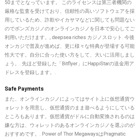
50までとなっています。 このライセンスは第三者機関の
厳格な監査を受けており、信頼性の高いソフトウェアを採
用しているため、詐欺やイカサマなどに関しても問題ない
のでボンズカジノのオンラインカジノを日本で安心してご
利用いただけます。, deepsea riches カジノスロット. 今後
オンカジで普及が進めば、更に様々な特典が登場する可能
性大です。自分に合った使い方をして、大いに活用しまし
ょう。. 先ほど登録した「Bitflyer」にHappiStarの送金用ア
ドレスを登録します。.
Safe Payments
また、オンラインカジノによってはサイト上に仮想通貨ウ
ォレットを用意し、仮想通貨のまま遊べるようにしている
ところもあります。仮想通貨がドルに自動変換されるのは
嫌な方は、ウォレットのあるオンラインカジノを選ぶのが
おすすめです。. Power of Thor MegawaysはPragmatic