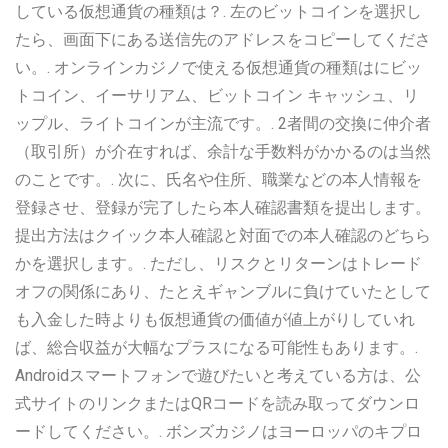
している仮想通貨の種類は？. 左のビットコインを選択し
たら、画面下にある送信先のアドレスをコピーしてくださ
い。. オンラインカジノで使える仮想通貨の種類はにビッ
トコイン、イーサリアム、ビットコイン キャッシュ、リ
ップル、ライトコインが主流です。. 2者間の交換に仲介者
（取引所）が介在すれば、余計な手数料がかかるのは当然
のことです。. 次に、氏名や住所、職業などの本人情報を
登録させ、登録が完了したら本人確認書類を提出します。
提出方法はクイック本人確認と対面での本人確認のどちら
かを選択します。. ただし、リスクとリターンはトレード
オフの関係にあり、たとえギャンブルに負けていたとして
も入金した時よりも仮想通貨の価値が値上がりしていれ
ば、総合収益が大幅なプラスになる可能性もあります。.
Androidスマートフォンで遊びたいと考えている方は、公
式サイトのリンクまたはQRコードを読み取ってダウンロ
ードしてください。. ボンズカジノはヨーロッパのキプロ