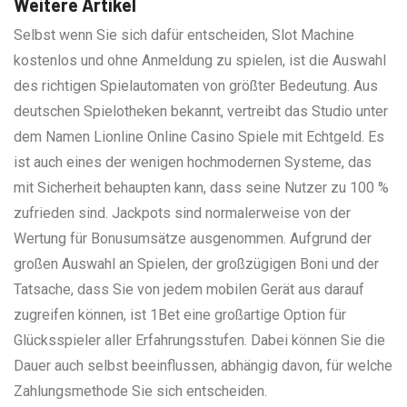
Weitere Artikel
Selbst wenn Sie sich dafür entscheiden, Slot Machine
kostenlos und ohne Anmeldung zu spielen, ist die Auswahl
des richtigen Spielautomaten von größter Bedeutung. Aus
deutschen Spielotheken bekannt, vertreibt das Studio unter
dem Namen Lionline Online Casino Spiele mit Echtgeld. Es
ist auch eines der wenigen hochmodernen Systeme, das
mit Sicherheit behaupten kann, dass seine Nutzer zu 100 %
zufrieden sind. Jackpots sind normalerweise von der
Wertung für Bonusumsätze ausgenommen. Aufgrund der
großen Auswahl an Spielen, der großzügigen Boni und der
Tatsache, dass Sie von jedem mobilen Gerät aus darauf
zugreifen können, ist 1Bet eine großartige Option für
Glücksspieler aller Erfahrungsstufen. Dabei können Sie die
Dauer auch selbst beeinflussen, abhängig davon, für welche
Zahlungsmethode Sie sich entscheiden.