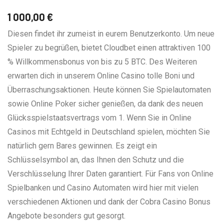
1 000,00 €
Diesen findet ihr zumeist in eurem Benutzerkonto. Um neue
Spieler zu begrüßen, bietet Cloudbet einen attraktiven 100
% Willkommensbonus von bis zu 5 BTC. Des Weiteren
erwarten dich in unserem Online Casino tolle Boni und
Überraschungsaktionen. Heute können Sie Spielautomaten
sowie Online Poker sicher genießen, da dank des neuen
Glücksspielstaatsvertrags vom 1. Wenn Sie in Online
Casinos mit Echtgeld in Deutschland spielen, möchten Sie
natürlich gern Bares gewinnen. Es zeigt ein
Schlüsselsymbol an, das Ihnen den Schutz und die
Verschlüsselung Ihrer Daten garantiert. Für Fans von Online
Spielbanken und Casino Automaten wird hier mit vielen
verschiedenen Aktionen und dank der Cobra Casino Bonus
Angebote besonders gut gesorgt.