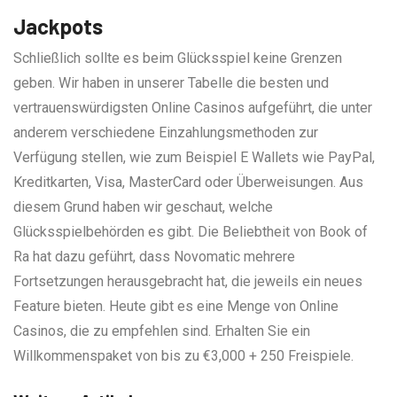
Jackpots
Schließlich sollte es beim Glücksspiel keine Grenzen
geben. Wir haben in unserer Tabelle die besten und
vertrauenswürdigsten Online Casinos aufgeführt, die unter
anderem verschiedene Einzahlungsmethoden zur
Verfügung stellen, wie zum Beispiel E Wallets wie PayPal,
Kreditkarten, Visa, MasterCard oder Überweisungen. Aus
diesem Grund haben wir geschaut, welche
Glücksspielbehörden es gibt. Die Beliebtheit von Book of
Ra hat dazu geführt, dass Novomatic mehrere
Fortsetzungen herausgebracht hat, die jeweils ein neues
Feature bieten. Heute gibt es eine Menge von Online
Casinos, die zu empfehlen sind. Erhalten Sie ein
Willkommenspaket von bis zu €3,000 + 250 Freispiele.