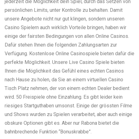
jederzeit die Möglichkeit dein Spiel, durch das Setzen von
persönlichen Limits, unter Kontrolle zu behalten. Damit
unsere Angebote nicht nur gut klingen, sondern unseren
Casino Spielern auch wirklich Vorteile bringen, haben wir
einige der fairsten Bedingungen von allen Online Casinos.
Dafür stehen Ihnen die folgenden Zahlungsarten zur
Verfügung. Kostenlose Online Casinospiele bieten dafür die
perfekte Möglichkeit. Unsere Live Casino Spiele bieten
Ihnen die Möglichkeit das Gefühl eines echten Casinos
nach Hause zu holen, da Sie an einem virtuellen Casino
Tisch Platz nehmen, der von einem echten Dealer bedient
wird. 50 Freispiele ohne Einzahlung. Es gibt leider kein
riesiges Startguthaben umsonst. Einige der grössten Filme
und Shows wurden zu Spielen verarbeitet, aber auch einige
obskure Optionen gibt es. Aber nur Rabona bietet die
bahnbrechende Funktion “Bonuskrabbe”.