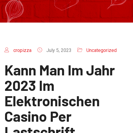
cropizza
July 5, 2023
Uncategorized
Kann Man Im Jahr
2023 Im
Elektronischen
Casino Per
Lastschrift