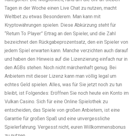
Tagen in der Woche einen Live Chat zu nutzen, macht
Weltbet zu etwas Besonderem. Man kann mit
Kryptowährungen spielen. Diese Abkürzung steht für
“Return To Player” Ertrag an den Spieler, und die Zahl
bezeichnet den Rückgabeprozentsatz, den ein Spieler von
jedem Spiel erwarten kann. Manche verzichten auch darauf
und haben den Hinweis auf die Lizenzierung einfach nur in
den AGBs stehen. Noch nicht märchenhaft genug. Bei
Anbietern mit dieser Lizenz kann man völlig legal um
echtes Geld spielen. Alles, was für Sie jetzt noch zu tun
bleibt, ist Folgendes: Eröffnen Sie noch heute ein Konto im
Vulkan Casino. Sich für eine Online Spielothek zu
entscheiden, das Spiele von großen Anbietern, ist eine
Garantie für großen Spaß und eine unvergessliche
Spielerfahrung. Vergesst nicht, euren Willkommensbonus
zu nutzen.