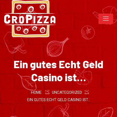
Ein gutes Echt Geld
Casino ist…
HOME
UNCATEGORIZED
EIN GUTES ECHT GELD CASINO IST…