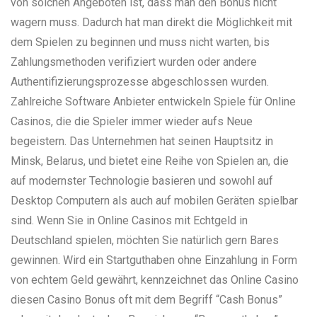
von solchen Angeboten ist, dass man den Bonus nicht
wagern muss. Dadurch hat man direkt die Möglichkeit mit
dem Spielen zu beginnen und muss nicht warten, bis
Zahlungsmethoden verifiziert wurden oder andere
Authentifizierungsprozesse abgeschlossen wurden.
Zahlreiche Software Anbieter entwickeln Spiele für Online
Casinos, die die Spieler immer wieder aufs Neue
begeistern. Das Unternehmen hat seinen Hauptsitz in
Minsk, Belarus, und bietet eine Reihe von Spielen an, die
auf modernster Technologie basieren und sowohl auf
Desktop Computern als auch auf mobilen Geräten spielbar
sind. Wenn Sie in Online Casinos mit Echtgeld in
Deutschland spielen, möchten Sie natürlich gern Bares
gewinnen. Wird ein Startguthaben ohne Einzahlung in Form
von echtem Geld gewährt, kennzeichnet das Online Casino
diesen Casino Bonus oft mit dem Begriff “Cash Bonus”