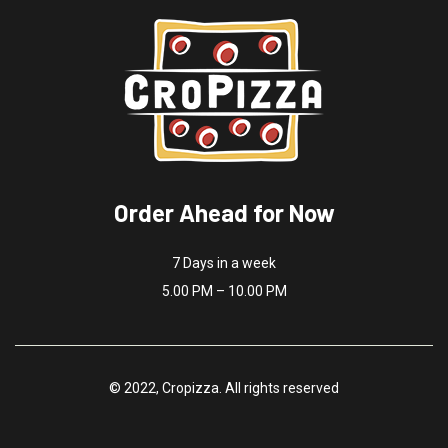
Order Ahead for Now
7 Days in a week
5.00 PM – 10.00 PM
© 2022, Cropizza. All rights reserved