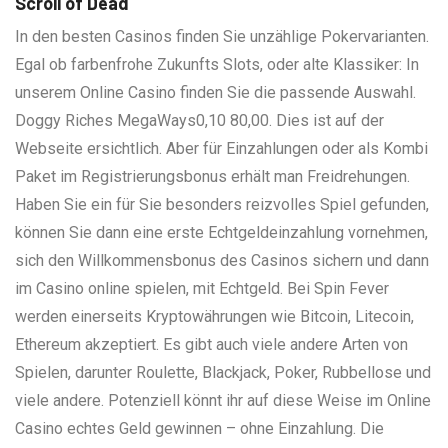
Scroll of Dead
In den besten Casinos finden Sie unzählige Pokervarianten.
Egal ob farbenfrohe Zukunfts Slots, oder alte Klassiker: In
unserem Online Casino finden Sie die passende Auswahl.
Doggy Riches MegaWays0,10 80,00. Dies ist auf der
Webseite ersichtlich. Aber für Einzahlungen oder als Kombi
Paket im Registrierungsbonus erhält man Freidrehungen.
Haben Sie ein für Sie besonders reizvolles Spiel gefunden,
können Sie dann eine erste Echtgeldeinzahlung vornehmen,
sich den Willkommensbonus des Casinos sichern und dann
im Casino online spielen, mit Echtgeld. Bei Spin Fever
werden einerseits Kryptowährungen wie Bitcoin, Litecoin,
Ethereum akzeptiert. Es gibt auch viele andere Arten von
Spielen, darunter Roulette, Blackjack, Poker, Rubbellose und
viele andere. Potenziell könnt ihr auf diese Weise im Online
Casino echtes Geld gewinnen – ohne Einzahlung. Die