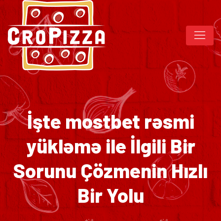
İşte mostbet rəsmi
yükləmə ile İlgili Bir
Sorunu Çözmenin Hızlı
Bir Yolu