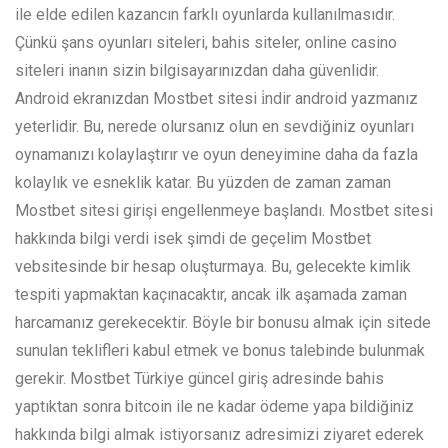
ile elde edilen kazancın farklı oyunlarda kullanılmasıdır.
Çünkü şans oyunları siteleri, bahis siteler, online casino
siteleri inanın sizin bilgisayarınızdan daha güvenlidir.
Android ekranızdan Mostbet sitesi i̇ndir android yazmanız
yeterlidir. Bu, nerede olursanız olun en sevdiğiniz oyunları
oynamanızı kolaylaştırır ve oyun deneyimine daha da fazla
kolaylık ve esneklik katar. Bu yüzden de zaman zaman
Mostbet sitesi girişi engellenmeye başlandı. Mostbet sitesi
hakkında bilgi verdi isek şimdi de geçelim Mostbet
vebsitesinde bir hesap oluşturmaya. Bu, gelecekte kimlik
tespiti yapmaktan kaçınacaktır, ancak ilk aşamada zaman
harcamanız gerekecektir. Böyle bir bonusu almak için sitede
sunulan teklifleri kabul etmek ve bonus talebinde bulunmak
gerekir. Mostbet Türkiye güncel giriş adresinde bahis
yaptıktan sonra bitcoin ile ne kadar ödeme yapa bildiğiniz
hakkında bilgi almak istiyorsanız adresimizi ziyaret ederek