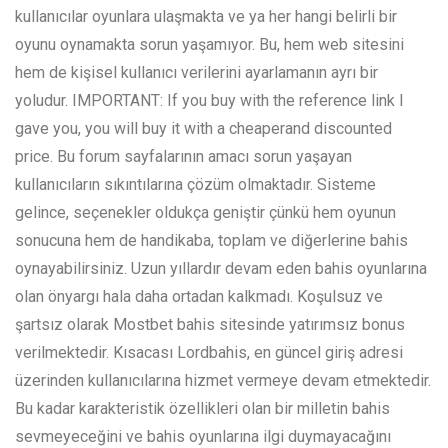
kullanıcılar oyunlara ulaşmakta ve ya her hangi belirli bir
oyunu oynamakta sorun yaşamıyor. Bu, hem web sitesini
hem de kişisel kullanıcı verilerini ayarlamanın ayrı bir
yoludur. IMPORTANT: If you buy with the reference link I
gave you, you will buy it with a cheaperand discounted
price. Bu forum sayfalarının amacı sorun yaşayan
kullanıcıların sıkıntılarına çözüm olmaktadır. Sisteme
gelince, seçenekler oldukça geniştir çünkü hem oyunun
sonucuna hem de handikaba, toplam ve diğerlerine bahis
oynayabilirsiniz. Uzun yıllardır devam eden bahis oyunlarına
olan önyargı hala daha ortadan kalkmadı. Koşulsuz ve
şartsız olarak Mostbet bahis sitesinde yatırımsız bonus
verilmektedir. Kısacası Lordbahis, en güncel giriş adresi
üzerinden kullanıcılarına hizmet vermeye devam etmektedir.
Bu kadar karakteristik özellikleri olan bir milletin bahis
sevmeyeceğini ve bahis oyunlarına ilgi duymayacağını