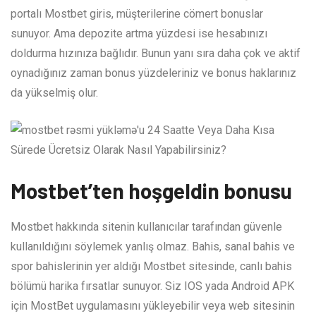
portalı Mostbet giris, müşterilerine cömert bonuslar
sunuyor. Ama depozite artma yüzdesi ise hesabınızı
doldurma hızınıza bağlıdır. Bunun yanı sıra daha çok ve aktif
oynadığınız zaman bonus yüzdeleriniz ve bonus haklarınız
da yükselmiş olur.
Mostbet’ten hoşgeldin bonusu
Mostbet hakkında sitenin kullanıcılar tarafından güvenle
kullanıldığını söylemek yanlış olmaz. Bahis, sanal bahis ve
spor bahislerinin yer aldığı Mostbet sitesinde, canlı bahis
bölümü harika fırsatlar sunuyor. Siz IOS yada Android APK
için MostBet uygulamasını yükleyebilir veya web sitesinin