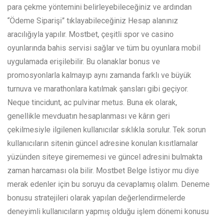
para çekme yöntemini belirleyebileceğiniz ve ardından
“Ödeme Siparişi” tıklayabileceğiniz Hesap alanınız
aracılığıyla yapılır. Mostbet, çeşitli spor ve casino
oyunlarında bahis servisi sağlar ve tüm bu oyunlara mobil
uygulamada erişilebilir. Bu olanaklar bonus ve
promosyonlarla kalmayıp aynı zamanda farklı ve büyük
turnuva ve marathonlara katılmak şansları gibi geçiyor.
Neque tincidunt, ac pulvinar metus. Buna ek olarak,
genellikle mevduatın hesaplanması ve kârın geri
çekilmesiyle ilgilenen kullanıcılar sıklıkla sorulur. Tek sorun
kullanıcıların sitenin güncel adresine konulan kısıtlamalar
yüzünden siteye girememesi ve güncel adresini bulmakta
zaman harcaması ola bilir. Mostbet Belge İstiyor mu diye
merak edenler için bu soruyu da cevaplamış olalım. Deneme
bonusu stratejileri olarak yapılan değerlendirmelerde
deneyimli kullanıcıların yapmış olduğu işlem dönemi konusu