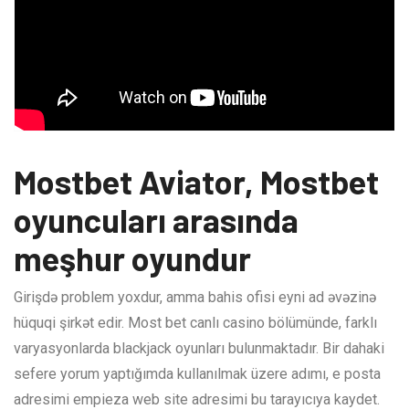
Mostbet Aviator, Mostbet
oyuncuları arasında
meşhur oyundur
Girişdə problem yoxdur, amma bahis ofisi eyni ad əvəzinə
hüquqi şirkət edir. Most bet canlı casino bölümünde, farklı
varyasyonlarda blackjack oyunları bulunmaktadır. Bir dahaki
sefere yorum yaptığımda kullanılmak üzere adımı, e posta
adresimi empieza web site adresimi bu tarayıcıya kaydet.