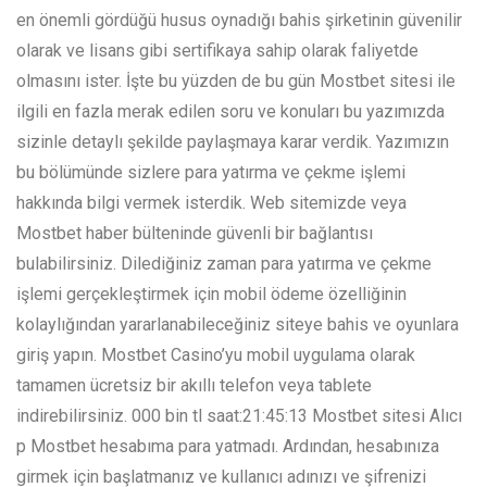
en önemli gördüğü husus oynadığı bahis şirketinin güvenilir
olarak ve lisans gibi sertifikaya sahip olarak faliyetde
olmasını ister. İşte bu yüzden de bu gün Mostbet sitesi ile
ilgili en fazla merak edilen soru ve konuları bu yazımızda
sizinle detaylı şekilde paylaşmaya karar verdik. Yazımızın
bu bölümünde sizlere para yatırma ve çekme işlemi
hakkında bilgi vermek isterdik. Web sitemizde veya
Mostbet haber bülteninde güvenli bir bağlantısı
bulabilirsiniz. Dilediğiniz zaman para yatırma ve çekme
işlemi gerçekleştirmek için mobil ödeme özelliğinin
kolaylığından yararlanabileceğiniz siteye bahis ve oyunlara
giriş yapın. Mostbet Casino’yu mobil uygulama olarak
tamamen ücretsiz bir akıllı telefon veya tablete
indirebilirsiniz. 000 bin tl saat:21:45:13 Mostbet sitesi Alıcı
p Mostbet hesabıma para yatmadı. Ardından, hesabınıza
girmek için başlatmanız ve kullanıcı adınızı ve şifrenizi