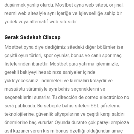
düşünmek yanlış olurdu. Mostbet ayna web sitesi, orijinal,
resmi web sitesiyle aynı içeriğe ve işlevselliğe sahip bir
yedek veya alternatif web sitesidir.
Gerak Sedekah Cilacap
Mostbet oyna diye dediğimiz sitedeki diğer bölümler ise
çeşitli oyun türleri, spor oyunlar, bonus ve canlı spor maç
listelerinden ibarettir. Mostbet para yatırma işleminizle,
gerekli bakiyeyi hesabınıza saniyeler içinde
yükleyeceksiniz. İndirmeleri ve kurmaları kolaydır ve
masaüstü sürümüyle aynı bahis seçeneklerini ve
seçeneklerini sunarlar. Tu dirección de correo electrónico no
será publicada. Bu sebeple bahis siteleri SSL şifreleme
teknolojilerine, güvenlik altyapılarına ve çeşitli karşı saldırı
önemlerine baş vururlar. Oyunda durante çok parayı empieza
asıl kazancı veren kısım bonus özelliği olduğundan amaç