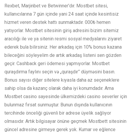
Rexbet, Marjinbet ve Betwinner’dır. Mostbet sitesi,
kullanıcılarına 7 gün içinde yani 24 saat içinde kesintisiz
hizmet veren destek hattı sunmaktadır. 000₺ hemen
yatıyorlar. Mostbet sitesinin giriş adresini bizim sitemiz
aracılığı ile ve ya sitenin resmi sosyal medyalarını ziyaret
ederek bula bilirsiniz. Her arkadaş için 10% bonus kazana
bileceğini söyleyelim de artık arkadaş listeni sen gözden
geçir. Cashback geri ödemesi yapmıyorlar. Mostbet
quraşdırma faylını seçin və „quraşdır” düyməsini basın.
Bonus sayısı diğer sitelere kıyasla daha az seçeneklere
sahip olsa da kazanç olarak daha iyi konumdadır. Ama
Mostbet casino sayesinde ülkemizdeki casino severler için
bulunmaz fırsat sunmuştur. Bunun dışında kullanıcının
tercihinde önceliği güvenli bir adrese üyelik sağlıyor
olmasıdır. Artık bilgisayar önüne geçmek Mostbett sitesinin
güncel adresine girmeye gerek yok. Kumar ve eğlence