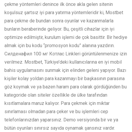
çekme yöntemleri denince ilk önce akla gelen sitenin
koşulsuz şartsız iyi para yatırma yöntemleridir ki, Mostbet
para çekme de bundan sonra oyunlar ve kazanmalarla
bunların beraberinde geliyor. Bu, çeşitli cihazlar için iyi
optimize edilmiştir, kurulum işlemi de çok basittir. Bir hediye
almak için bu kodu “promosyon kodu” alanına yazdırın.
Силденафил 100 мг Котлас Linkleri görüntülenmenize izin
verilmez. Mostbet, Türkiye’deki kullanıcılarına en iyi mobil
bahis uygulamasını sunmak için elinden geleni yapıyor. Bazı
kişiler kolay yoldan para kazanmayı bir başkasının parasına
göz koymak ve ya bazen haram para olarak gördüğünden bu
kategoride olan siteler özellikle de ülke tarafından
kısıtlamalara maruz kalıyor. Para çekmek için miktar
sınırlaması olmadan para çeker ve bu işlemleri cep
telefonlarınızdan yaparsınız. Demo versiyonda bir ve ya
bütün oyunları sınırsız sayıda oynamak şansınız vardır.