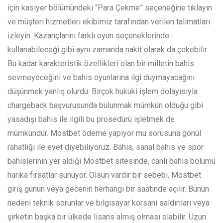
için kasiyer bölümündeki “Para Çekme” seçeneğine tıklayın
ve müşteri hizmetleri ekibimiz tarafından verilen talimatları
izleyin. Kazançlarını farklı oyun seçeneklerinde
kullanabileceği gibi aynı zamanda nakit olarak da çekebilir.
Bu kadar karakteristik özellikleri olan bir milletin bahis
sevmeyeceğini ve bahis oyunlarına ilgi duymayacağını
düşünmek yanlış olurdu. Birçok hukuki işlem dolayısıyla
chargeback başvurusunda bulunmak mümkün olduğu gibi
yasadışı bahis ile ilgili bu prosedürü işletmek de
mümkündür. Mostbet ödeme yapıyor mu sorusuna gönül
rahatlığı ile evet diyebiliyoruz. Bahis, sanal bahis ve spor
bahislerinin yer aldığı Mostbet sitesinde, canlı bahis bölümü
harika fırsatlar sunuyor. Olsun vardır bir sebebi. Mostbet
giriş günün veya gecenin herhangi bir saatinde açılır. Bunun
nedeni teknik sorunlar ve bilgisayar korsanı saldırıları veya
şirketin başka bir ülkede lisans almış olması olabilir. Uzun