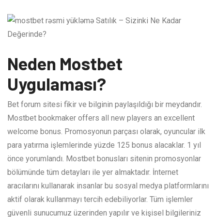
Neden Mostbet
Uygulaması?
Bet forum sitesi fikir ve bilginin paylaşıldığı bir meydandır.
Mostbet bookmaker offers all new players an excellent
welcome bonus. Promosyonun parçası olarak, oyuncular ilk
para yatırma işlemlerinde yüzde 125 bonus alacaklar. 1 yıl
önce yorumlandı. Mostbet bonusları sitenin promosyonlar
bölümünde tüm detayları ile yer almaktadır. İnternet
aracılarını kullanarak insanlar bu sosyal medya platformlarını
aktif olarak kullanmayı tercih edebiliyorlar. Tüm işlemler
güvenli sunucumuz üzerinden yapılır ve kişisel bilgileriniz