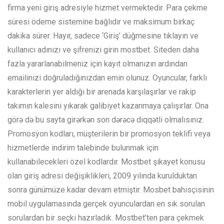
firma yeni giriş adresiyle hizmet vermektedir. Para çekme
süresi ödeme sistemine bağlıdır ve maksimum birkaç
dakika sürer. Hayır, sadece ‘Giriş’ düğmesine tıklayın ve
kullanıcı adınızı ve şifrenizi girin mostbet. Siteden daha
fazla yararlanabilmeniz için kayıt olmanızın ardından
emailinizi doğruladığınızdan emin olunuz. Oyuncular, farklı
karakterlerin yer aldığı bir arenada karşılaşırlar ve rakip
takımın kalesini yıkarak galibiyet kazanmaya çalışırlar. Ona
görə də bu sayta girərkən son dərəcə diqqətli olmalısınız.
Promosyon kodları, müşterilerin bir promosyon teklifi veya
hizmetlerde indirim talebinde bulunmak için
kullanabilecekleri özel kodlardır. Mostbet şikayet konusu
olan giriş adresi değişiklikleri, 2009 yılında kurulduktan
sonra günümüze kadar devam etmiştir. Mosbet bahisçisinin
mobil uygulamasında gerçek oyunculardan en sık sorulan
sorulardan bir seçki hazırladık. Mostbet’ten para çekmek