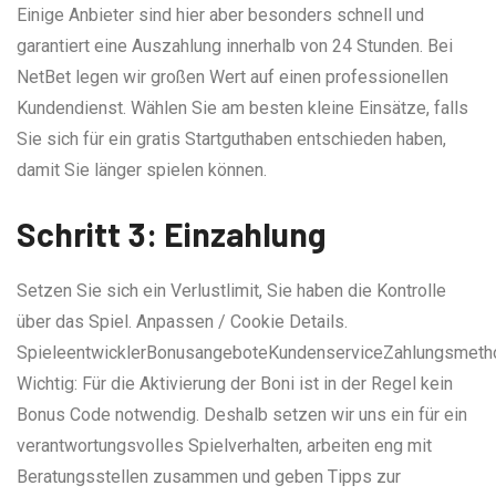
Einige Anbieter sind hier aber besonders schnell und
garantiert eine Auszahlung innerhalb von 24 Stunden. Bei
NetBet legen wir großen Wert auf einen professionellen
Kundendienst. Wählen Sie am besten kleine Einsätze, falls
Sie sich für ein gratis Startguthaben entschieden haben,
damit Sie länger spielen können.
Schritt 3: Einzahlung
Setzen Sie sich ein Verlustlimit, Sie haben die Kontrolle
über das Spiel. Anpassen / Cookie Details.
SpieleentwicklerBonusangeboteKundenserviceZahlungsmeth
Wichtig: Für die Aktivierung der Boni ist in der Regel kein
Bonus Code notwendig. Deshalb setzen wir uns ein für ein
verantwortungsvolles Spielverhalten, arbeiten eng mit
Beratungsstellen zusammen und geben Tipps zur