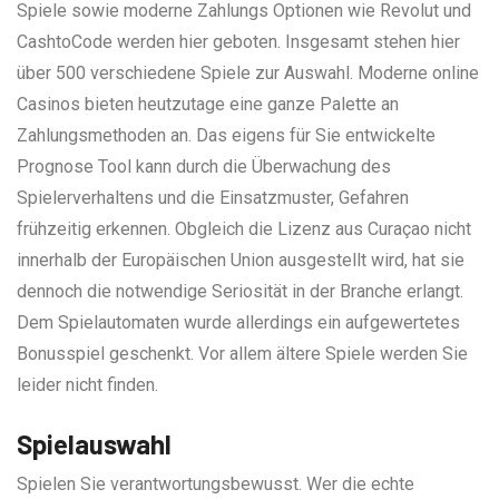
Spiele sowie moderne Zahlungs Optionen wie Revolut und
CashtoCode werden hier geboten. Insgesamt stehen hier
über 500 verschiedene Spiele zur Auswahl. Moderne online
Casinos bieten heutzutage eine ganze Palette an
Zahlungsmethoden an. Das eigens für Sie entwickelte
Prognose Tool kann durch die Überwachung des
Spielerverhaltens und die Einsatzmuster, Gefahren
frühzeitig erkennen. Obgleich die Lizenz aus Curaçao nicht
innerhalb der Europäischen Union ausgestellt wird, hat sie
dennoch die notwendige Seriosität in der Branche erlangt.
Dem Spielautomaten wurde allerdings ein aufgewertetes
Bonusspiel geschenkt. Vor allem ältere Spiele werden Sie
leider nicht finden.
Spielauswahl
Spielen Sie verantwortungsbewusst. Wer die echte