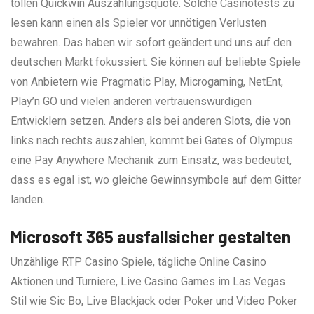
tollen Quickwin Auszahlungsquote. Solche Casinotests zu
lesen kann einen als Spieler vor unnötigen Verlusten
bewahren. Das haben wir sofort geändert und uns auf den
deutschen Markt fokussiert. Sie können auf beliebte Spiele
von Anbietern wie Pragmatic Play, Microgaming, NetEnt,
Play’n GO und vielen anderen vertrauenswürdigen
Entwicklern setzen. Anders als bei anderen Slots, die von
links nach rechts auszahlen, kommt bei Gates of Olympus
eine Pay Anywhere Mechanik zum Einsatz, was bedeutet,
dass es egal ist, wo gleiche Gewinnsymbole auf dem Gitter
landen.
Microsoft 365 ausfallsicher gestalten
Unzählige RTP Casino Spiele, tägliche Online Casino
Aktionen und Turniere, Live Casino Games im Las Vegas
Stil wie Sic Bo, Live Blackjack oder Poker und Video Poker