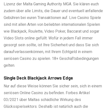
Lizenz der Malta Gaming Authority MGA. Sie klären euch
zudem über alle Limits, die Dauer und eventuell anfallende
Gebühren bei euren Transaktionen auf. Live Casino Spiele
sind mit allen Arten von beliebten internationalen Spielen
wie Blackjack, Roulette, Video Poker, Baccarat und sogar
Video Slots online gefüllt. Wofür in jedem Fall immer
gesorgt sein sollte, ist Ihre Sicherheit und dass Sie sich
daraufverlassenkönnen, mit Ihrem Echtgeld in einem
seriösen Casino zu spielen. 18+ Geschäftsbedingungen
gelten.
Single Deck Blackjack Arrows Edge
Nur auf diese Weise können Sie sicher sein, sich in einem
seriösen Online Casino zu befinden. Forbes Artikel
03/2021 über Maltas schädliche Wirkung des
Glücksspielsektors. Deshalb ist natürlich auch die