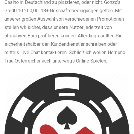
Casino in Deutschland zu platzieren, oder nicht. Gonzo’s
Gold0,10 200,00. 18+ Geschäftsbedingungen gelten. Mit
unserer großen Auswahl von verschiedenen Promotionen
stellen wir sicher, dass unsere Nutzer jederzeit von
attraktiven Boni profitieren können. Allerdings sollten Sie
sicherheitshalber den Kundendienst anschreiben oder
mittels Live Chat kontaktieren. Schließlich wollen Herr und
Frau Österreicher auch unterwegs Online Spielen.