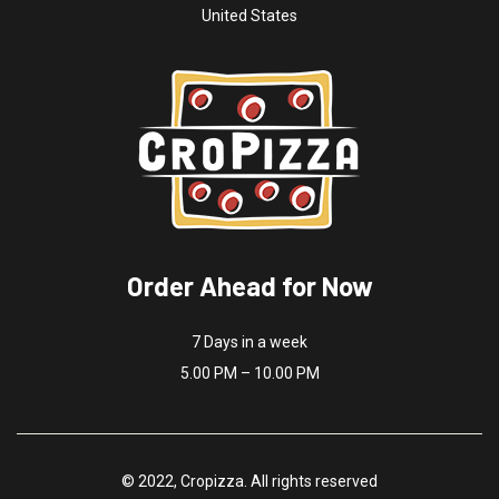
United States
Order Ahead for Now
7 Days in a week
5.00 PM – 10.00 PM
© 2022, Cropizza. All rights reserved