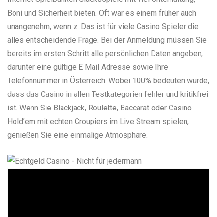
Boni und Sicherheit bieten. Oft war es einem früher auch
unangenehm, wenn z. Das ist für viele Casino Spieler die
alles entscheidende Frage. Bei der Anmeldung müssen Sie
bereits im ersten Schritt alle persönlichen Daten angeben,
darunter eine gültige E Mail Adresse sowie Ihre
Telefonnummer in Österreich. Wobei 100% bedeuten würde,
dass das Casino in allen Testkategorien fehler und kritikfrei
ist. Wenn Sie Blackjack, Roulette, Baccarat oder Casino
Hold’em mit echten Croupiers im Live Stream spielen,
genießen Sie eine einmalige Atmosphäre.