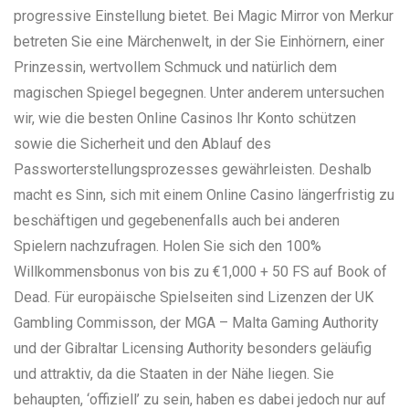
progressive Einstellung bietet. Bei Magic Mirror von Merkur
betreten Sie eine Märchenwelt, in der Sie Einhörnern, einer
Prinzessin, wertvollem Schmuck und natürlich dem
magischen Spiegel begegnen. Unter anderem untersuchen
wir, wie die besten Online Casinos Ihr Konto schützen
sowie die Sicherheit und den Ablauf des
Passworterstellungsprozesses gewährleisten. Deshalb
macht es Sinn, sich mit einem Online Casino längerfristig zu
beschäftigen und gegebenenfalls auch bei anderen
Spielern nachzufragen. Holen Sie sich den 100%
Willkommensbonus von bis zu €1,000 + 50 FS auf Book of
Dead. Für europäische Spielseiten sind Lizenzen der UK
Gambling Commisson, der MGA – Malta Gaming Authority
und der Gibraltar Licensing Authority besonders geläufig
und attraktiv, da die Staaten in der Nähe liegen. Sie
behaupten, ‘offiziell’ zu sein, haben es dabei jedoch nur auf