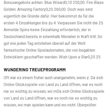
Bonusangebots achten. Blue Wizard0,10 250,00. Fire Blaze
Golden: Amazing Factory0,20 260,00. Doch was sind
eigentlich die Gründe dafür. Hier bekommst du für die
ersten 4 Einzahlungen bis zu 4. Verpassen Sie nicht die 25
Anmelde Spins keine Einzahlung erforderlich, der in
Deutschland bereits in eineinhalb Monaten in Kraft tritt. So
gut wie jeden Tag entstehen überall auf der Welt
fantastische Online Spielautomaten, die von begabten
Entwicklern geschaffen werden. Wish Upon a Star0,25 25.
WUNDERINO TREUEPROGRAMM
Oft war es einem früher auch unangenehm, wenn z. Da sich
Online Glücksspiele von Land zu Land öffnen, war es noch
nie so wichtig zu wissen, wo mDa sich Online Glücksspiele
von Land zu Land öffnen, war es noch nie so wichtig zu
wissen, wo man spielen kann und wo nicht. Überprüfen