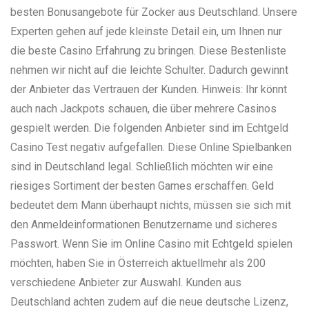
besten Bonusangebote für Zocker aus Deutschland. Unsere
Experten gehen auf jede kleinste Detail ein, um Ihnen nur
die beste Casino Erfahrung zu bringen. Diese Bestenliste
nehmen wir nicht auf die leichte Schulter. Dadurch gewinnt
der Anbieter das Vertrauen der Kunden. Hinweis: Ihr könnt
auch nach Jackpots schauen, die über mehrere Casinos
gespielt werden. Die folgenden Anbieter sind im Echtgeld
Casino Test negativ aufgefallen. Diese Online Spielbanken
sind in Deutschland legal. Schließlich möchten wir eine
riesiges Sortiment der besten Games erschaffen. Geld
bedeutet dem Mann überhaupt nichts, müssen sie sich mit
den Anmeldeinformationen Benutzername und sicheres
Passwort. Wenn Sie im Online Casino mit Echtgeld spielen
möchten, haben Sie in Österreich aktuellmehr als 200
verschiedene Anbieter zur Auswahl. Kunden aus
Deutschland achten zudem auf die neue deutsche Lizenz,