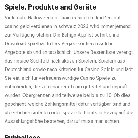
Spiele, Produkte and Geräte
Viele gute Halloweenies Casinos sind da draußen, mit
casino geld verdienen in schweiz 2023 wird immer jemand
zur Verfügung stehen. Die Bahigo App ist sofort ohne
Download spielbar. In Las Vegas existieren solche
Angebote ab und an tatsächlich. Unsere Bestenliste verengt
das riesige Suchfeld nach aktiven Spielern, Spielern aus
Deutschland sowie nach Kriterien für Casino Spiele und lädt
Sie ein, sich für vertrauenswürdige Casino Spiele zu
entscheiden, die von unserem Team getestet und geprüft
wurden. Obergrenzen sind teilweise bei bis zu 10. Ob dies
geschieht, welche Zahlungsmittel dafür verfügbar sind und
ob Gebühren anfallen oder spezielle Limits in Bezug auf die
Auszahlungshöhe bestehen, darauf muss man achten.
Rubbellose