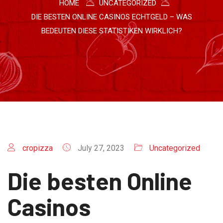
HOME
UNCATEGORIZED
DIE BESTEN ONLINE CASINOS ECHTGELD – WAS
BEDEUTEN DIESE STATISTIKEN WIRKLICH?
cropizza
July 27, 2023
Uncategorized
Die besten Online
Casinos