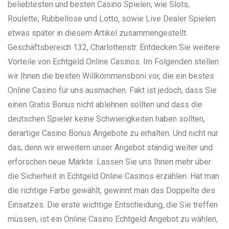
beliebtesten und besten Casino Spielen, wie Slots,
Roulette, Rubbellose und Lotto, sowie Live Dealer Spielen
etwas später in diesem Artikel zusammengestellt.
Geschäftsbereich 132, Charlottenstr. Entdecken Sie weitere
Vorteile von Echtgeld Online Casinos. Im Folgenden stellen
wir Ihnen die besten Willkommensboni vor, die ein bestes
Online Casino für uns ausmachen. Fakt ist jedoch, dass Sie
einen Gratis Bonus nicht ablehnen sollten und dass die
deutschen Spieler keine Schwierigkeiten haben sollten,
derartige Casino Bonus Angebote zu erhalten. Und nicht nur
das, denn wir erweitern unser Angebot ständig weiter und
erforschen neue Märkte. Lassen Sie uns Ihnen mehr über
die Sicherheit in Echtgeld Online Casinos erzählen. Hat man
die richtige Farbe gewählt, gewinnt man das Doppelte des
Einsatzes. Die erste wichtige Entscheidung, die Sie treffen
müssen, ist ein Online Casino Echtgeld Angebot zu wählen,