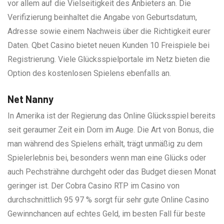
vor allem auf die Vielseitigkeit des Anbieters an. Die
Verifizierung beinhaltet die Angabe von Geburtsdatum,
Adresse sowie einem Nachweis über die Richtigkeit eurer
Daten. Qbet Casino bietet neuen Kunden 10 Freispiele bei
Registrierung. Viele Glücksspielportale im Netz bieten die
Option des kostenlosen Spielens ebenfalls an.
Net Nanny
In Amerika ist der Regierung das Online Glücksspiel bereits
seit geraumer Zeit ein Dorn im Auge. Die Art von Bonus, die
man während des Spielens erhält, trägt unmäßig zu dem
Spielerlebnis bei, besonders wenn man eine Glücks oder
auch Pechsträhne durchgeht oder das Budget diesen Monat
geringer ist. Der Cobra Casino RTP im Casino von
durchschnittlich 95 97 % sorgt für sehr gute Online Casino
Gewinnchancen auf echtes Geld, im besten Fall für beste