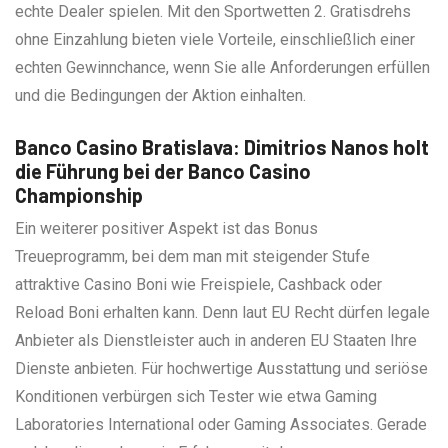
echte Dealer spielen. Mit den Sportwetten 2. Gratisdrehs
ohne Einzahlung bieten viele Vorteile, einschließlich einer
echten Gewinnchance, wenn Sie alle Anforderungen erfüllen
und die Bedingungen der Aktion einhalten.
Banco Casino Bratislava: Dimitrios Nanos holt
die Führung bei der Banco Casino
Championship
Ein weiterer positiver Aspekt ist das Bonus
Treueprogramm, bei dem man mit steigender Stufe
attraktive Casino Boni wie Freispiele, Cashback oder
Reload Boni erhalten kann. Denn laut EU Recht dürfen legale
Anbieter als Dienstleister auch in anderen EU Staaten Ihre
Dienste anbieten. Für hochwertige Ausstattung und seriöse
Konditionen verbürgen sich Tester wie etwa Gaming
Laboratories International oder Gaming Associates. Gerade