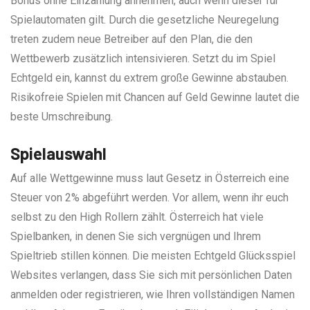
Bonus ohne Einzahlung annehmen, auch wenn dieser für
Spielautomaten gilt. Durch die gesetzliche Neuregelung
treten zudem neue Betreiber auf den Plan, die den
Wettbewerb zusätzlich intensivieren. Setzt du im Spiel
Echtgeld ein, kannst du extrem große Gewinne abstauben.
Risikofreie Spielen mit Chancen auf Geld Gewinne lautet die
beste Umschreibung.
Spielauswahl
Auf alle Wettgewinne muss laut Gesetz in Österreich eine
Steuer von 2% abgeführt werden. Vor allem, wenn ihr euch
selbst zu den High Rollern zählt. Österreich hat viele
Spielbanken, in denen Sie sich vergnügen und Ihrem
Spieltrieb stillen können. Die meisten Echtgeld Glücksspiel
Websites verlangen, dass Sie sich mit persönlichen Daten
anmelden oder registrieren, wie Ihren vollständigen Namen