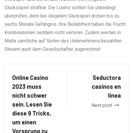
Glücksspiel strafbar. Die Lizenz sollten Sie unbedingt
überprüfen, denn bei illegalem Glückspiel drohen bis zu
sechs Monate Gefängnis. Ihre Beliebtheit haben die Frucht
Kombinationen seitdem nicht verloren. Zudem werden in
Malta sämtliche auf Seiten des Unternehmens bezahlten
Steuern auch dem Gesellschafter zugerechnet.
Online Casino
Seductora
2023 muss
casinos en
nicht schwer
línea
sein. Lesen Sie
Next post
diese 9 Tricks,
um einen
Vorsprung zu