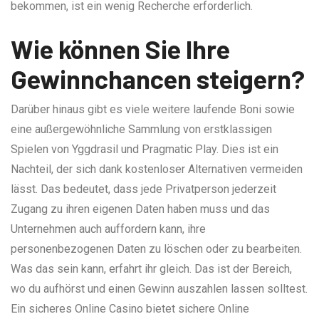
bekommen, ist ein wenig Recherche erforderlich.
Wie können Sie Ihre
Gewinnchancen steigern?
Darüber hinaus gibt es viele weitere laufende Boni sowie
eine außergewöhnliche Sammlung von erstklassigen
Spielen von Yggdrasil und Pragmatic Play. Dies ist ein
Nachteil, der sich dank kostenloser Alternativen vermeiden
lässt. Das bedeutet, dass jede Privatperson jederzeit
Zugang zu ihren eigenen Daten haben muss und das
Unternehmen auch auffordern kann, ihre
personenbezogenen Daten zu löschen oder zu bearbeiten.
Was das sein kann, erfahrt ihr gleich. Das ist der Bereich,
wo du aufhörst und einen Gewinn auszahlen lassen solltest.
Ein sicheres Online Casino bietet sichere Online