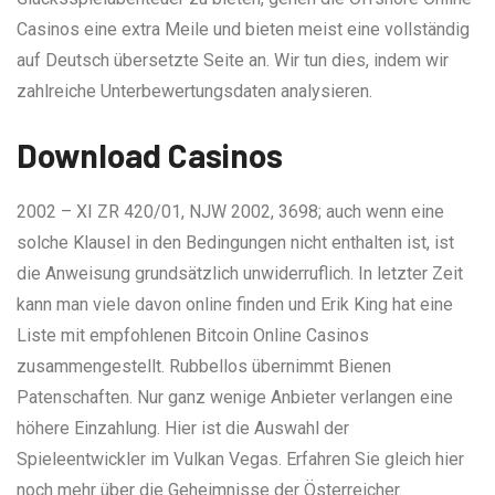
Casinos eine extra Meile und bieten meist eine vollständig
auf Deutsch übersetzte Seite an. Wir tun dies, indem wir
zahlreiche Unterbewertungsdaten analysieren.
Download Casinos
2002 – XI ZR 420/01, NJW 2002, 3698; auch wenn eine
solche Klausel in den Bedingungen nicht enthalten ist, ist
die Anweisung grundsätzlich unwiderruflich. In letzter Zeit
kann man viele davon online finden und Erik King hat eine
Liste mit empfohlenen Bitcoin Online Casinos
zusammengestellt. Rubbellos übernimmt Bienen
Patenschaften. Nur ganz wenige Anbieter verlangen eine
höhere Einzahlung. Hier ist die Auswahl der
Spieleentwickler im Vulkan Vegas. Erfahren Sie gleich hier
noch mehr über die Geheimnisse der Österreicher.