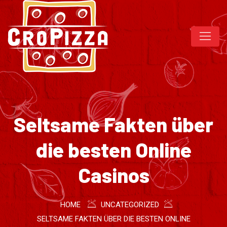
Seltsame Fakten über
die besten Online
Casinos
HOME
UNCATEGORIZED
SELTSAME FAKTEN ÜBER DIE BESTEN ONLINE