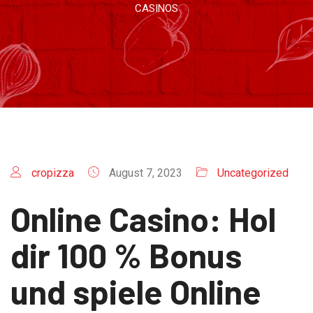
CASINOS
cropizza
August 7, 2023
Uncategorized
Online Casino: Hol
dir 100 % Bonus
und spiele Online