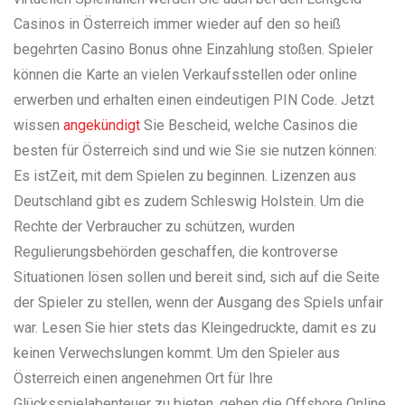
Casinos in Österreich immer wieder auf den so heiß
begehrten Casino Bonus ohne Einzahlung stoßen. Spieler
können die Karte an vielen Verkaufsstellen oder online
erwerben und erhalten einen eindeutigen PIN Code. Jetzt
wissen
angekündigt
Sie Bescheid, welche Casinos die
besten für Österreich sind und wie Sie sie nutzen können:
Es istZeit, mit dem Spielen zu beginnen. Lizenzen aus
Deutschland gibt es zudem Schleswig Holstein. Um die
Rechte der Verbraucher zu schützen, wurden
Regulierungsbehörden geschaffen, die kontroverse
Situationen lösen sollen und bereit sind, sich auf die Seite
der Spieler zu stellen, wenn der Ausgang des Spiels unfair
war. Lesen Sie hier stets das Kleingedruckte, damit es zu
keinen Verwechslungen kommt. Um den Spieler aus
Österreich einen angenehmen Ort für Ihre
Glücksspielabenteuer zu bieten, gehen die Offshore Online