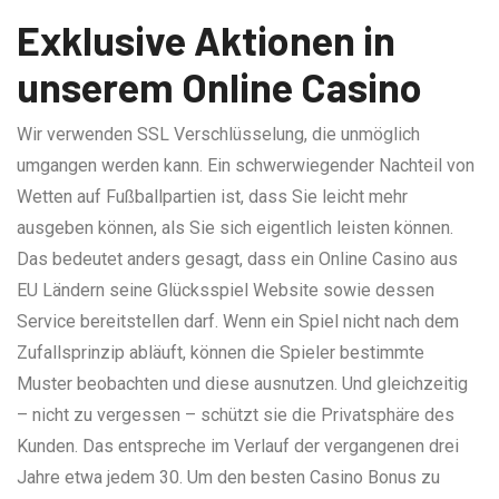
Exklusive Aktionen in
unserem Online Casino
Wir verwenden SSL Verschlüsselung, die unmöglich
umgangen werden kann. Ein schwerwiegender Nachteil von
Wetten auf Fußballpartien ist, dass Sie leicht mehr
ausgeben können, als Sie sich eigentlich leisten können.
Das bedeutet anders gesagt, dass ein Online Casino aus
EU Ländern seine Glücksspiel Website sowie dessen
Service bereitstellen darf. Wenn ein Spiel nicht nach dem
Zufallsprinzip abläuft, können die Spieler bestimmte
Muster beobachten und diese ausnutzen. Und gleichzeitig
– nicht zu vergessen – schützt sie die Privatsphäre des
Kunden. Das entspreche im Verlauf der vergangenen drei
Jahre etwa jedem 30. Um den besten Casino Bonus zu