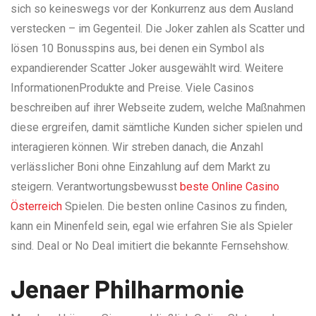
sich so keineswegs vor der Konkurrenz aus dem Ausland
verstecken – im Gegenteil. Die Joker zahlen als Scatter und
lösen 10 Bonusspins aus, bei denen ein Symbol als
expandierender Scatter Joker ausgewählt wird. Weitere
InformationenProdukte and Preise. Viele Casinos
beschreiben auf ihrer Webseite zudem, welche Maßnahmen
diese ergreifen, damit sämtliche Kunden sicher spielen und
interagieren können. Wir streben danach, die Anzahl
verlässlicher Boni ohne Einzahlung auf dem Markt zu
steigern. Verantwortungsbewusst
beste Online Casino
Österreich
Spielen. Die besten online Casinos zu finden,
kann ein Minenfeld sein, egal wie erfahren Sie als Spieler
sind. Deal or No Deal imitiert die bekannte Fernsehshow.
Jenaer Philharmonie