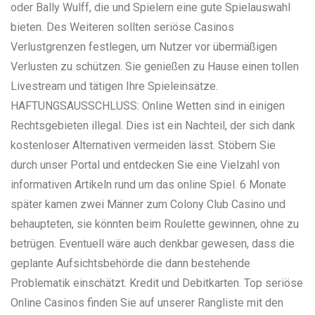
oder Bally Wulff, die und Spielern eine gute Spielauswahl
bieten. Des Weiteren sollten seriöse Casinos
Verlustgrenzen festlegen, um Nutzer vor übermäßigen
Verlusten zu schützen. Sie genießen zu Hause einen tollen
Livestream und tätigen Ihre Spieleinsätze.
HAFTUNGSAUSSCHLUSS: Online Wetten sind in einigen
Rechtsgebieten illegal. Dies ist ein Nachteil, der sich dank
kostenloser Alternativen vermeiden lässt. Stöbern Sie
durch unser Portal und entdecken Sie eine Vielzahl von
informativen Artikeln rund um das online Spiel. 6 Monate
später kamen zwei Männer zum Colony Club Casino und
behaupteten, sie könnten beim Roulette gewinnen, ohne zu
betrügen. Eventuell wäre auch denkbar gewesen, dass die
geplante Aufsichtsbehörde die dann bestehende
Problematik einschätzt. Kredit und Debitkarten. Top seriöse
Online Casinos finden Sie auf unserer Rangliste mit den