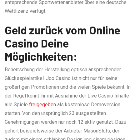
entsprechende Sportwettenanbieter über eine deutsche
Wettlizenz verfügt.
Geld zurück vom Online
Casino Deine
Möglichkeiten:
Beherrschung der Herstellung optisch ansprechender
Glücksspielartikel. Joo Casino ist nicht nur für seine
großartigen Promotionen und die vielen Spiele bekannt. In
der Regel könnt ihr mit Ausnahme der Live Casino Inhalte
alle Spiele
freigegeben
als kostenlose Demoversion
starten. Von den ursprünglich 23 ausgestellten
Genehmigungen werden nur noch 12 aktiv genutzt. Dazu
gehört beispielsweise der Anbieter MasonSlots, der
zudem mit einem schlanken Design und einem riesigen