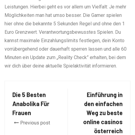
Leistungen. Hierbei geht es vor allem um Vielfalt: Je mehr
Möglichkeiten man hat umso besser. Die Gamer spielen
hier ohne die bekannte 5 Sekunden Regel und ohne den 1
Euro Grenzwert. Verantwortungsbewusstes Spielen. Du
kannst maximale Einzahlungslimits festlegen, dein Konto
vorrübergehend oder dauerhaft sperren lassen und alle 60
Minuten ein Update zum „Reality Check” erhalten, bei dem
wir dich über deine aktuelle Spielaktivität informieren.
Die 5 Besten
Einführung in
Anabolika Für
den einfachen
Frauen
Weg zu beste
online casinos
Previous post
österreich