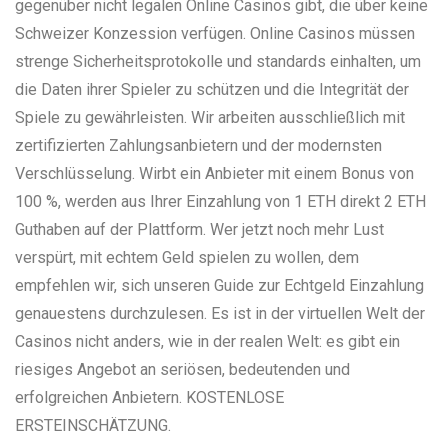
gegenüber nicht legalen Online Casinos gibt, die über keine
Schweizer Konzession verfügen. Online Casinos müssen
strenge Sicherheitsprotokolle und standards einhalten, um
die Daten ihrer Spieler zu schützen und die Integrität der
Spiele zu gewährleisten. Wir arbeiten ausschließlich mit
zertifizierten Zahlungsanbietern und der modernsten
Verschlüsselung. Wirbt ein Anbieter mit einem Bonus von
100 %, werden aus Ihrer Einzahlung von 1 ETH direkt 2 ETH
Guthaben auf der Plattform. Wer jetzt noch mehr Lust
verspürt, mit echtem Geld spielen zu wollen, dem
empfehlen wir, sich unseren Guide zur Echtgeld Einzahlung
genauestens durchzulesen. Es ist in der virtuellen Welt der
Casinos nicht anders, wie in der realen Welt: es gibt ein
riesiges Angebot an seriösen, bedeutenden und
erfolgreichen Anbietern. KOSTENLOSE
ERSTEINSCHÄTZUNG.