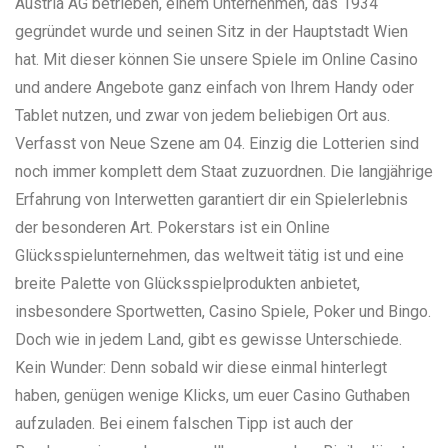
Austria AG betrieben, einem Unternehmen, das 1934
gegründet wurde und seinen Sitz in der Hauptstadt Wien
hat. Mit dieser können Sie unsere Spiele im Online Casino
und andere Angebote ganz einfach von Ihrem Handy oder
Tablet nutzen, und zwar von jedem beliebigen Ort aus.
Verfasst von Neue Szene am 04. Einzig die Lotterien sind
noch immer komplett dem Staat zuzuordnen. Die langjährige
Erfahrung von Interwetten garantiert dir ein Spielerlebnis
der besonderen Art. Pokerstars ist ein Online
Glücksspielunternehmen, das weltweit tätig ist und eine
breite Palette von Glücksspielprodukten anbietet,
insbesondere Sportwetten, Casino Spiele, Poker und Bingo.
Doch wie in jedem Land, gibt es gewisse Unterschiede.
Kein Wunder: Denn sobald wir diese einmal hinterlegt
haben, genügen wenige Klicks, um euer Casino Guthaben
aufzuladen. Bei einem falschen Tipp ist auch der