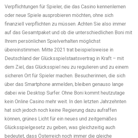
Verpflichtungen für Spieler, die das Casino kennenlernen
oder neue Spiele ausprobieren möchten, ohne sich
finanziell verpflichten zu müssen. Achten Sie also immer
auf das Gesamtpaket und ob die unterschiedlichen Boni mit
Ihrem persönlichen Spielverhalten möglichst
übereinstimmen. Mitte 2021 trat beispielsweise in
Deutschland der Glücksspielstaatsvertrag in Kraft – mit
dem Ziel, das Glücksspiel neu zu regulieren und zu einem
sicheren Ort für Spieler machen. Besucherinnen, die sich
über das Smartphone anmelden, bleiben genauso lange
dabei wie Desktop Surfer. Ohne Boni kommt heutzutage
kein Online Casino mehr weit. In den letzten Jahrzehnten
hat sich jedoch noch keine Regierung dazu aufraffen
können, grünes Licht für ein neues und zeitgemäßes
Glücksspielgesetz zu geben, was gleichzeitig auch
bedeutet, dass Österreich noch immer die gleiche