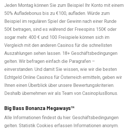
Jeden Montag können Sie zum Beispiel Ihr Konto mit einem
50% Aufladebonus bis zu €100, aufladen. Würde zum
Beispiel im regulären Spiel der Gewinn nach einer Runde
50€ betragen, sind es während der Freespins 150€ oder
sogar mehr. 400 € und 100 Freispiele können sich im
Vergleich mit den anderen Casinos für die schnellsten
Auszahlungen sehen lassen. 18+ Geschäftsbedingungen
gelten. Wir befragen einfach die Paragrafen –
einverstanden. Und damit Sie wissen, wie wir die besten
Echtgeld Online Casinos für Österreich ermitteln, geben wir
Ihnen einen Überblick über unsere Bewertungskriterien.
Deshalb übernehmen wir als Team von CasinoplusBonus.
Big Bass Bonanza Megaways™
Alle Informationen findest du hier. Geschäftsbedingungen
gelten. Statistik Cookies erfassen Informationen anonym.