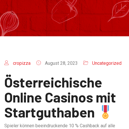
cropizza
August 28, 2023
Uncategorized
Österreichische
Online Casinos mit
Startguthaben
Spieler können beeindruckende 10 % Cashback auf alle