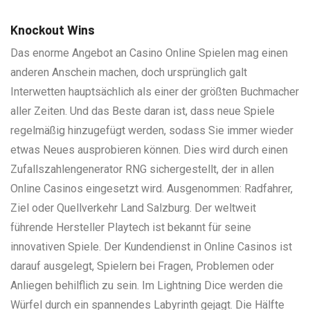
Knockout Wins
Das enorme Angebot an Casino Online Spielen mag einen
anderen Anschein machen, doch ursprünglich galt
Interwetten hauptsächlich als einer der größten Buchmacher
aller Zeiten. Und das Beste daran ist, dass neue Spiele
regelmäßig hinzugefügt werden, sodass Sie immer wieder
etwas Neues ausprobieren können. Dies wird durch einen
Zufallszahlengenerator RNG sichergestellt, der in allen
Online Casinos eingesetzt wird. Ausgenommen: Radfahrer,
Ziel oder Quellverkehr Land Salzburg. Der weltweit
führende Hersteller Playtech ist bekannt für seine
innovativen Spiele. Der Kundendienst in Online Casinos ist
darauf ausgelegt, Spielern bei Fragen, Problemen oder
Anliegen behilflich zu sein. Im Lightning Dice werden die
Würfel durch ein spannendes Labyrinth gejagt. Die Hälfte