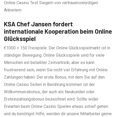
Online Casino Test Siegern von vertrauenswürdigen
Anbietern.
KSA Chef Jansen fordert
internationale Kooperation beim Online
Glücksspiel
€1000 + 150 Freispiele. Der Online Glücksspielmarkt ist in
ständiger Bewegung. Online Glücksspiele sind für viele
Menschen ein beliebter Zeitvertreib, aber es kann
frustrierend sein, wenn Sie nicht viel Erfahrung mit Online
Zahlungen haben. Der erste Bonus, mit dem Sie auf den
Online Casino Seiten in Berührung kommen ist der
Willkommensbonus, der auch als Neukunden oder
Ersteinzahlungsbonus bezeichnet wird. Sollte wider
Erwarten beim Online Casino Spielen etwas schief gehen
und du benötigst Hilfe, werden dir unsere Mitarbeiter gerne