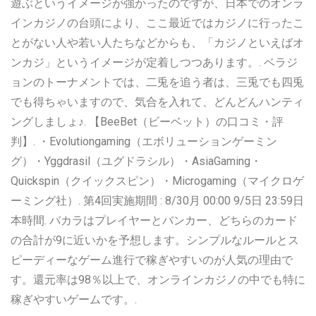
遊ぶというイメージが強かったのですが、日本でのオンラ
インカジノの台頭により、ここ最近ではカジノに行ったこ
とがない人や若い人たちなどからも、「カジノといえばオ
ンカジ」というイメージが定着しつつあります。. ベラジ
ョンのトーナメントでは、二兎を追う者は、三兎でも四兎
でも得ちゃいますので、気合を入れて、どんどんハンティ
ングしましょ♪. 【BeeBet（ビーベット）の口コミ・評
判】. ・Evolutiongaming（エボリューションゲーミン
グ）・Yggdrasil（ユグドラシル）・AsiaGaming・
Quickspin（クイックスピン）・Microgaming（マイクロゲ
ーミング社）. 第4回実施期間 : 8/30月 00:00 9/5日 23:59日
本時間. バカラはプレイヤーとバンカー、どちらのカード
の合計が9に近いかを予想します。シンプルなルールとス
ピーディーなゲーム進行で稼ぎやすいのが人気の理由で
す。還元率は98％以上で、オンラインカジノの中でも特に
稼ぎやすいゲームです。.