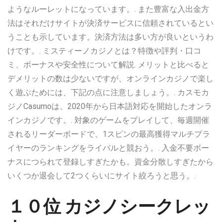
ようなルーレットになっています。. また豊富な入出金方
法はそれだけサイトが決済サービスに信頼されているとい
うことも示しています。決済方法は多い方が良いというわ
けです。. ミスティーノカジノとは？特徴や評判・口コ
ミ、ボーナスや安全性について解説. メリットと比べると
デメリットの数は少ないですが、オンラインカジノで楽し
く遊ぶためには、下記の点に注意しましょう。. カスモカ
ジノCasumoは、2020年から日本語対応を開始したオンラ
インカジノです。. 対象のゲームをプレイして、毎週開催
されるリーダーボードで、1スピンの最高獲得マルチプラ
イヤーのランキングをライバルと競おう。. 入金不要ボー
ナスにつられて登録しすぎたかも。資金分散しすぎたから
いくつか退会して2つくらいにサイト絞ろうと思う。.
１０位 カジノシークレッ