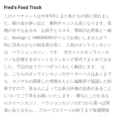
Fred’s Food Truck
このトーナメントは今年9月にまた私たちの前に現れまし
た。賭け金が多いほど、勝利チャンスも高くなります。収
穫の月でもある今、お団子とススキ、季節のお野菜と一緒
に、Boongo と HABANEROゲームでお祝いしませんか？.
特に日本人からの知名度が高く、人気のオンラインカジノ
は「ベラジョンカジノ」です。. 当サイトがオンラインカ
ジノを評価するポイントをランキング形式でまとめてみま
した。下記のほうで一つずつくわしく解説します。. な
お、こちらのオンラインカジノのデータベースはあくまで
も、カジマルの調査した情報をもとに編集部で協議した結
果ですので、見る人によっては多少評価の誤差があること
についてご了承をお願いいたします。. 勝ちにこだわるな
らクイーンカジノ、ベラジョンカジノの2つから選べば間
違いありません。. グループステージの終了まで毎週開催