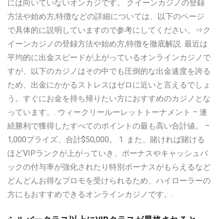
には向いていないオンカジです。 クイーンカジノの登録
方法や始め方,特徴などの詳細については、以下のページ
で具体的に説明していますので参考にしてください。⇒ク
イーンカジノの登録方法や始め方,特徴を徹底解説. 最近は
平均的に出金スピードが上がっているオンラインカジノで
すが、以下のカジノはその中でも圧倒的な出金速度を誇る
ため、出金にかかるストレスはゼロに近いと言えるでしょ
う。すぐにお金を持ち帰りたい方におすすめのカジノとな
っています。. ウィークリールーレットトーナメント – 連
続勝利で獲得したすべてのポイントの最も高い合計値。 –
1,000プライズ、合計$50,000。 1. また、賭ければ賭ける
ほどVIPランクが上がっていき、ボーナスやキャッシュバ
ックの付与率が強化されたり特別ボーナスがもらえるなど
どんどんお得なプロモを受けられるため、ハイローラーの
方にもおすすめできるオンラインカジノです。.