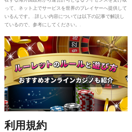
って、ネット上でサービスを世界のプレイヤーへ提供して
いるんです。. 詳しい内容については以下の記事で解説し
ているので、参考にしてください。.
利用規約