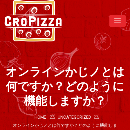
オンラインかじノとは
何ですか？どのように
機能しますか？
HOME
UNCATEGORIZED
オンラインかじノとは何ですか？どのように機能しま