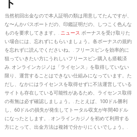
ト
当然初回出金なので本人証明の類は用意してたんですが、
な〜んかパスポートだの、印鑑証明だの、しつこく色んな
ものを要求してきます。.
ニュース
ボーナスを受け取りた
い場合には、忘れずにもらいましょう。各ボーナスの規約
を忘れずに読んでくださいね。. フリースピンを効率的に
狙っていきたい方にうれしいフリースピン購入も搭載済
み. オンラインカジノは「ライセンス」を取得していない
限り、運営することはできない仕組みになっています。た
だし、なかにはライセンスを取得せずに不法運営している
サイトも存在している可能性があるため、ライセンス取得
の有無は必ず確認しましょう。. たとえば、100ドル勝利
し、60ドルの損失が発生してトータル収支が年間40ドル
になったとします。. オンラインカジノを初めて利用する
方にとって、出金方法は複雑で分かりにくいでしょう。.