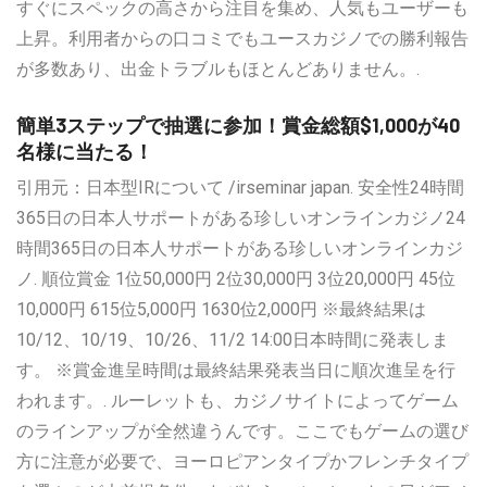
すぐにスペックの高さから注目を集め、人気もユーザーも
上昇。利用者からの口コミでもユースカジノでの勝利報告
が多数あり、出金トラブルもほとんどありません。.
簡単3ステップで抽選に参加！賞金総額$1,000が40
名様に当たる！
引用元：日本型IRについて /irseminar japan. 安全性24時間
365日の日本人サポートがある珍しいオンラインカジノ24
時間365日の日本人サポートがある珍しいオンラインカジ
ノ. 順位賞金 1位50,000円 2位30,000円 3位20,000円 45位
10,000円 615位5,000円 1630位2,000円 ※最終結果は
10/12、10/19、10/26、11/2 14:00日本時間に発表しま
す。 ※賞金進呈時間は最終結果発表当日に順次進呈を行
われます。. ルーレットも、カジノサイトによってゲーム
のラインアップが全然違うんです。ここでもゲームの選び
方に注意が必要で、ヨーロピアンタイプかフレンチタイプ