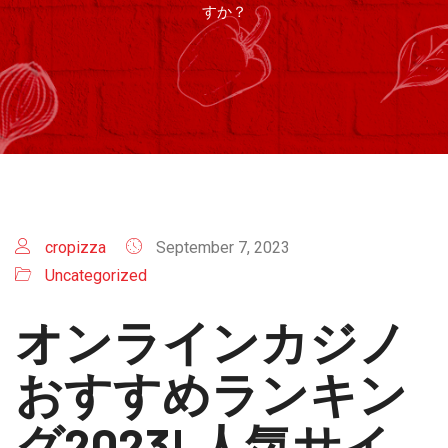
すか？
cropizza
September 7, 2023
Uncategorized
オンラインカジノ
おすすめランキン
グ2023! 人気サイ