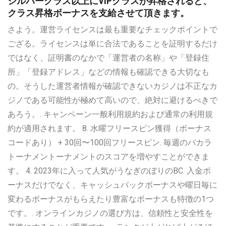
シルバークラス以上にVIPクラスが昇格されると、
クラス昇格ボーナスを支給させて頂きます。
さよう。運営ライセンスは最も重要なチェックポイントで
ござる。ライセンスは単に合法であることを証明するだけ
ではなく、証明書のなかで「運営者の名称」や「登録住
所」「登録アドレス」などの情報も確認できる大切なも
の。そうした運営者情報が確認できないカジノは不正なカ
ジノである可能性が極めて高いので、絶対に避けるべきで
あろう。. キャンペーン一般利用規約および通常の利用規
約が適用されます。 8. 水曜フリースピン獲得（ボーナス
コードあり） + 30回〜100回フリースピン. 毎週のバカラ
トーナメントーナメントのスコアを増やすことができま
す。 4. 2023年に入って人気がうなぎのぼりのBC. 入金ボ
ーナスだけでなく、キャッシュバックボーナスや曜日毎に
変わるボーナスがもらえたり豊富なボーナスも特徴の1つ
です。. オンラインカジノの選び方は、信頼性と安全性を