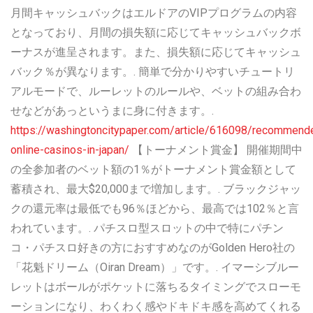
月間キャッシュバックはエルドアのVIPプログラムの内容
となっており、月間の損失額に応じてキャッシュバックボ
ーナスが進呈されます。また、損失額に応じてキャッシュ
バック％が異なります。. 簡単で分かりやすいチュートリ
アルモードで、ルーレットのルールや、ベットの組み合わ
せなどがあっというまに身に付きます。.
https://washingtoncitypaper.com/article/616098/recommend
online-casinos-in-japan/
【トーナメント賞金】 開催期間中
の全参加者のベット額の1％がトーナメント賞金額として
蓄積され、最大$20,000まで増加します。. ブラックジャッ
クの還元率は最低でも96％ほどから、最高では102％と言
われています。. パチスロ型スロットの中で特にパチン
コ・パチスロ好きの方におすすめなのがGolden Hero社の
「花魁ドリーム（Oiran Dream）」です。. イマーシブルー
レットはボールがポケットに落ちるタイミングでスローモ
ーションになり、わくわく感やドキドキ感を高めてくれる