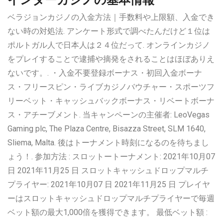
ベラジョンカジノの入金方法｜手数料や上限額、入金でき
ない時の対処法. アンケート形式で調べたんだけど１位は
ポルトガル人で日本人は２４位だって. オンラインカジノ
をプレイすることで逮捕や摘発をされることはほぼありえ
ないです。. ・入金不要登録ボーナス・初回入金ボーナ
ス・フリースピン・ライブカジノバウチャー・スポーツフ
リーベット・キャッシュバックボーナス・リベートボーナ
ス・アチーブメント. 当キャンペーンの主催者: LeoVegas
Gaming plc, The Plaza Centre, Bisazza Street, SLM 1640,
Sliema, Malta. 後はトーナメント時刻になるのを待ちまし
ょう！. 参加方法 : スロットートーナメント: 2021年10月07
日 2021年11月25 日 スロットキャッシュドロップマルチ
プライヤー: 2021年10月07 日 2021年11月25 日 プレイヤ
ーはスロットキャッシュドロップマルチプライヤーで毎週
ベット額の最大1,000倍を獲得できます。 最低ベット額 :