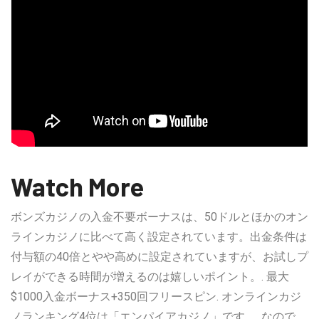
Watch More
ボンズカジノの入金不要ボーナスは、50ドルとほかのオン
ラインカジノに比べて高く設定されています。出金条件は
付与額の40倍とやや高めに設定されていますが、お試しプ
レイができる時間が増えるのは嬉しいポイント。. 最大
$1000入金ボーナス+350回フリースピン. オンラインカジ
ノランキング4位は「エンパイアカジノ」です。. なので、