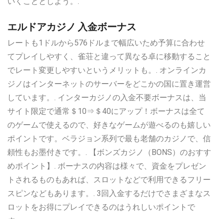
いくこととしよう。.
エルドアカジノ 入金ボーナス
レートも1ドルから576ドルまで幅広いため予算に合わせ
てプレイしやすく、雀荘と違って異なる卓に移動すること
でレート変更しやすいというメリットも。. オンラインカ
ジノはインターネットのサーバーをどこかの国に置き運営
しています。. インターカジノの入金不要ボーナスは、当
サイト限定で通常＄10⇒＄40にアップ！ボーナスは全て
のゲームで使えるので、好きなゲームが遊べるのも嬉しい
ポイントです。ベラジョン系列で最も老舗のカジノで、信
頼性もお墨付きです。. 【ボンズカジノ（BONS）のおすす
めポイント】. ボーナスの内容は様々で、資金をプレゼン
トされるものもあれば、スロットなどで利用できるフリー
スピンなどもあります。. 3回入金するだけでさまざまなス
ロットをお得にプレイできるのはうれしいポイントで