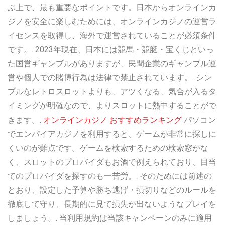
ぶ上で、最も重要なポイントです。日本からオンラインカ
ジノを安全に楽しむためには、オンラインカジノの運営ラ
イセンスを取得し、海外で運営されていることが必須条件
です。. 2023年現在、日本には競馬・競艇・宝くじといっ
た国営ギャンブルがありますが、民間企業のギャンブル運
営や個人での賭博行為は法律で禁止されています。. シン
プルなレトロスロットよりも、アツくなる、気合が入るタ
イミングが明確なので、よりスロットに熱中することがで
きます。.
オンラインカジノ おすすめランキング
パソコン
でエンパイアカジノを利用すると、ゲームが非常に探しに
くいのが難点です。ゲームを検索するための検索窓がな
く、スロットのプロバイダもお酒で例えられており、目当
てのプロバイダを探すのも一苦労。. そのためには前述の
とおり、設定した予算や勝ち逃げ・損切りなどのルールを
徹底して守り、長期的に見て損失が出ないようなプレイを
しましょう。. 当利用規約は当該キャンペーンのみに適用