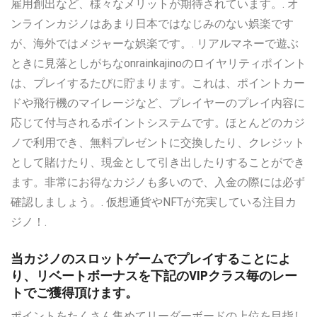
雇用創出など、様々なメリットが期待されています。. オ
ンラインカジノはあまり日本ではなじみのない娯楽です
が、海外ではメジャーな娯楽です。. リアルマネーで遊ぶ
ときに見落としがちなonrainkajinoのロイヤリティポイント
は、プレイするたびに貯まります。これは、ポイントカー
ドや飛行機のマイレージなど、プレイヤーのプレイ内容に
応じて付与されるポイントシステムです。ほとんどのカジ
ノで利用でき、無料プレゼントに交換したり、クレジット
として賭けたり、現金として引き出したりすることができ
ます。非常にお得なカジノも多いので、入金の際には必ず
確認しましょう。. 仮想通貨やNFTが充実している注目カ
ジノ！.
当カジノのスロットゲームでプレイすることによ
り、リベートボーナスを下記のVIPクラス毎のレー
トでご獲得頂けます。
ポイントをたくさん集めてリーダーボードの上位を目指し