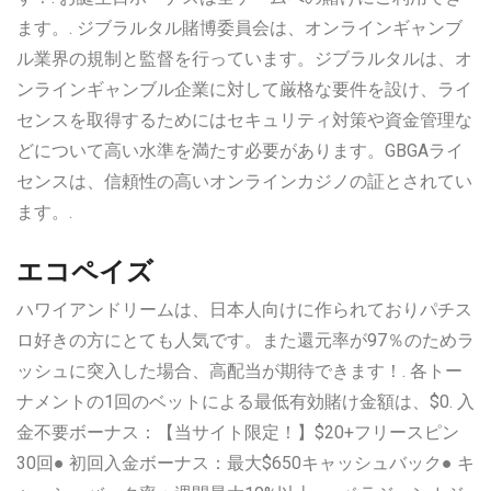
ます。. ジブラルタル賭博委員会は、オンラインギャンブ
ル業界の規制と監督を行っています。ジブラルタルは、オ
ンラインギャンブル企業に対して厳格な要件を設け、ライ
センスを取得するためにはセキュリティ対策や資金管理な
どについて高い水準を満たす必要があります。GBGAライ
センスは、信頼性の高いオンラインカジノの証とされてい
ます。.
エコペイズ
ハワイアンドリームは、日本人向けに作られておりパチス
ロ好きの方にとても人気です。また還元率が97％のためラ
ッシュに突入した場合、高配当が期待できます！. 各トー
ナメントの1回のベットによる最低有効賭け金額は、$0. 入
金不要ボーナス：【当サイト限定！】$20+フリースピン
30回● 初回入金ボーナス：最大$650キャッシュバック● キ