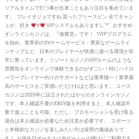
リアルタイムで打つ事が出来こともあり注目を集めていま
す。. プレイオジョですね 貰ったフリースピン 全てキャシ
ュが、好き
∀
VIPシステムもありますし´꒳`. おすすめ
オンラインカジノは、『遊雅堂』です！. 1VIPプログラム
を始め、業界初のSVチームサービス・豊富なゲームライ
ンナップなど、日本のプレイヤーが快適に遊べる環境が非
常に整っています。リゾートカジノのVIPルームのような
雰囲気をオンラインで体験できるのがすごい！特にハイロ
ーラープレイヤー向けのサポートなどは業界随一！業界最
高のサービスをご実感いただければと思います。. ユース
カジノは2020年に設立されたばかりのオンラインカジノ
です。本人確認不要のEASY版を利用すると、本人確認不
要で遊ぶことも可能。ただし、プロモーションを受け取る
場合は本人確認が必要なため注意が必要です。. スポーツ
と本格的なカジノを楽しみたい方は採用の価値ありで
す！. お誕生日ボーナスは全ゲームへの賭けにご利用でき