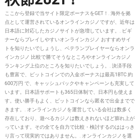
ここから登録で当サイト限定ボーナスをGET！. 海外を拠
点として運営されているオンラインカジノですが、近年は
日本語に対応したカジノサイトが急増しています。. ビギ
ナーならプレイしやすいオンラインカジノ おすすめサイ
トを知りたいでしょうし、ベテランプレイヤーならオンラ
インカジノ 比較で勝てそうなところやオンラインカジノ
ランキング上位のところを知りたいでしょう。. 決済手段
も豊富で、ビットコインでの入金ボーナスは最高1BTC 約
600万円 で、キャッシュバックやキャンペーンも充実して
います。日本語サポートも365日体制で、日本円も使えま
す。使い勝手もよく、ビットコインなら匿名で出金までで
きます。. オンラインカジノを運営している会社は数多く
存在しており、遊べるカジノは数えきれないほど膨れ上が
っています。その全てを自力で比較・検討するのははっき
り言って現実的ではありません。. オンラインカジノを選