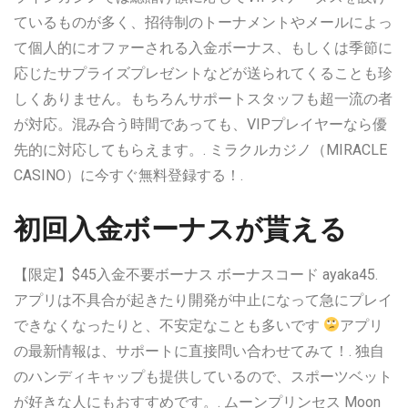
ているものが多く、招待制のトーナメントやメールによっ
て個人的にオファーされる入金ボーナス、もしくは季節に
応じたサプライズプレゼントなどが送られてくることも珍
しくありません。もちろんサポートスタッフも超一流の者
が対応。混み合う時間であっても、VIPプレイヤーなら優
先的に対応してもらえます。. ミラクルカジノ（MIRACLE
CASINO）に今すぐ無料登録する！.
初回入金ボーナスが貰える
【限定】$45入金不要ボーナス ボーナスコード ayaka45.
アプリは不具合が起きたり開発が中止になって急にプレイ
できなくなったりと、不安定なことも多いです
アプリ
の最新情報は、サポートに直接問い合わせてみて！. 独自
のハンディキャップも提供しているので、スポーツベット
が好きな人にもおすすめです。. ムーンプリンセス Moon