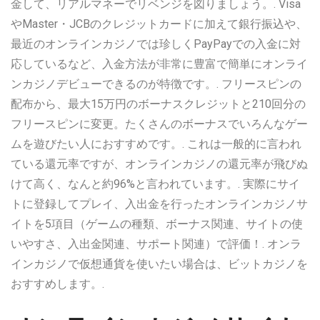
金して、リアルマネーでリベンジを図りましょう。. Visa
やMaster・JCBのクレジットカードに加えて銀行振込や、
最近のオンラインカジノでは珍しくPayPayでの入金に対
応しているなど、入金方法が非常に豊富で簡単にオンライ
ンカジノデビューできるのが特徴です。. フリースピンの
配布から、最大15万円のボーナスクレジットと210回分の
フリースピンに変更。たくさんのボーナスでいろんなゲー
ムを遊びたい人におすすめです。. これは一般的に言われ
ている還元率ですが、オンラインカジノの還元率が飛びぬ
けて高く、なんと約96%と言われています。. 実際にサイ
トに登録してプレイ、入出金を行ったオンラインカジノサ
イトを5項目（ゲームの種類、ボーナス関連、サイトの使
いやすさ、入出金関連、サポート関連）で評価！. オンラ
インカジノで仮想通貨を使いたい場合は、ビットカジノを
おすすめします。.