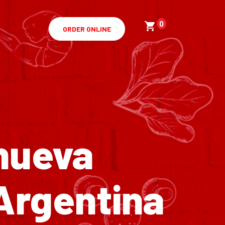
0
ORDER ONLINE
 nueva
Argentina