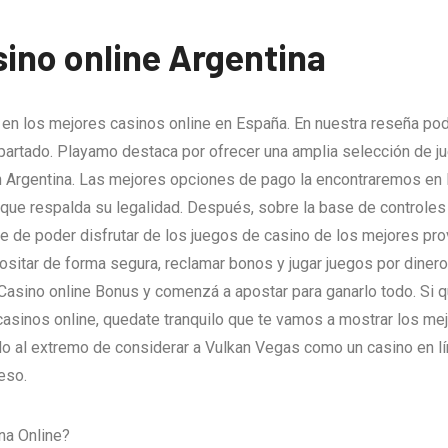
ino online Argentina
 los mejores casinos online en España. En nuestra reseña podé
partado. Playamo destaca por ofrecer una amplia selección de j
 Argentina. Las mejores opciones de pago la encontraremos en 
al que respalda su legalidad. Después, sobre la base de controles
te de poder disfrutar de los juegos de casino de los mejores pr
itar de forma segura, reclamar bonos y jugar juegos por dinero
asino online Bonus y comenzá a apostar para ganarlo todo. Si q
s casinos online, quedate tranquilo que te vamos a mostrar los m
do al extremo de considerar a Vulkan Vegas como un casino en l
eso.