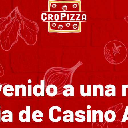
enido a una
ia de Casino 