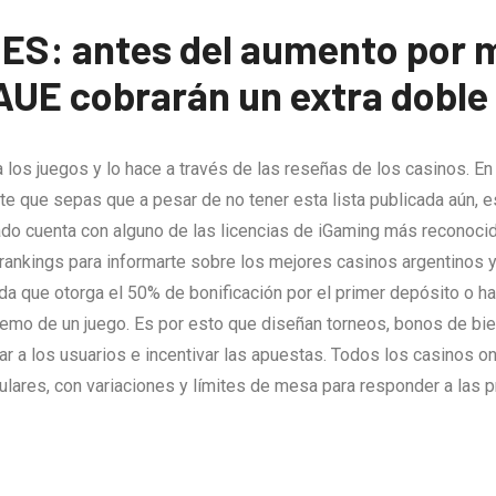
ES: antes del aumento por mo
AUE cobrarán un extra doble
a los juegos y lo hace a través de las reseñas de los casinos. E
nte que sepas que a pesar de no tener esta lista publicada aún, 
ado cuenta con alguno de las licencias de iGaming más reconocid
ankings para informarte sobre los mejores casinos argentinos 
da que otorga el 50% de bonificación por el primer depósito o h
 demo de un juego. Es por esto que diseñan torneos, bonos de bi
ar a los usuarios e incentivar las apuestas. Todos los casinos 
res, con variaciones y límites de mesa para responder a las p