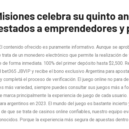
Misiones celebra su quinto a
restados a emprendedores y
l contenido ofrecido es puramente informativo. Aunque se aprob
rata de un monedero electrónico que permite la realización de 
e de forma inmediata. 100% del primer depósito hasta $2,500. Re
l bet365 JBVIP y recibe el bono exclusivo Argentina para aposta
 y completá el proceso de verificación. El juego online no para 
s es más variedad, siempre puedes consultar sus juegos más a fo
ue marca principalmente la experiencia de juego de cada usuario.
ara argentinos en 2023. El mundo del juego es bastante incierto y
 de que se trata de casinos online confiables, nuestro equipo ev
ocidos. Porque la experiencia más segura de apuestas dentro d