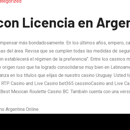
ategorized
con Licencia en Arge
mpensar más bondadosamente. En los últimos años, empero, ca
esas del área. Revisa que se cumplen todas las medidas de segu
ón establecerá el régimen de la preferencia”. Entre los casinos
origen ruso que ha logrado consolidarse muy bien en Latinoam
anza en los títulos que elijas de nuestro casino Uruguay. Usted t
r RTP. Casino and Live Casino bet365 cassinoCasino and Live Ca
Best Mexican Roulette Casino BC. También cuenta con una versió