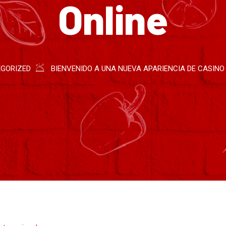
Online
GORIZED
BIENVENIDO A UNA NUEVA APARIENCIA DE CASINO