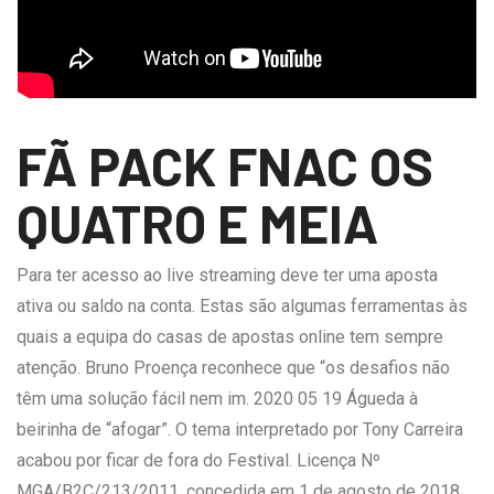
FÃ PACK FNAC OS
QUATRO E MEIA
Para ter acesso ao live streaming deve ter uma aposta
ativa ou saldo na conta. Estas são algumas ferramentas às
quais a equipa do casas de apostas online tem sempre
atenção. Bruno Proença reconhece que “os desafios não
têm uma solução fácil nem im. 2020 05 19 Águeda à
beirinha de “afogar”. O tema interpretado por Tony Carreira
acabou por ficar de fora do Festival. Licença Nº
MGA/B2C/213/2011, concedida em 1 de agosto de 2018.