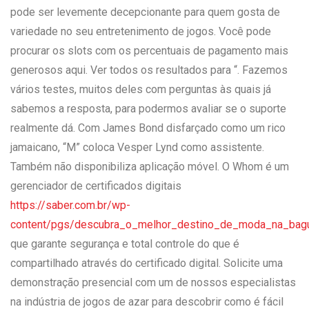
pode ser levemente decepcionante para quem gosta de
variedade no seu entretenimento de jogos. Você pode
procurar os slots com os percentuais de pagamento mais
generosos aqui. Ver todos os resultados para “. Fazemos
vários testes, muitos deles com perguntas às quais já
sabemos a resposta, para podermos avaliar se o suporte
realmente dá. Com James Bond disfarçado como um rico
jamaicano, “M” coloca Vesper Lynd como assistente.
Também não disponibiliza aplicação móvel. O Whom é um
gerenciador de certificados digitais
https://saber.com.br/wp-
content/pgs/descubra_o_melhor_destino_de_moda_na_bagu
que garante segurança e total controle do que é
compartilhado através do certificado digital. Solicite uma
demonstração presencial com um de nossos especialistas
na indústria de jogos de azar para descobrir como é fácil