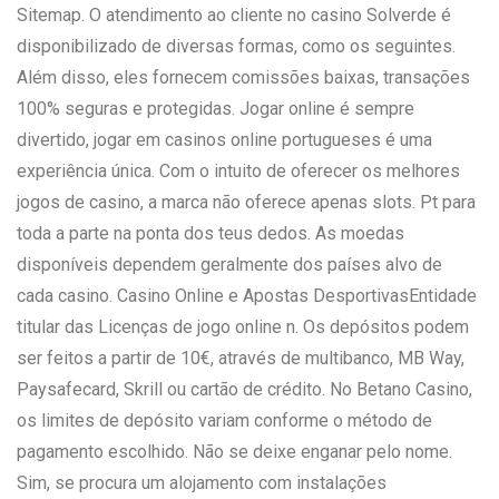
Sitemap. O atendimento ao cliente no casino Solverde é
disponibilizado de diversas formas, como os seguintes.
Além disso, eles fornecem comissões baixas, transações
100% seguras e protegidas. Jogar online é sempre
divertido, jogar em casinos online portugueses é uma
experiência única. Com o intuito de oferecer os melhores
jogos de casino, a marca não oferece apenas slots. Pt para
toda a parte na ponta dos teus dedos. As moedas
disponíveis dependem geralmente dos países alvo de
cada casino. Casino Online e Apostas DesportivasEntidade
titular das Licenças de jogo online n. Os depósitos podem
ser feitos a partir de 10€, através de multibanco, MB Way,
Paysafecard, Skrill ou cartão de crédito. No Betano Casino,
os limites de depósito variam conforme o método de
pagamento escolhido. Não se deixe enganar pelo nome.
Sim, se procura um alojamento com instalações