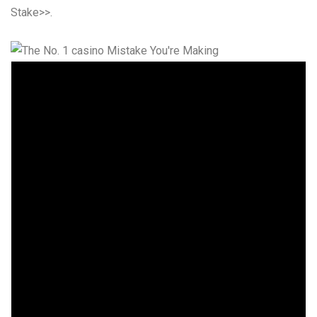
Stake>>.