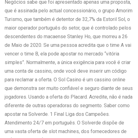
Negócios sabe que foi apresentado apenas uma proposta,
que é assinada pelo actual concessionário, o grupo Amorim
Turismo, que também é detentor de 32,7% da Estoril Sol, o
maior operador português do setor, que é controlado pelos
descendentes do macaense Stanley Ho, que morreu a 26
de Maio de 2020. Se uma pessoa acredita que o time A vai
vencer o time B, ela pode apostar no mercado “vitória
simples”. Normalmente, a única exigência para você é criar
uma conta de cassino, onde você deve inserir um código
para reclamar a oferta. O Sol Casino é um cassino online
que demonstra ser muito confiável e seguro diante de seus
jogadores. Usando a oferta do Placard. Acredite, não é nada
diferente de outras operadoras do segmento. Saber como
apostar na Solverde. 1 Final Liga dos Campeões.
Atendimento 24/7 em português. O Solverde dispõe de
uma vasta oferta de slot machines, dos fornecedores de