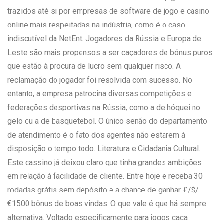
trazidos até si por empresas de software de jogo e casino
online mais respeitadas na indústria, como é o caso
indiscutível da NetEnt. Jogadores da Rússia e Europa de
Leste são mais propensos a ser caçadores de bónus puros
que estão à procura de lucro sem qualquer risco. A
reclamação do jogador foi resolvida com sucesso. No
entanto, a empresa patrocina diversas competições e
federações desportivas na Rússia, como a de hóquei no
gelo ou a de basquetebol. O único senão do departamento
de atendimento é o fato dos agentes não estarem à
disposição o tempo todo. Literatura e Cidadania Cultural.
Este cassino já deixou claro que tinha grandes ambições
em relação à facilidade de cliente. Entre hoje e receba 30
rodadas grátis sem depósito e a chance de ganhar £/$/
€1500 bônus de boas vindas. O que vale é que há sempre
alternativa. Voltado especificamente para jogos caça