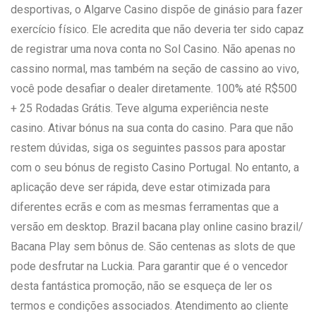
desportivas, o Algarve Casino dispõe de ginásio para fazer
exercício físico. Ele acredita que não deveria ter sido capaz
de registrar uma nova conta no Sol Casino. Não apenas no
cassino normal, mas também na seção de cassino ao vivo,
você pode desafiar o dealer diretamente. 100% até R$500
+ 25 Rodadas Grátis. Teve alguma experiência neste
casino. Ativar bónus na sua conta do casino. Para que não
restem dúvidas, siga os seguintes passos para apostar
com o seu bónus de registo Casino Portugal. No entanto, a
aplicação deve ser rápida, deve estar otimizada para
diferentes ecrãs e com as mesmas ferramentas que a
versão em desktop. Brazil bacana play online casino brazil/
Bacana Play sem bônus de. São centenas as slots de que
pode desfrutar na Luckia. Para garantir que é o vencedor
desta fantástica promoção, não se esqueça de ler os
termos e condições associados. Atendimento ao cliente