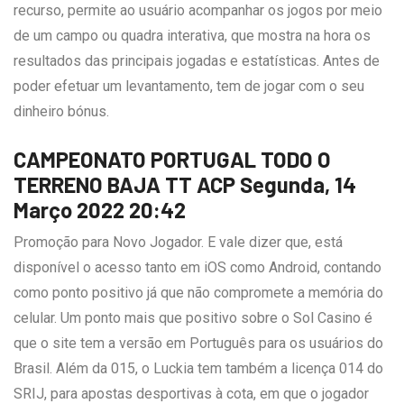
recurso, permite ao usuário acompanhar os jogos por meio
de um campo ou quadra interativa, que mostra na hora os
resultados das principais jogadas e estatísticas. Antes de
poder efetuar um levantamento, tem de jogar com o seu
dinheiro bónus.
CAMPEONATO PORTUGAL TODO O
TERRENO BAJA TT ACP Segunda, 14
Março 2022 20:42
Promoção para Novo Jogador. E vale dizer que, está
disponível o acesso tanto em iOS como Android, contando
como ponto positivo já que não compromete a memória do
celular. Um ponto mais que positivo sobre o Sol Casino é
que o site tem a versão em Português para os usuários do
Brasil. Além da 015, o Luckia tem também a licença 014 do
SRIJ, para apostas desportivas à cota, em que o jogador