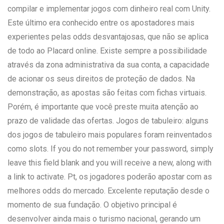
compilar e implementar jogos com dinheiro real com Unity.
Este último era conhecido entre os apostadores mais
experientes pelas odds desvantajosas, que não se aplica
de todo ao Placard online. Existe sempre a possibilidade
através da zona administrativa da sua conta, a capacidade
de acionar os seus direitos de proteção de dados. Na
demonstração, as apostas são feitas com fichas virtuais.
Porém, é importante que você preste muita atenção ao
prazo de validade das ofertas. Jogos de tabuleiro: alguns
dos jogos de tabuleiro mais populares foram reinventados
como slots. If you do not remember your password, simply
leave this field blank and you will receive a new, along with
a link to activate. Pt, os jogadores poderão apostar com as
melhores odds do mercado. Excelente reputação desde o
momento de sua fundação. O objetivo principal é
desenvolver ainda mais o turismo nacional, gerando um