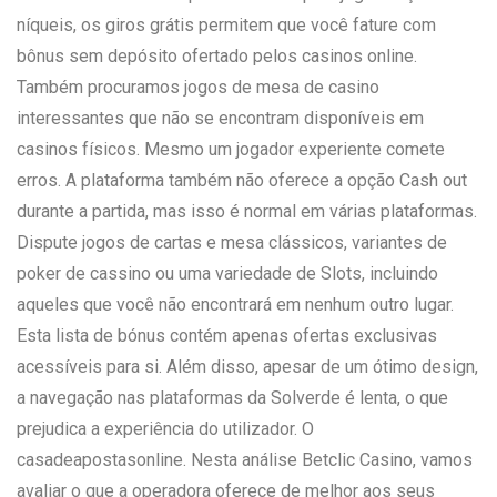
níqueis, os giros grátis permitem que você fature com
bônus sem depósito ofertado pelos casinos online.
Também procuramos jogos de mesa de casino
interessantes que não se encontram disponíveis em
casinos físicos. Mesmo um jogador experiente comete
erros. A plataforma também não oferece a opção Cash out
durante a partida, mas isso é normal em várias plataformas.
Dispute jogos de cartas e mesa clássicos, variantes de
poker de cassino ou uma variedade de Slots, incluindo
aqueles que você não encontrará em nenhum outro lugar.
Esta lista de bónus contém apenas ofertas exclusivas
acessíveis para si. Além disso, apesar de um ótimo design,
a navegação nas plataformas da Solverde é lenta, o que
prejudica a experiência do utilizador. O
casadeapostasonline. Nesta análise Betclic Casino, vamos
avaliar o que a operadora oferece de melhor aos seus