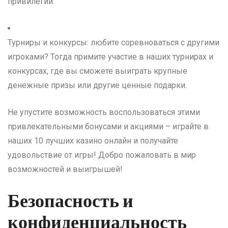
привилегии.
Турниры и конкурсы: любите соревноваться с другими
игроками? Тогда примите участие в наших турнирах и
конкурсах, где вы сможете выиграть крупные
денежные призы или другие ценные подарки.
Не упустите возможность воспользоваться этими
привлекательными бонусами и акциями – играйте в
наших 10 лучших казино онлайн и получайте
удовольствие от игры! Добро пожаловать в мир
возможностей и выигрышей!
Безопасность и
конфиденциальность