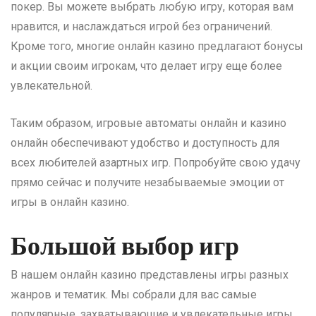
покер. Вы можете выбрать любую игру, которая вам
нравится, и наслаждаться игрой без ограничений.
Кроме того, многие онлайн казино предлагают бонусы
и акции своим игрокам, что делает игру еще более
увлекательной.
Таким образом, игровые автоматы онлайн и казино
онлайн обеспечивают удобство и доступность для
всех любителей азартных игр. Попробуйте свою удачу
прямо сейчас и получите незабываемые эмоции от
игры в онлайн казино.
Большой выбор игр
В нашем онлайн казино представлены игры разных
жанров и тематик. Мы собрали для вас самые
популярные, захватывающие и увлекательные игры