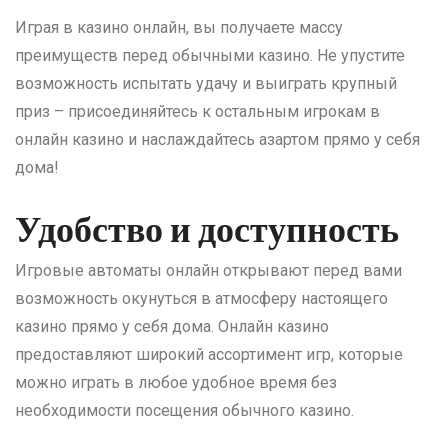
Играя в казино онлайн, вы получаете массу
преимуществ перед обычными казино. Не упустите
возможность испытать удачу и выиграть крупный
приз – присоединяйтесь к остальным игрокам в
онлайн казино и наслаждайтесь азартом прямо у себя
дома!
Удобство и доступность
Игровые автоматы онлайн открывают перед вами
возможность окунуться в атмосферу настоящего
казино прямо у себя дома. Онлайн казино
предоставляют широкий ассортимент игр, которые
можно играть в любое удобное время без
необходимости посещения обычного казино.