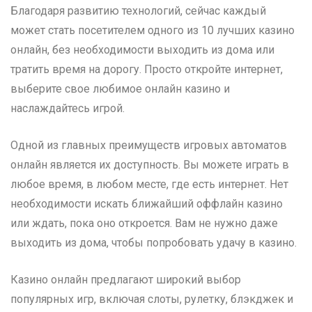
Благодаря развитию технологий, сейчас каждый
может стать посетителем одного из 10 лучших казино
онлайн, без необходимости выходить из дома или
тратить время на дорогу. Просто откройте интернет,
выберите свое любимое онлайн казино и
наслаждайтесь игрой.
Одной из главных преимуществ игровых автоматов
онлайн является их доступность. Вы можете играть в
любое время, в любом месте, где есть интернет. Нет
необходимости искать ближайший оффлайн казино
или ждать, пока оно откроется. Вам не нужно даже
выходить из дома, чтобы попробовать удачу в казино.
Казино онлайн предлагают широкий выбор
популярных игр, включая слоты, рулетку, блэкджек и