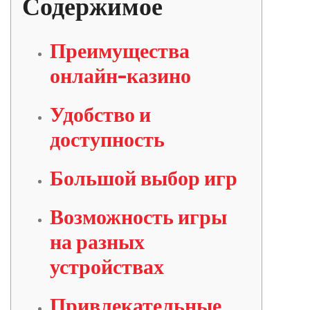
Содержимое
Преимущества
онлайн-казино
Удобство и
доступность
Большой выбор игр
Возможность игры
на разных
устройствах
Привлекательные