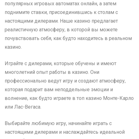
популярных игровых автоматах онлайн, а затем
поднимите ставки, присоединившись к столам с
настоящими дилерами. Наше казино предлагает
реалистичную атмосферу, в которой вы можете
почувствовать себя, как будто находитесь в реальном
казино.
Играйте с дилерами, которые обучены и имеют
многолетний опыт работы в казино. Они
профессионально ведут игру и создают атмосферу,
которая подарит вам неподдельные эмоции и
волнение, как будто играете в топ казино Монте-Карло
или Лас-Вегаса.
Выбирайте любимую игру, начинайте играть с
настоящими дилерами и наслаждайтесь идеальной