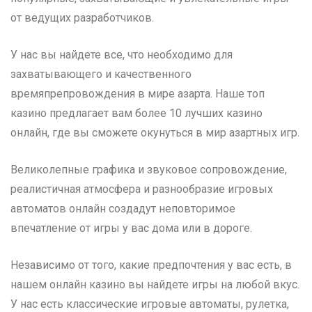
от ведущих разработчиков.
У нас вы найдете все, что необходимо для
захватывающего и качественного
времяпрепровождения в мире азарта. Наше топ
казино предлагает вам более 10 лучших казино
онлайн, где вы сможете окунуться в мир азартных игр.
Великолепные графика и звуковое сопровождение,
реалистичная атмосфера и разнообразие игровых
автоматов онлайн создадут неповторимое
впечатление от игры у вас дома или в дороге.
Независимо от того, какие предпочтения у вас есть, в
нашем онлайн казино вы найдете игры на любой вкус.
У нас есть классические игровые автоматы, рулетка,