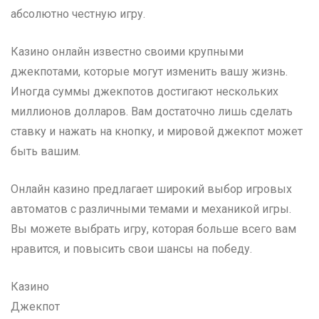
абсолютно честную игру.
Казино онлайн известно своими крупными
джекпотами, которые могут изменить вашу жизнь.
Иногда суммы джекпотов достигают нескольких
миллионов долларов. Вам достаточно лишь сделать
ставку и нажать на кнопку, и мировой джекпот может
быть вашим.
Онлайн казино предлагает широкий выбор игровых
автоматов с различными темами и механикой игры.
Вы можете выбрать игру, которая больше всего вам
нравится, и повысить свои шансы на победу.
Казино
Джекпот