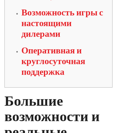
Возможность игры с
настоящими
дилерами
Оперативная и
круглосуточная
поддержка
Большие
возможности и
реальные