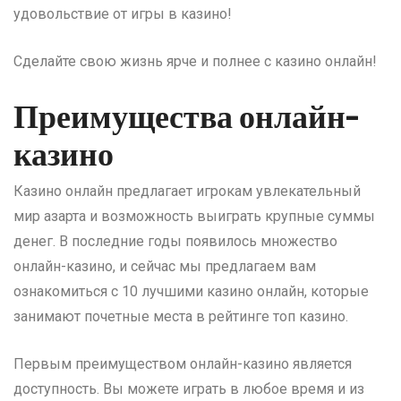
удовольствие от игры в казино!
Сделайте свою жизнь ярче и полнее с казино онлайн!
Преимущества онлайн-
казино
Казино онлайн предлагает игрокам увлекательный
мир азарта и возможность выиграть крупные суммы
денег. В последние годы появилось множество
онлайн-казино, и сейчас мы предлагаем вам
ознакомиться с 10 лучшими казино онлайн, которые
занимают почетные места в рейтинге топ казино.
Первым преимуществом онлайн-казино является
доступность. Вы можете играть в любое время и из