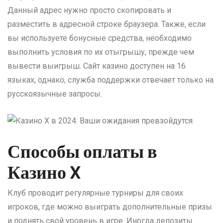
Данный адрес нужно просто скопировать и
разместить в адресной строке браузера. Также, если
вы используете бонусные средства, необходимо
выполнить условия по их отыгрышу, прежде чем
вывести выигрыш. Сайт казино доступен на 16
языках, однако, служба поддержки отвечает только на
русскоязычные запросы.
Способы оплаты в
Казино X
Клуб проводит регулярные турниры для своих
игроков, где можно выиграть дополнительные призы
и поднять свой уровень в игре. Иногда депозиты