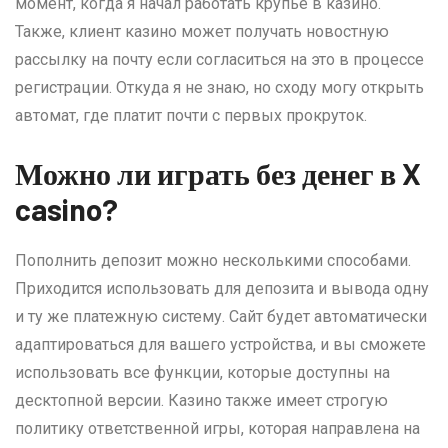
момент, когда я начал работать крупье в казино.
Также, клиент казино может получать новостную
рассылку на почту если согласиться на это в процессе
регистрации. Откуда я не знаю, но сходу могу открыть
автомат, где платит почти с первых прокруток.
Можно ли играть без денег в X
casino?
Пополнить депозит можно несколькими способами.
Приходится использовать для депозита и вывода одну
и ту же платежную систему. Сайт будет автоматически
адаптироваться для вашего устройства, и вы сможете
использовать все функции, которые доступны на
десктопной версии. Казино также имеет строгую
политику ответственной игры, которая направлена на