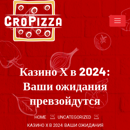
Казино Х в 2024:
Ваши ожидания
превзойдутся
HOME
UNCATEGORIZED
КАЗИНО Х В 2024: ВАШИ ОЖИДАНИЯ