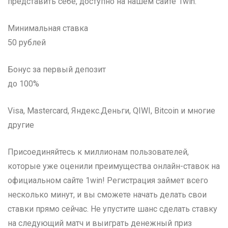
представить себе, доступно на нашем сайте 1win.
Минимальная ставка
50 рублей
Бонус за первый депозит
до 100%
Visa, Mastercard, Яндекс.Деньги, QIWI, Bitcoin и многие
другие
Присоединяйтесь к миллионам пользователей,
которые уже оценили преимущества онлайн-ставок на
официальном сайте 1win! Регистрация займет всего
несколько минут, и вы сможете начать делать свои
ставки прямо сейчас. Не упустите шанс сделать ставку
на следующий матч и выиграть денежный приз