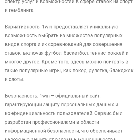
спектр услуг и возможностей в сфере ставок на спорт
и гемблинга.
Вариативность: 1win предоставляет уникальную
возможность выбрать из множества популярных
видов спорта и их соревнований для совершения
ставок, включая футбол, баскетбол, теннис, хоккей и
многое другое. Кроме того, здесь можно поиграть в
такие популярные игры, как покер, рулетка, блэкджек
и слоты.
Безопасность: 1win – официальный сайт,
гарантирующий защиту персональных данных и
конфиденциальность пользователей. Сервис был
разработан профессионалами в области
информационной безопасности, что обеспечивает
надежную защиту от взлома и мошенничества.