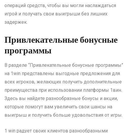
операций средств, чтобы вы могли наслаждаться
игрой и получать свои выигрыши без лишних
задержек.
Привлекательные бонусные
программы
В разделе “Привлекательные бонусные программы”
на 1win представлены выгодные предложения для
всех игроков, желающих получить дополнительные
преимущества при использовании платформы 1вин.
Здесь вы найдете разнообразные бонусы и акции,
которые помогут вам увеличить свои шансы на
выигрыш и получить больше удовольствия от игры.
1 win радует своих клиентов разнообразными