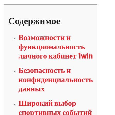
Содержимое
Возможности и
функциональность
личного кабинет 1win
Безопасность и
конфиденциальность
данных
Широкий выбор
спортивных событий