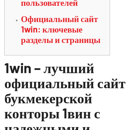
пользователей
Официальный сайт
1win: ключевые
разделы и страницы
1win – лучший
официальный сайт
букмекерской
конторы 1вин с
надежными и