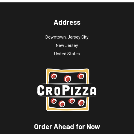
Address
Downtown, Jersey City
New Jersey
United States
Order Ahead for Now