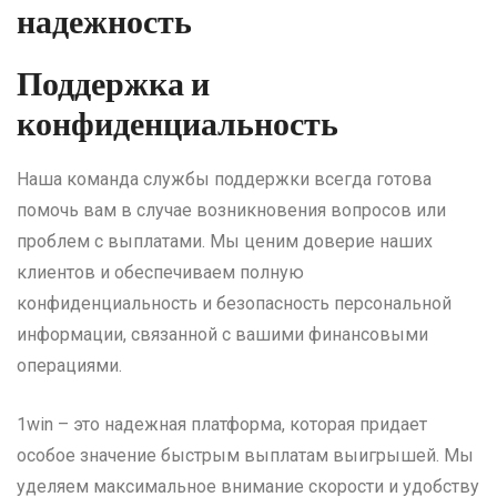
надежность
Поддержка и
конфиденциальность
Наша команда службы поддержки всегда готова
помочь вам в случае возникновения вопросов или
проблем с выплатами. Мы ценим доверие наших
клиентов и обеспечиваем полную
конфиденциальность и безопасность персональной
информации, связанной с вашими финансовыми
операциями.
1win – это надежная платформа, которая придает
особое значение быстрым выплатам выигрышей. Мы
уделяем максимальное внимание скорости и удобству