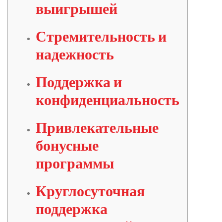
выигрышей
Стремительность и
надежность
Поддержка и
конфиденциальность
Привлекательные
бонусные
программы
Круглосуточная
поддержка