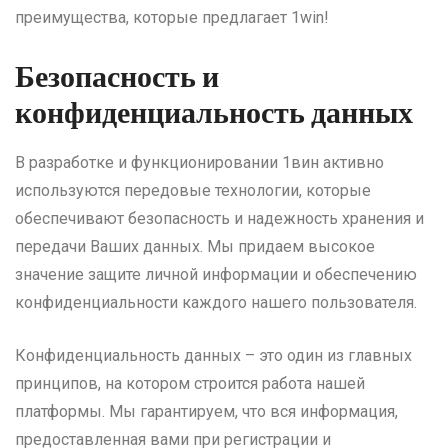
преимущества, которые предлагает 1win!
Безопасность и
конфиденциальность данных
В разработке и функционировании 1вин активно
используются передовые технологии, которые
обеспечивают безопасность и надежность хранения и
передачи Ваших данных. Мы придаем высокое
значение защите личной информации и обеспечению
конфиденциальности каждого нашего пользователя.
Конфиденциальность данных – это один из главных
принципов, на котором строится работа нашей
платформы. Мы гарантируем, что вся информация,
предоставленная вами при регистрации и