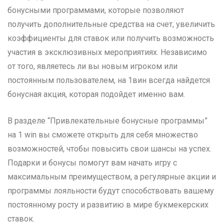
бонусными программами, которые позволяют
получить дополнительные средства на счет, увеличить
коэффициенты для ставок или получить возможность
участия в эксклюзивных мероприятиях. Независимо
от того, являетесь ли вы новым игроком или
постоянным пользователем, на 1вин всегда найдется
бонусная акция, которая подойдет именно вам.
В разделе “Привлекательные бонусные программы”
на 1 win вы сможете открыть для себя множество
возможностей, чтобы повысить свои шансы на успех.
Подарки и бонусы помогут вам начать игру с
максимальным преимуществом, а регулярные акции и
программы лояльности будут способствовать вашему
постоянному росту и развитию в мире букмекерских
ставок.