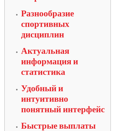
Разнообразие
спортивных
дисциплин
Актуальная
информация и
статистика
Удобный и
интуитивно
понятный интерфейс
Быстрые выплаты