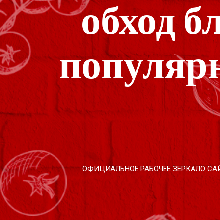
обход б
популярн
ОФИЦИАЛЬНОЕ РАБОЧЕЕ ЗЕРКАЛО САЙ