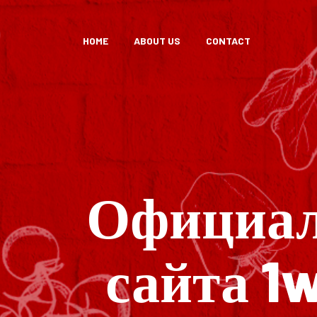
HOME
ABOUT US
CONTACT
Официаль
сайта 1w