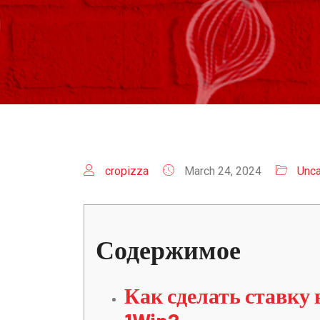
cropizza
March 24, 2024
Unca
Содержимое
Как сделать ставку 