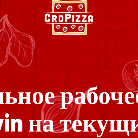
ное рабоче
in на текущ