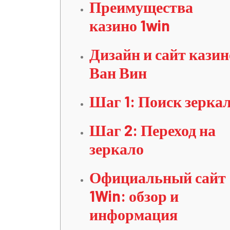
Преимущества
казино 1win
Дизайн и сайт казин
Ван Вин
Шаг 1: Поиск зерка
Шаг 2: Переход на
зеркало
Официальный сайт
1Win: обзор и
информация