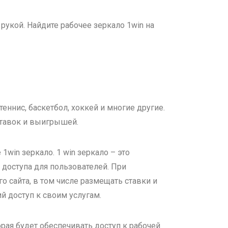
 рукой. Найдите рабочее зеркало 1win на
теннис, баскетбол, хоккей и многие другие.
ставок и выигрышей.
win зеркало. 1 win зеркало – это
 доступа для пользователей. При
 сайта, в том числе размещать ставки и
й доступ к своим услугам.
орая будет обеспечивать доступ к рабочей