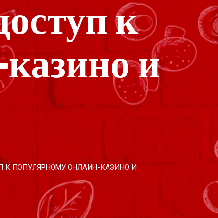
доступ к
-казино и
УП К ПОПУЛЯРНОМУ ОНЛАЙН-КАЗИНО И