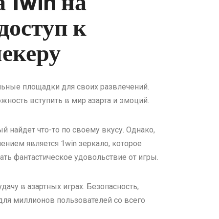
 1win на
доступ к
мекеру
льные площадки для своих развлечений.
ность вступить в мир азарта и эмоций.
 найдет что-то по своему вкусу. Однако,
шением является 1win зеркало, которое
ать фантастическое удовольствие от игры.
дачу в азартных играх. Безопасность,
для миллионов пользователей со всего