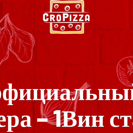
официальны
ра – 1Вин с