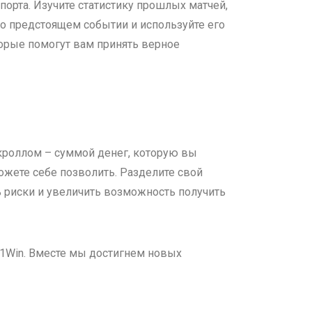
орта. Изучите статистику прошлых матчей,
о предстоящем событии и используйте его
торые помогут вам принять верное
кроллом – суммой денег, которую вы
можете себе позволить. Разделите свой
ь риски и увеличить возможность получить
 1Win. Вместе мы достигнем новых