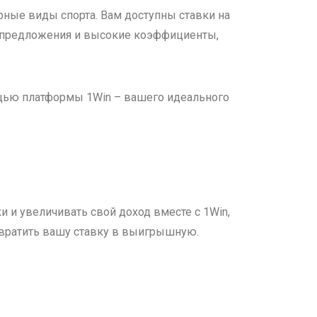
рные виды спорта. Вам доступны ставки на
е предложения и высокие коэффициенты,
мощью платформы 1Win – вашего идеального
и и увеличивать свой доход вместе с 1Win,
ревратить вашу ставку в выигрышную.