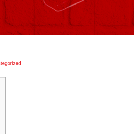
tegorized