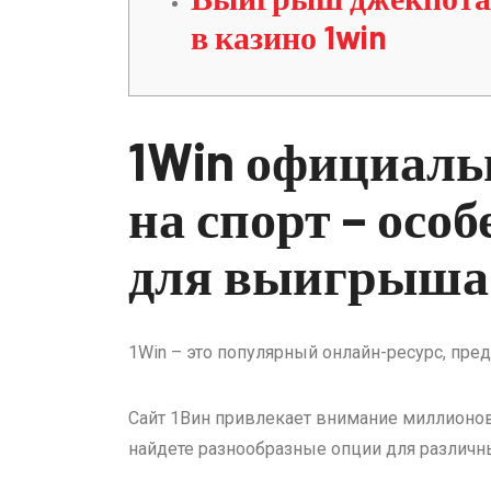
в казино 1win
1Win официаль
на спорт – осо
для выигрыша
1Win – это популярный онлайн-ресурс, пре
Сайт 1Вин привлекает внимание миллионов
найдете разнообразные опции для различны