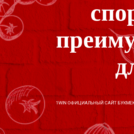
спо
преиму
д
1WIN ОФИЦИАЛЬНЫЙ САЙТ БУКМЕКЕ