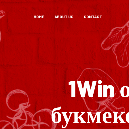
HOME
ABOUT US
CONTACT
1Win 
букмеке