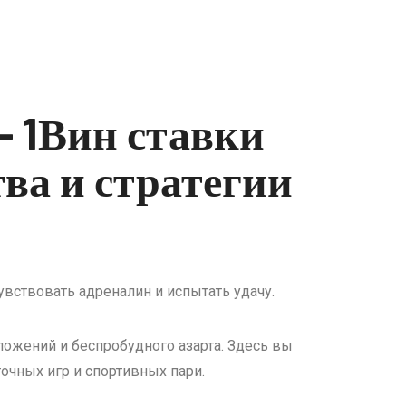
– 1Вин ставки
тва и стратегии
увствовать адреналин и испытать удачу.
ожений и беспробудного азарта. Здесь вы
очных игр и спортивных пари.