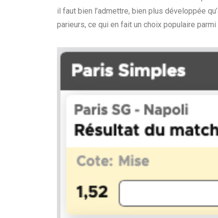
il faut bien l’admettre, bien plus développée q
parieurs, ce qui en fait un choix populaire parm