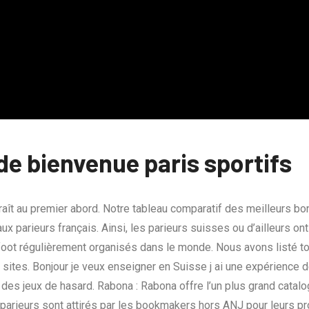
de bienvenue paris sportifs
raît au premier abord. Notre tableau comparatif des meilleurs bo
x parieurs français. Ainsi, les parieurs suisses ou d’ailleurs on
oot régulièrement organisés dans le monde. Nous avons listé to
s sites. Bonjour je veux enseigner en Suisse j ai une expérience
 des jeux de hasard. Rabona : Rabona offre l’un plus grand catal
parieurs sont attirés par les bookmakers hors ANJ pour leurs pro