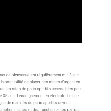
nus de bienvenue est régulièrement mis à jour
t la possibilité de placer des mises d’argent en
us les sites de paris sportifs accessibles pour
 de 35 ans d enseignement en électrotechnique
ogue de marchés de paris sportifs si vous
motions, cotes et des fonctionnalités parfois,