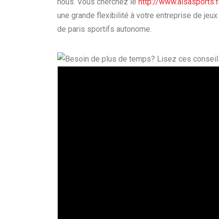
nous. Vous cherchez le
http://www.alsasports.f
une grande flexibilité à votre entreprise de jeu
de paris sportifs autonome.