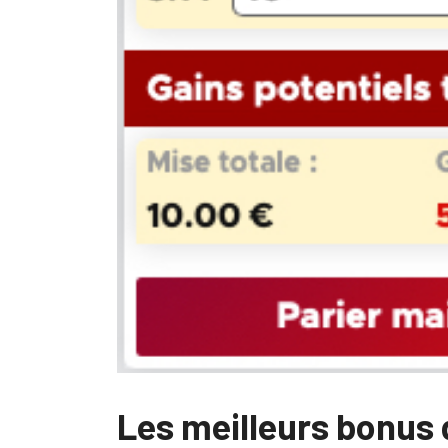
Les meilleurs bonus 