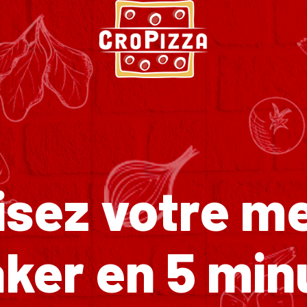
isez votre me
er en 5 min