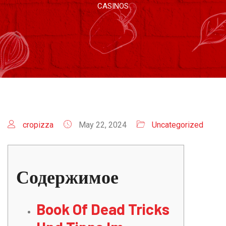
CASINOS
cropizza
May 22, 2024
Uncategorized
Содержимое
Book Of Dead Tricks