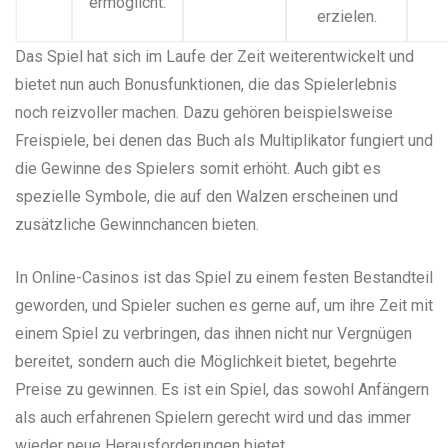
ermöglicht.
erzielen.
Das Spiel hat sich im Laufe der Zeit weiterentwickelt und
bietet nun auch Bonusfunktionen, die das Spielerlebnis
noch reizvoller machen. Dazu gehören beispielsweise
Freispiele, bei denen das Buch als Multiplikator fungiert und
die Gewinne des Spielers somit erhöht. Auch gibt es
spezielle Symbole, die auf den Walzen erscheinen und
zusätzliche Gewinnchancen bieten.
In Online-Casinos ist das Spiel zu einem festen Bestandteil
geworden, und Spieler suchen es gerne auf, um ihre Zeit mit
einem Spiel zu verbringen, das ihnen nicht nur Vergnügen
bereitet, sondern auch die Möglichkeit bietet, begehrte
Preise zu gewinnen. Es ist ein Spiel, das sowohl Anfängern
als auch erfahrenen Spielern gerecht wird und das immer
wieder neue Herausforderungen bietet.