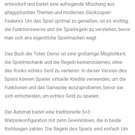
entwickelt und bietet eine aufregende Mischung aus
altägyptischen Themen und modernen Glücksspiel-
Features. Um das Spiel optimal zu genießen, ist es wichtig,
die Funktionsweise und die Spielregeln zu verstehen, bevor
man sich ans eigentliche Spielmachen wagt.
Das Buch der Toten Demo ist eine großartige Möglichkeit,
die Spielmechanik und die Regeln kennenzulernen, ohne
das Risiko echtes Geld zu verlieren. In dieser Version des
Spiels können Spieler virtuelle Kredite verwenden, um die
Funktionen und das Gameplay auszuprobieren, bevor sie
sich entscheiden, um echtes Geld zu spielen.
Der Automat bietet eine traditionelle 5×3-
Walzenkonfiguration mit zehn Gewinnlinien, die in beide
Richtungen zahlen. Die Regeln des Spiels sind einfach: Um