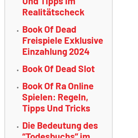
Und Tipps Im
Realitätscheck
Book Of Dead
Freispiele Exklusive
Einzahlung 2024
Book Of Dead Slot
Book Of Ra Online
Spielen: Regeln,
Tipps Und Tricks
Die Bedeutung des
“Todesbuchs” im