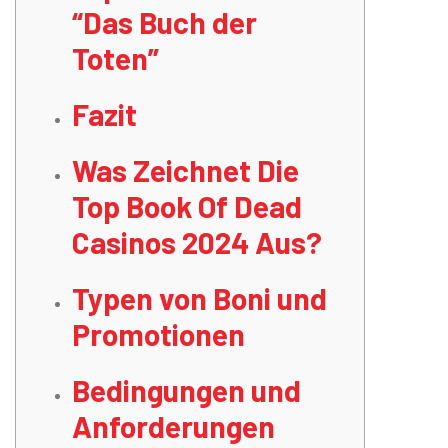
“Das Buch der
Toten”
Fazit
Was Zeichnet Die
Top Book Of Dead
Casinos 2024 Aus?
Typen von Boni und
Promotionen
Bedingungen und
Anforderungen