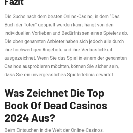
Fazit
Die Suche nach dem besten Online-Casino, in dem “Das
Buch der Toten” gespielt werden kann, hängt von den
individuellen Vorlieben und Bedürfnissen eines Spielers ab.
Die oben genannten Anbieter haben sich jedoch alle durch
ihre hochwertigen Angebote und ihre Verlässlichkeit
ausgezeichnet. Wenn Sie das Spiel in einem der genannten
Casinos ausprobieren möchten, können Sie sicher sein,
dass Sie ein unvergessliches Spielerlebnis erwartet.
Was Zeichnet Die Top
Book Of Dead Casinos
2024 Aus?
Beim Eintauchen in die Welt der Online-Casinos,