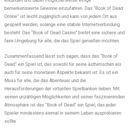
erkunden und dabei möglicherweise einige
bemerkenswerte Gewinne einzufahren. Das “Book of Dead
Online” ist leicht zugänglich und kann von jedem Ort aus
gespielt werden, solange eine stabile Internetverbindung
besteht. Das “Book of Dead Casino” bietet eine sichere und
faire Umgebung für alle, die das Spiel genießen möchten.
Zusammenfassend lässt sich sagen, dass das “Book of
Dead” ein Spiel ist, das sowohl für seine ästhetischen als
auch für seine monetären Aspekte bekannt ist. Es ist ein
Muss für alle, die das Abenteuer und die
Herausforderungen der virtuellen Spielbanken lieben. Mit
seinen unzähligen Möglichkeiten und seiner faszinierenden
Atmosphäre ist das “Book of Dead” ein Spiel, das jeder
Spieler mindestens einmal in seinem Leben ausprobieren
sollte.