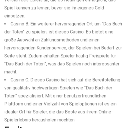
Spiel kennen zu lernen, bevor sie ihr eigenes Geld
einsetzen.
Casino B: Ein weiterer hervorragender Ort, um “Das Buch
der Toten” zu spielen, ist dieses Casino. Es bietet eine
große Auswahl an Zahlungsmethoden und einen
hervorragenden Kundenservice, der Spielern bei Bedarf zur
Seite steht. Zudem erhalten Spieler häufig Freispiele für
“Das Buch der Toten”, was das Spielen noch interessanter
macht.
Casino C: Dieses Casino hat sich auf die Bereitstellung
von qualitativ hochwertigen Spielen wie “Das Buch der
Toten” spezialisiert. Mit einer benutzerfreundlichen
Plattform und einer Vielzahl von Spieloptionen ist es ein
idealer Ort für Spieler, die das Beste aus ihrem Online-
Spielerlebnis herausholen möchten.