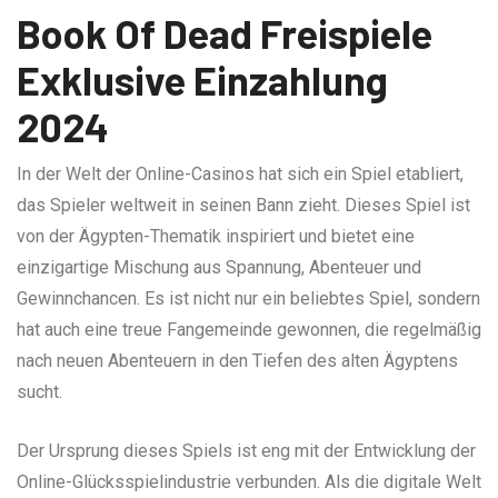
Book Of Dead Freispiele
Exklusive Einzahlung
2024
In der Welt der Online-Casinos hat sich ein Spiel etabliert,
das Spieler weltweit in seinen Bann zieht. Dieses Spiel ist
von der Ägypten-Thematik inspiriert und bietet eine
einzigartige Mischung aus Spannung, Abenteuer und
Gewinnchancen. Es ist nicht nur ein beliebtes Spiel, sondern
hat auch eine treue Fangemeinde gewonnen, die regelmäßig
nach neuen Abenteuern in den Tiefen des alten Ägyptens
sucht.
Der Ursprung dieses Spiels ist eng mit der Entwicklung der
Online-Glücksspielindustrie verbunden. Als die digitale Welt