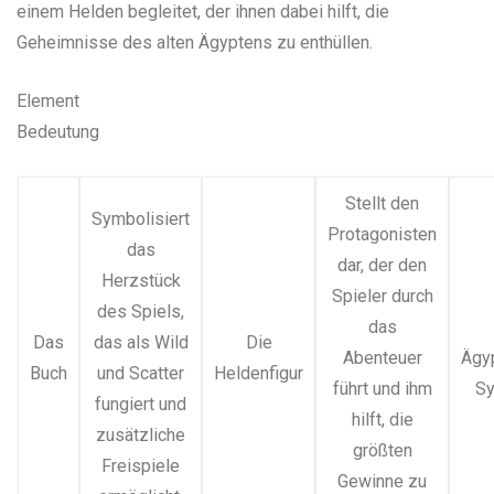
einem Helden begleitet, der ihnen dabei hilft, die
Geheimnisse des alten Ägyptens zu enthüllen.
Element
Bedeutung
Stellt den
Symbolisiert
Protagonisten
das
dar, der den
Herzstück
Spieler durch
des Spiels,
das
Das
das als Wild
Die
Abenteuer
Ägy
Buch
und Scatter
Heldenfigur
führt und ihm
S
fungiert und
hilft, die
zusätzliche
größten
Freispiele
Gewinne zu