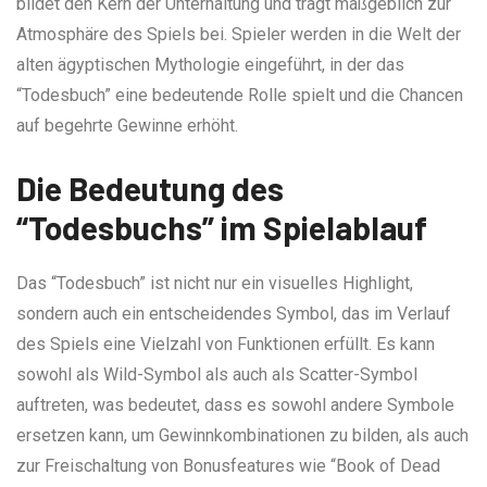
bildet den Kern der Unterhaltung und trägt maßgeblich zur
Atmosphäre des Spiels bei. Spieler werden in die Welt der
alten ägyptischen Mythologie eingeführt, in der das
“Todesbuch” eine bedeutende Rolle spielt und die Chancen
auf begehrte Gewinne erhöht.
Die Bedeutung des
“Todesbuchs” im Spielablauf
Das “Todesbuch” ist nicht nur ein visuelles Highlight,
sondern auch ein entscheidendes Symbol, das im Verlauf
des Spiels eine Vielzahl von Funktionen erfüllt. Es kann
sowohl als Wild-Symbol als auch als Scatter-Symbol
auftreten, was bedeutet, dass es sowohl andere Symbole
ersetzen kann, um Gewinnkombinationen zu bilden, als auch
zur Freischaltung von Bonusfeatures wie “Book of Dead