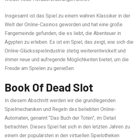
Insgesamt ist das Spiel zu einem wahren Klassiker in der
Welt der Online-Casinos geworden und hat eine große
Fangemeinde gefunden, die es liebt, die Abenteuer in
Ägypten zu erleben. Es ist ein Spiel, das zeigt, wie sich die
Online-Glücksspielindustrie stetig weiterentwickelt und
immer neue und aufregende Möglichkeiten bietet, um die
Freude am Spielen zu genießen.
Book Of Dead Slot
In diesem Abschnitt werden wir die grundlegenden
Spielmechaniken und Regeln des beliebten Online-
Automaten, genannt “Das Buch der Toten”, im Detail
betrachten. Dieses Spiel hat sich in den letzten Jahren zu
einem der populärsten in den virtuellen Spielotheken