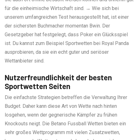
für die einheimische Wirtschaft sind. → Wie sich bei
unserem umfangreichen Test herausgestellt hat, ist einer
der sichersten Buchmacher momentan Bwin. Der
Gesetzgeber hat festgelegt, dass Poker ein Glücksspiel
ist. Du kannst zum Beispiel Sportwetten bei Royal Panda
ausprobieren, da sie ein echt guter und seriöser
Wettanbieter sind.
Nutzerfreundlichkeit der besten
Sportwetten Seiten
Die einfachste Strategien betreffen die Verwaltung Ihrer
Budget. Daher kann diese Art von Wette nach hinten
losgehen, wenn der gegnerische Kämpfer zu frühen
Knockouts neigt. Die Betano Fussball Wetten bieten ein
sehr großes Wettprogramm mit vielen Zusatzwetten,