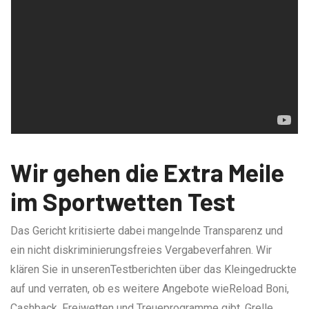
Wir gehen die Extra Meile
im Sportwetten Test
Das Gericht kritisierte dabei mangelnde Transparenz und
ein nicht diskriminierungsfreies Vergabeverfahren. Wir
klären Sie in unserenTestberichten über das Kleingedruckte
auf und verraten, ob es weitere Angebote wieReload Boni,
Cashback, Freiwetten und Treueprogramme gibt. Grelle