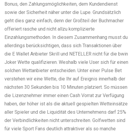
Bonus, den Zahlungsmöglichkeiten, dem Kundendienst
sowie der Sicherheit näher unter die Lupe. Grundsätzlich
geht dies ganz einfach, denn der Großteil der Buchmacher
offeriert rasche und nicht allzu komplizierte
Einzahlungsmethoden. In diesem Zusammenhang musst du
allerdings berücksichtigen, dass sich Transaktionen über
die E Wallet Anbieter Skrill und NETELLER nicht für die bwin
Joker Wette qualifizieren. Weshalb viele User sich für einen
solchen Wettanbieter entscheiden. Unter einer Pulse Bet
verstehen wir eine Wette, die Ihr auf Ereignis innerhalb der
nächsten 30 Sekunden bis 10 Minuten platziert. So müssen
die Lizenznehmer immer einen Cash Vorrat zur Verfügung
haben, der höher ist als die aktuell gespielten Wetteinsätze
aller Spieler und die Liquidität des Unternehmens darf 25%
der Verbindlichkeiten nicht unterschreiten. Golfwetten sind
für viele Sport Fans deutlich attraktiver als so manche