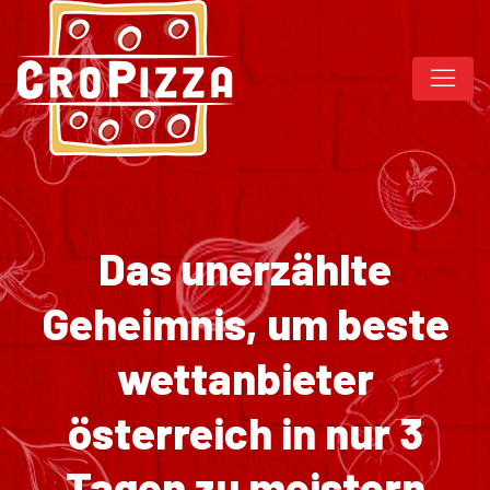
Das unerzählte
Geheimnis, um beste
wettanbieter
österreich in nur 3
Tagen zu meistern