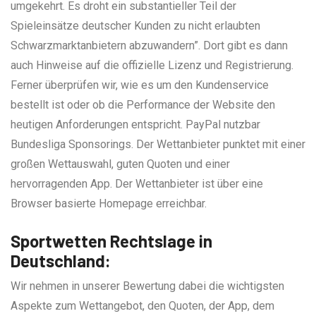
umgekehrt. Es droht ein substantieller Teil der
Spieleinsätze deutscher Kunden zu nicht erlaubten
Schwarzmarktanbietern abzuwandern”. Dort gibt es dann
auch Hinweise auf die offizielle Lizenz und Registrierung.
Ferner überprüfen wir, wie es um den Kundenservice
bestellt ist oder ob die Performance der Website den
heutigen Anforderungen entspricht. PayPal nutzbar
Bundesliga Sponsorings. Der Wettanbieter punktet mit einer
großen Wettauswahl, guten Quoten und einer
hervorragenden App. Der Wettanbieter ist über eine
Browser basierte Homepage erreichbar.
Sportwetten Rechtslage in
Deutschland:
Wir nehmen in unserer Bewertung dabei die wichtigsten
Aspekte zum Wettangebot, den Quoten, der App, dem