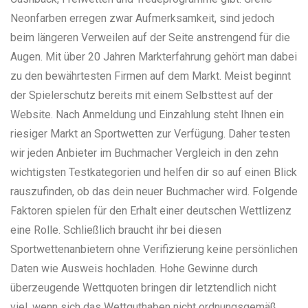
Neonfarben erregen zwar Aufmerksamkeit, sind jedoch
beim längeren Verweilen auf der Seite anstrengend für die
Augen. Mit über 20 Jahren Markterfahrung gehört man dabei
zu den bewährtesten Firmen auf dem Markt. Meist beginnt
der Spielerschutz bereits mit einem Selbsttest auf der
Website. Nach Anmeldung und Einzahlung steht Ihnen ein
riesiger Markt an Sportwetten zur Verfügung. Daher testen
wir jeden Anbieter im Buchmacher Vergleich in den zehn
wichtigsten Testkategorien und helfen dir so auf einen Blick
rauszufinden, ob das dein neuer Buchmacher wird. Folgende
Faktoren spielen für den Erhalt einer deutschen Wettlizenz
eine Rolle. Schließlich braucht ihr bei diesen
Sportwettenanbietern ohne Verifizierung keine persönlichen
Daten wie Ausweis hochladen. Hohe Gewinne durch
überzeugende Wettquoten bringen dir letztendlich nicht
viel, wenn sich das Wettguthaben nicht ordnungsgemäß