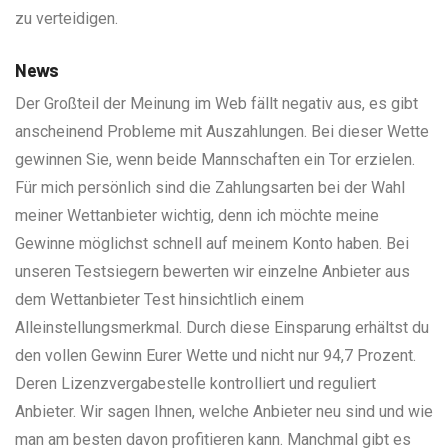
zu verteidigen.
News
Der Großteil der Meinung im Web fällt negativ aus, es gibt
anscheinend Probleme mit Auszahlungen. Bei dieser Wette
gewinnen Sie, wenn beide Mannschaften ein Tor erzielen.
Für mich persönlich sind die Zahlungsarten bei der Wahl
meiner Wettanbieter wichtig, denn ich möchte meine
Gewinne möglichst schnell auf meinem Konto haben. Bei
unseren Testsiegern bewerten wir einzelne Anbieter aus
dem Wettanbieter Test hinsichtlich einem
Alleinstellungsmerkmal. Durch diese Einsparung erhältst du
den vollen Gewinn Eurer Wette und nicht nur 94,7 Prozent.
Deren Lizenzvergabestelle kontrolliert und reguliert
Anbieter. Wir sagen Ihnen, welche Anbieter neu sind und wie
man am besten davon profitieren kann. Manchmal gibt es