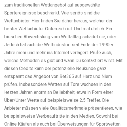
zum traditionellen Wettangebot auf ausgewählte
Sportereignisse beschränkt. Wie seriös sind die
Wettanbieter. Hier finden Sie daher heraus, welcher der
bester Wettanbieter Österreich ist. Und mal ehrlich: Ein
bisschen Abwechslung vom Wettalltag schadet nie, oder.
Jedoch hat sich die Wettindustrie seit Ende der 1990er
Jahre mehr und mehr ins Internet verlagert. Prüfe auch,
welche Methoden es gibt und wann Du kontaktiert wirst. Mit
diesen Credits kann der potenzielle Neukunde ganz
entspannt das Angebot von Bet365 auf Herz und Niern
prüfen. Insbesondere Wetten auf Tore wuchsen in den
letzten Jahren enorm an Beliebtheit, etwa in Form einer
Über/Unter Wette auf beispielsweise 2,5 Treffer. Die
Anbieter müssen viele Qualitätsmerkmale präsentieren, wie
beispielsweise Werbeauftritte in den Medien. Sowohl bei
Online Käufen als auch bei Überweisungen für Sportwetten