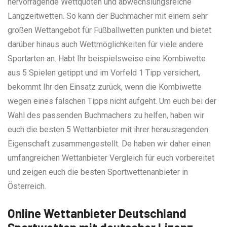
hervorragende Wettquoten und abwechslungsreiche
Langzeitwetten. So kann der Buchmacher mit einem sehr
großen Wettangebot für Fußballwetten punkten und bietet
darüber hinaus auch Wettmöglichkeiten für viele andere
Sportarten an. Habt Ihr beispielsweise eine Kombiwette
aus 5 Spielen getippt und im Vorfeld 1 Tipp versichert,
bekommt Ihr den Einsatz zurück, wenn die Kombiwette
wegen eines falschen Tipps nicht aufgeht. Um euch bei der
Wahl des passenden Buchmachers zu helfen, haben wir
euch die besten 5 Wettanbieter mit ihrer herausragenden
Eigenschaft zusammengestellt. De haben wir daher einen
umfangreichen Wettanbieter Vergleich für euch vorbereitet
und zeigen euch die besten Sportwettenanbieter in
Österreich.
Online Wettanbieter Deutschland