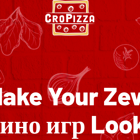
ake Your Ze
зино игр Look