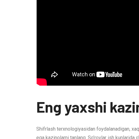
Eng yaxshi kaz
Shifrlash terxnologiyasidan foydalanadigan, xaqq
ega kazinolarni tanlang. So’rovlar ish kunlarida o’