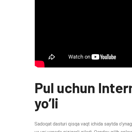
Pul uchun Inter
yo’li
Sadoqat dasturi qisqa vaqt ichida saytda o’ynagan