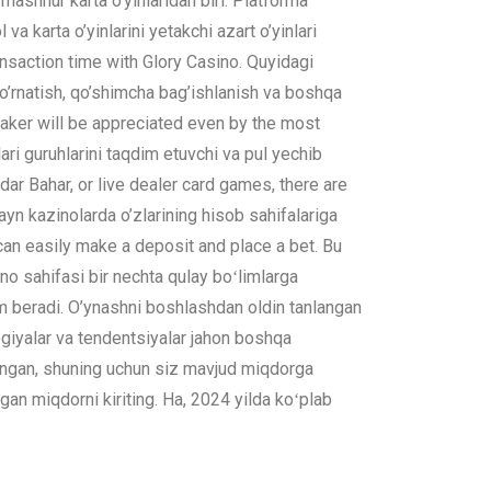
mashhur karta o’yinlaridan biri. Platforma
va karta o’yinlarini yetakchi azart o’yinlari
ansaction time with Glory Casino. Quyidagi
 o’rnatish, qo’shimcha bag’ishlanish va boshqa
ker will be appreciated even by the most
ari guruhlarini taqdim etuvchi va pul yechib
ndar Bahar, or live dealer card games, there are
ayn kazinolarda o’zlarining hisob sahifalariga
u can easily make a deposit and place a bet. Bu
ino sahifasi bir nechta qulay boʻlimlarga
rdam beradi. O’ynashni boshlashdan oldin tanlangan
logiyalar va tendentsiyalar jahon boshqa
klangan, shuning uchun siz mavjud miqdorga
gan miqdorni kiriting. Ha, 2024 yilda koʻplab