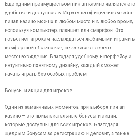
Еще одним преимуществом пин ап казино является его
удобство и доступность. Играть на официальном сайте
пинап казино можно в любом месте и в любое время,
используя компьютер, планшет или смартфон. Это
позволяет игрокам наслаждаться любимыми играми в
комфортной обстановке, не завися от своего
местонахождения. Благодаря удобному интерфейсу и
интуитивно понятному дизайну, каждый сможет
начать играть без особых проблем.
Бонусы и акции для игроков
Один из заманчивых моментов при выборе пин ап
казино – это привлекательные бонусы и акции,
которые доступны для всех игроков. Благодаря
щедрым бонусам за регистрацию и депозит, а также