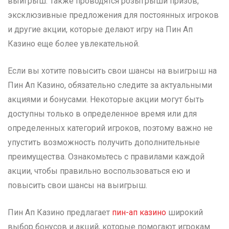
выигрыш. Также проводятся розыгрыши призов,
эксклюзивные предложения для постоянных игроков
и другие акции, которые делают игру на Пин Ап
Казино еще более увлекательной.
Если вы хотите повысить свои шансы на выигрыш на
Пин Ап Казино, обязательно следите за актуальными
акциями и бонусами. Некоторые акции могут быть
доступны только в определенное время или для
определенных категорий игроков, поэтому важно не
упустить возможность получить дополнительные
преимущества. Ознакомьтесь с правилами каждой
акции, чтобы правильно воспользоваться ею и
повысить свои шансы на выигрыш.
Пин Ап Казино предлагает
пин-ап казино
широкий
выбор бонусов и акций, которые помогают игрокам