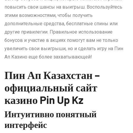
повысить свои шансы на выигрыш. Воспользуйтесь
этими возможностями, чтобы получить
дополнительные средства, бесплатные спины или
другие привилегии. Правильное использование
бонусов и участие в акциях помогут вам не только
увеличить свои выигрыши, но и сделать игру на Пин
Ап Казино еще более захватывающей!
Пин Ап Казахстан –
официальный сайт
казино Pin Up Kz
Интуитивно понятный
интерфейс