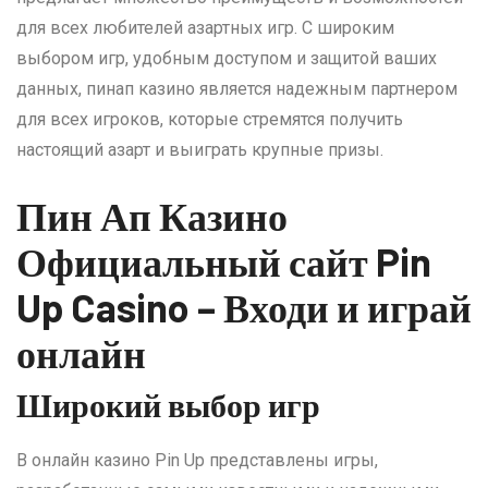
для всех любителей азартных игр. С широким
выбором игр, удобным доступом и защитой ваших
данных, пинап казино является надежным партнером
для всех игроков, которые стремятся получить
настоящий азарт и выиграть крупные призы.
Пин Ап Казино
Официальный сайт Pin
Up Casino – Входи и играй
онлайн
Широкий выбор игр
В онлайн казино Pin Up представлены игры,