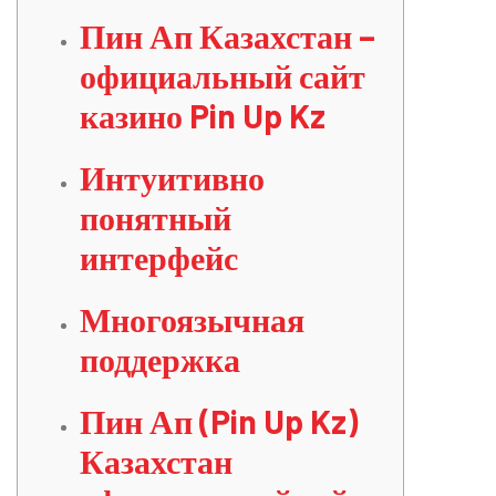
Пин Ап Казахстан –
официальный сайт
казино Pin Up Kz
Интуитивно
понятный
интерфейс
Многоязычная
поддержка
Пин Ап (Pin Up Kz)
Казахстан