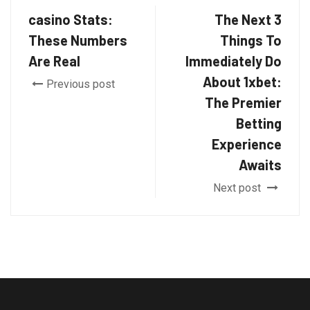
casino Stats:
The Next 3
These Numbers
Things To
Are Real
Immediately Do
About 1xbet:
Previous post
The Premier
Betting
Experience
Awaits
Next post