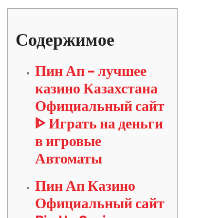
Содержимое
Пин Ап – лучшее
казино Казахстана
Официальный сайт
ᐈ Играть на деньги
в игровые
Автоматы
Пин Ап Казино
Официальный сайт