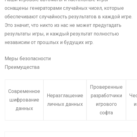
оснащены генераторами случайных чисел, которые
обеспечивают случайность результатов в каждой игре.
Это значит, что никто из нас не может предугадать
результаты игры, и каждый результат полностью
независим от прошлых и будущих игр.
Меры безопасности
Преимущества
Проверенные
Современное
Неразглашение
разработчики
Че
шифрование
личных данных
игрового
и
данных
софта