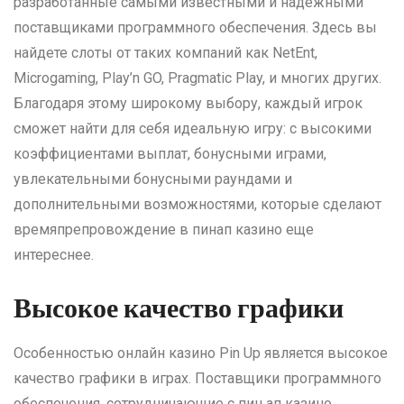
разработанные самыми известными и надежными
поставщиками программного обеспечения. Здесь вы
найдете слоты от таких компаний как NetEnt,
Microgaming, Play’n GO, Pragmatic Play, и многих других.
Благодаря этому широкому выбору, каждый игрок
сможет найти для себя идеальную игру: с высокими
коэффициентами выплат, бонусными играми,
увлекательными бонусными раундами и
дополнительными возможностями, которые сделают
времяпрепровождение в пинап казино еще
интереснее.
Высокое качество графики
Особенностью онлайн казино Pin Up является высокое
качество графики в играх. Поставщики программного
обеспечения, сотрудничающие с пин ап казино,