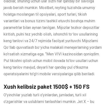
oladilar, shuning uchun ular sizni har qanday bir savolga
javob berish mumkin. Mostbet, reyting tuzishda umumiy
holatga moslangan til opsiyalari, sport turlari, tikish
variantlari va bonus tizimi tashkil etuvchi boshqa muhim
parametrlar bilan aynan tanilgan. Mijozlar tezkor depozitlar
kiritish, pulni tez yechib olish, ishonchli toʻlov usullarining
keng tanlovi va 24/7 rejimida faoliyat yurituvchi Mijozlarni
Qoʻllab quvvatlash boʻyicha malakali menejerlarning yordam
ko’rsatish xizmatiga ega. “Men VIVI kazinosidan qoniqdim.
Pul tikishni qilish uchun mobil ilovada to’lov usullari uchun
keng tanlov mavjud, deyarli har qanday pul o’tkazma
operatsiyalarini to’g’ri mobile versiyalariga qilib beriladi.
Xush kelibsiz paket 1500$ + 150 FS
O’yinchilar yuzlab turli o’yinlardan, jumladan, turli xil
o’zgarishlar va uslublarni tanlashlari mumkin. Jet X – bu