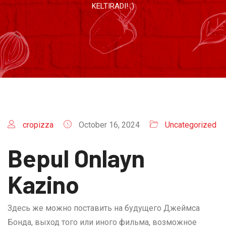
KELTIRADI! :)
cropizza
October 16, 2024
Uncategorized
Bepul Onlayn
Kazino
Здесь же можно поставить на будущего Джеймса
Бонда, выход того или иного фильма, возможное