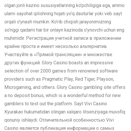
olgan jonli kazino xususiyatlarining ko’pchiligiga ega, ammo
ularni sayohat qilishning hojati yo’q dasturlar yoki veb sayt
orqali o’ynash mumkin. Ko’rib chiqish jarayonimizning
so’nggi qadami har bir onlayn kazinoda o’ynovchi uchun eng
muhimidir. Регистрация учетной записи в приложении
крайне проста и имеет несколько альтернатив.
Участвуйте в «Прямой трансляции» и множестве
других функций. Glory Casino boasts an impressive
selection of over 2000 games from renowned software
providers such as Pragmatic Play, Red Tiger, Playson,
Microgaming, and others. Glory Casino gambling site offers
a no deposit bonus, which is a wonderful method for new
gamblers to test out the platform. Sayt Vivi Casino
Kyurakao hukumatidan olingan xalqaro litsenziyaga muvofiq
qonuniy ishlaydi. Отличительной особенностью Vivi
Casino является публикация информации о самых