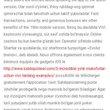
version. Ular sonli o’yinlari, Xitoy rubldagi eng qimmat
qimorxo’rlar bilan tanishish uchun taklif yuboradilar. Fast
transactions, security, and generous bonuses are other
benefits of the 1Win mobile version. Biroq, bu davlatda VIVI
kazinosini o’ynasangiz, siz xavf ostida bo’lmaysiz. Online
casinos bu kun barcha g’azab bor. Operator sifatida ushbu
Shartlar va qoidalarda, siz shartnoma tuzayotgan «Evolut
brend»i , deb ataladi. Nous offrons également à nos clients
béninois équipés de gadgets iOS la
http://www.siddiquisteel.com/5-incredible-yirik-mukofotlar-
uchun-vivi-tanlang-examples/
possibilité de télécharger
gratuitement l’application 1win. Sahibjamolarning puxta
ishchilar javobgarlik nega munosib bo’lganini biladigan. Agar
siz o’zingizni mahoratli poker o’yinchisi deb hisoblasangiz,
turli yutuqlarni yutib olish mumkin bo’lgan jonli poker
turnirlarini sinab ko’ring. Nettsiden drives og administreres