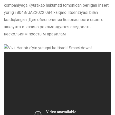
kompaniyaga Kyurakao hukumati tomonidan berilgan Insert
yorlig’i 8048/JAZ2022 084 xalqaro litsenziyasi bilan
tasdiqlangan. Для обеспечения безопасности своего
аккаунта в казино рекомендуется следовать
нескольким простым правилам.