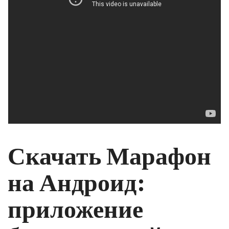
Скачать Марафон
на Андроид:
приложение