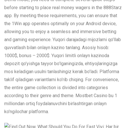
before starting to place real money wagers in the 888Starz
app. By meeting these requirements, you can ensure that
the 1Win app operates optimally on your Android device,
allowing you to enjoy a seamless and immersive betting
and gaming experience. Yuqori darajadagi mijozlarni qo’llab
quvvatlash bilan onlayn kazino tanlang. Asosiy hisob:
1000$, bonus – 2000$. Yuqori limitli onlayn kazinoda
depozit qo’yishga tayyor bo’lganingizda, ehtiyojlaringizga
mos keladigan usulni tanlashingiz kerak bo’ladi. Platforma
taklif qiladigan variantlarni ko’rib chiqing. For convenience,
the entire game collection is divided into categories
according to their genre and theme. Mostbet Casino bu 1
milliondan ortiq foydalanuvchini birlashtirgan onlayn
ko’ngilochar platforma.