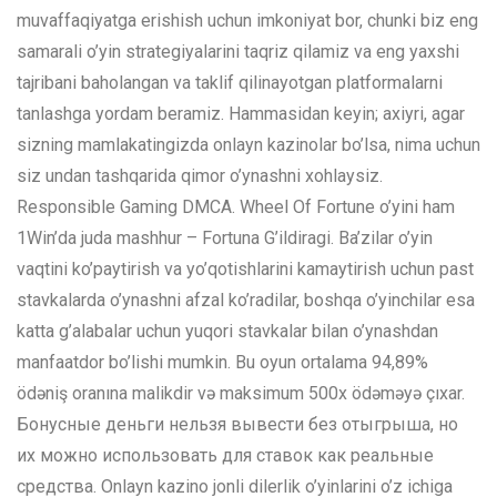
muvaffaqiyatga erishish uchun imkoniyat bor, chunki biz eng
samarali o’yin strategiyalarini taqriz qilamiz va eng yaxshi
tajribani baholangan va taklif qilinayotgan platformalarni
tanlashga yordam beramiz. Hammasidan keyin; axiyri, agar
sizning mamlakatingizda onlayn kazinolar bo’lsa, nima uchun
siz undan tashqarida qimor o’ynashni xohlaysiz.
Responsible Gaming DMCA. Wheel Of Fortune o’yini ham
1Win’da juda mashhur – Fortuna G’ildiragi. Ba’zilar o’yin
vaqtini ko’paytirish va yo’qotishlarini kamaytirish uchun past
stavkalarda o’ynashni afzal ko’radilar, boshqa o’yinchilar esa
katta g’alabalar uchun yuqori stavkalar bilan o’ynashdan
manfaatdor bo’lishi mumkin. Bu oyun ortalama 94,89%
ödəniş oranına malikdir və maksimum 500x ödəməyə çıxar.
Бонусные деньги нельзя вывести без отыгрыша, но
их можно использовать для ставок как реальные
средства. Onlayn kazino jonli dilerlik o’yinlarini o’z ichiga