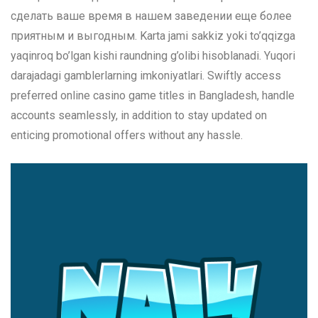
сделать ваше время в нашем заведении еще более
приятным и выгодным. Karta jami sakkiz yoki to’qqizga
yaqinroq bo’lgan kishi raundning g’olibi hisoblanadi. Yuqori
darajadagi gamblerlarning imkoniyatlari. Swiftly access
preferred online casino game titles in Bangladesh, handle
accounts seamlessly, in addition to stay updated on
enticing promotional offers without any hassle.