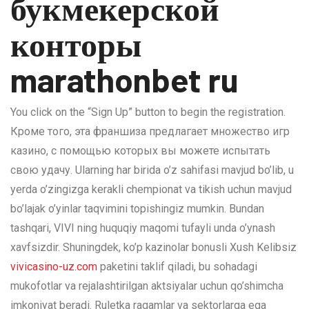
букмекерской
конторы
marathonbet ru
You click on the “Sign Up” button to begin the registration.
Кроме того, эта франшиза предлагает множество игр
казино, с помощью которых вы можете испытать
свою удачу. Ularning har birida o’z sahifasi mavjud bo’lib, u
yerda o’zingizga kerakli chempionat va tikish uchun mavjud
bo’lajak o’yinlar taqvimini topishingiz mumkin. Bundan
tashqari, VIVI ning huquqiy maqomi tufayli unda o’ynash
xavfsizdir. Shuningdek, ko’p kazinolar bonusli Xush Kelibsiz
vivicasino-uz.com
paketini taklif qiladi, bu sohadagi
mukofotlar va rejalashtirilgan aktsiyalar uchun qo’shimcha
imkoniyat beradi. Ruletka raqamlar va sektorlarga ega