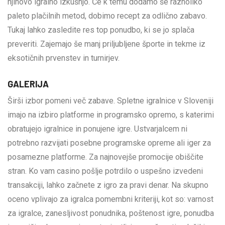
njihovo igralno izkušnjo. Če k temu dodamo še raznoliko
paleto plačilnih metod, dobimo recept za odlično zabavo.
Tukaj lahko zasledite res top ponudbo, ki se jo splača
preveriti. Zajemajo še manj priljubljene športe in tekme iz
eksotičnih prvenstev in turnirjev.
GALERIJA
Širši izbor pomeni več zabave. Spletne igralnice v Sloveniji
imajo na izbiro platforme in programsko opremo, s katerimi
obratujejo igralnice in ponujene igre. Ustvarjalcem ni
potrebno razvijati posebne programske opreme ali iger za
posamezne platforme. Za najnovejše promocije obiščite
stran. Ko vam casino pošlje potrdilo o uspešno izvedeni
transakciji, lahko začnete z igro za pravi denar. Na skupno
oceno vplivajo za igralca pomembni kriteriji, kot so: varnost
za igralce, zanesljivost ponudnika, poštenost igre, ponudba