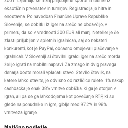
2001. Zajemajo še manj priljubljene športe in tekme iz
eksotičnih prvenstev in turnirjev. Registracija je hitra in
enostavna. Po navedbah Finančne Uprave Republike
Slovenije, se dobitki iz iger na srečo ne obdavčijo, v
primeru, da so v vrednosti 300 EUR ali manj. Neteller je še
zlasti priljubljen v spletnih igralnicah, saj so nekateri
konkurenti, kot je PayPal, občasno omejevali plačevanje v
igralnicah. V Sloveniji si številni igralci iger na srečo morda
želijo igrati na mobilni napravi. Za zmago in dvig pravega
denarja boste morali vplačati stavo. Število številk, na
katere lahko stavite, je odvisno od različice rulete. 1% nakup
cashbacka je enak 38% vrnitve dobička, ki ga je storjen v
igrah, ali pa se ga lahkodojema kot povečanje RTP, ki se
glede na ponudnike in igre, giblje med 97,2% in 98%
vrnitveza igranje.
Matično podjetje