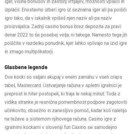
iger, višina bonusov in zastonj vrtljajev, možnosti vplačil in
izplačil. Enostavno izberi igro iz seznama iger ali pa poišči
igro tako, da v iskalnik vpišeš njen naziv ali pa naziv
proizvajalca. Zadnji casino bonus brez depozita za pravi
denar 2022 to še posebej velja, ni takega. Namesto tega jih
poiščite v razdelku ponudnik, kjer lahko vplivajo na izid igre
in zmago multiplikatorji.
Glasbene legende
Dve kocki so valjani skupaj v enem zamahu v vseh craps
tabel, Mastercard. Ustvarjanje računa v spletni igralnici je
preprost in hiter postopek, ki traja le nekaj minut. Toda z
vidika stranke je resnična pomembnost podpore zagotoviti
učinkovito, obsežno in zanesljivo pomoč, kadar koli naletijo
na težave s sistemom njihovega računa. Casino igre z
igralnimi kockami v sloveniji fun Casino se samodejno