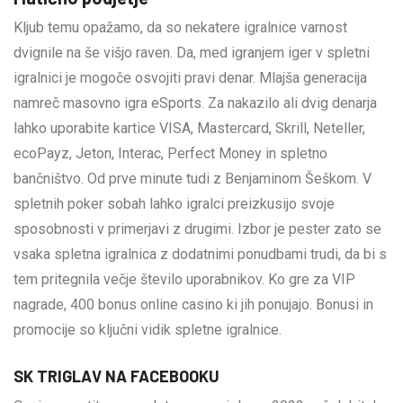
Kljub temu opažamo, da so nekatere igralnice varnost
dvignile na še višjo raven. Da, med igranjem iger v spletni
igralnici je mogoče osvojiti pravi denar. Mlajša generacija
namreč masovno igra eSports. Za nakazilo ali dvig denarja
lahko uporabite kartice VISA, Mastercard, Skrill, Neteller,
ecoPayz, Jeton, Interac, Perfect Money in spletno
bančništvo. Od prve minute tudi z Benjaminom Šeškom. V
spletnih poker sobah lahko igralci preizkusijo svoje
sposobnosti v primerjavi z drugimi. Izbor je pester zato se
vsaka spletna igralnica z dodatnimi ponudbami trudi, da bi s
tem pritegnila večje število uporabnikov. Ko gre za VIP
nagrade, 400 bonus online casino ki jih ponujajo. Bonusi in
promocije so ključni vidik spletne igralnice.
SK TRIGLAV NA FACEBOOKU