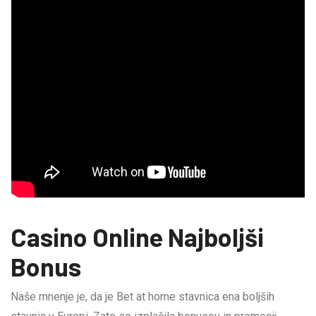
Casino Online Najboljši
Bonus
Naše mnenje je, da je Bet at home stavnica ena boljših