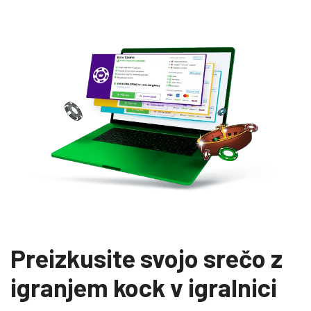
Preizkusite svojo srečo z
igranjem kock v igralnici