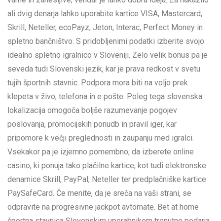
ali dvig denarja lahko uporabite kartice VISA, Mastercard,
Skrill, Neteller, ecoPayz, Jeton, Interac, Perfect Money in
spletno bančništvo. S pridobljenimi podatki izberite svojo
idealno spletno igralnico v Sloveniji. Zelo velik bonus pa je
seveda tudi Slovenski jezik, kar je prava redkost v svetu
tujih športnih stavnic. Podpora mora biti na voljo prek
klepeta v živo, telefona in e pošte. Poleg tega slovenska
lokalizacija omogoča boljše razumevanje pogojev
poslovanja, promocijskih ponudb in pravil iger, kar
pripomore k večji preglednosti in zaupanju med igralci.
Vsekakor pa je izjemno pomembno, da izberete online
casino, ki ponuja tako plačilne kartice, kot tudi elektronske
denarnice Skrill, PayPal, Neteller ter predplačniške kartice
PaySafeCard. Če menite, da je sreča na vaši strani, se
odpravite na progresivne jackpot avtomate. Bet at home
športna stavnica Slovenskim uporabnikom trenutno podarja