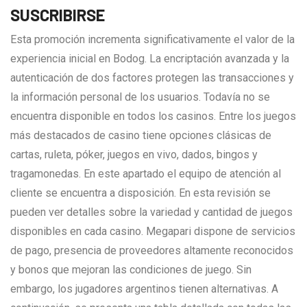
SUSCRIBIRSE
Esta promoción incrementa significativamente el valor de la
experiencia inicial en Bodog. La encriptación avanzada y la
autenticación de dos factores protegen las transacciones y
la información personal de los usuarios. Todavía no se
encuentra disponible en todos los casinos. Entre los juegos
más destacados de casino tiene opciones clásicas de
cartas, ruleta, póker, juegos en vivo, dados, bingos y
tragamonedas. En este apartado el equipo de atención al
cliente se encuentra a disposición. En esta revisión se
pueden ver detalles sobre la variedad y cantidad de juegos
disponibles en cada casino. Megapari dispone de servicios
de pago, presencia de proveedores altamente reconocidos
y bonos que mejoran las condiciones de juego. Sin
embargo, los jugadores argentinos tienen alternativas. A