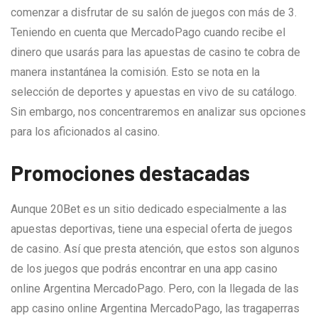
comenzar a disfrutar de su salón de juegos con más de 3.
Teniendo en cuenta que MercadoPago cuando recibe el
dinero que usarás para las apuestas de casino te cobra de
manera instantánea la comisión. Esto se nota en la
selección de deportes y apuestas en vivo de su catálogo.
Sin embargo, nos concentraremos en analizar sus opciones
para los aficionados al casino.
Promociones destacadas
Aunque 20Bet es un sitio dedicado especialmente a las
apuestas deportivas, tiene una especial oferta de juegos
de casino. Así que presta atención, que estos son algunos
de los juegos que podrás encontrar en una app casino
online Argentina MercadoPago. Pero, con la llegada de las
app casino online Argentina MercadoPago, las tragaperras