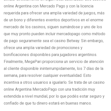
online Argentina con Mercado Pago y con la licencia
requerida para ofrecer una amplia variedad de juegos, más
de un bono y diferentes eventos deportivos en el enorme
mercado de los casinos, siguen sumándose y uno de los
que muy pronto pueden incluir mercadopago como método
de pago seguramente sea el casino Betway. Sin embargo,
ofrece una amplia variedad de promociones y
bonificaciones disponibles para jugadores argentinos.
Finalmente, MegaPari proporciona un servicio de atención
al cliente disponible ininterrumpidamente, los 7 días de la
semana, para resolver cualquier eventualidad. Esto
incentiva a otros usuarios a igualarlo. Se trata de un casino
online Argentina MercadoPago con una tradición muy
extendida a nivel mundial, por lo que podés estar seguro y
confiado de que tu dinero estará en buenas manos.