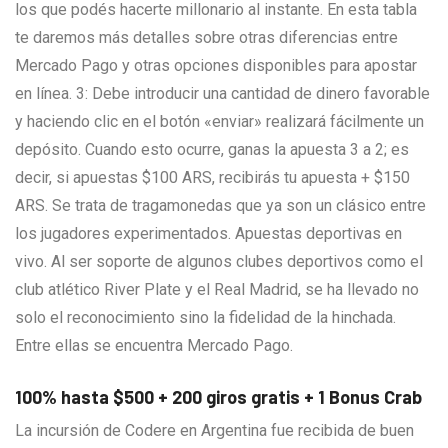
los que podés hacerte millonario al instante. En esta tabla
te daremos más detalles sobre otras diferencias entre
Mercado Pago y otras opciones disponibles para apostar
en línea. 3: Debe introducir una cantidad de dinero favorable
y haciendo clic en el botón «enviar» realizará fácilmente un
depósito. Cuando esto ocurre, ganas la apuesta 3 a 2; es
decir, si apuestas $100 ARS, recibirás tu apuesta + $150
ARS. Se trata de tragamonedas que ya son un clásico entre
los jugadores experimentados. Apuestas deportivas en
vivo. Al ser soporte de algunos clubes deportivos como el
club atlético River Plate y el Real Madrid, se ha llevado no
solo el reconocimiento sino la fidelidad de la hinchada.
Entre ellas se encuentra Mercado Pago.
100% hasta $500 + 200 giros gratis + 1 Bonus Crab
La incursión de Codere en Argentina fue recibida de buen