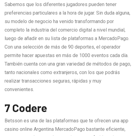
Sabemos que los diferentes jugadores pueden tener
preferencias particulares a la hora de jugar. Sin duda alguna,
su modelo de negocio ha venido transformando por
completo la industria del comercio digital a nivel mundial,
luego de añadir en su lista de plataformas a MercadoPago.
Con una selección de más de 90 deportes, el operador
permite hacer apuestas en más de 1000 eventos cada día.
También cuenta con una gran variedad de métodos de pago,
tanto nacionales como extranjeros, con los que podrás
realizar transacciones seguras, rápidas y muy
convenientes.
7 Codere
Betsson es una de las plataformas que te ofrecen una app
casino online Argentina MercadoPago bastante eficiente,