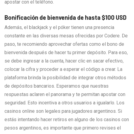
apostar con el teléfono.
Bonificación de bienvenida de hasta $100 USD
Además, el blackjack y el póker tienen una presencia
constante en las diversas mesas ofrecidas por Codere. De
paso, te recomiendo aprovechar ofertas como el bono de
bienvenida después de hacer tu primer depósito. Para eso,
se debe ingresar a la cuenta, hacer clic en sacar efectivo,
colocar la cifra y proceder a esperar el código a crear. La
plataforma brinda la posibilidad de integrar otros métodos
de depósitos bancarios. Esperamos que nuestras
respuestas aclaren el panorama y te permitan apostar con
seguridad. Esto incentiva a otros usuarios a igualarlo. Los
casinos online son legales para jugadores argentinos. Si
estás intentando hacer retiros en alguno de los casinos con
pesos argentinos, es importante que primero revises el