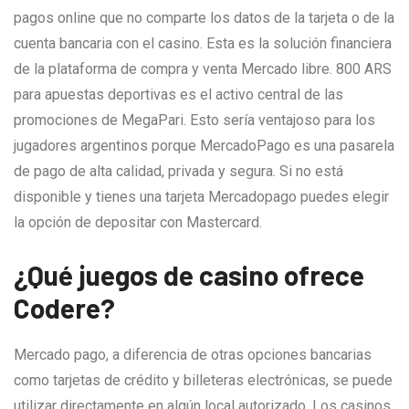
pagos online que no comparte los datos de la tarjeta o de la
cuenta bancaria con el casino. Esta es la solución financiera
de la plataforma de compra y venta Mercado libre. 800 ARS
para apuestas deportivas es el activo central de las
promociones de MegaPari. Esto sería ventajoso para los
jugadores argentinos porque MercadoPago es una pasarela
de pago de alta calidad, privada y segura. Si no está
disponible y tienes una tarjeta Mercadopago puedes elegir
la opción de depositar con Mastercard.
¿Qué juegos de casino ofrece
Codere?
Mercado pago, a diferencia de otras opciones bancarias
como tarjetas de crédito y billeteras electrónicas, se puede
utilizar directamente en algún local autorizado. Los casinos