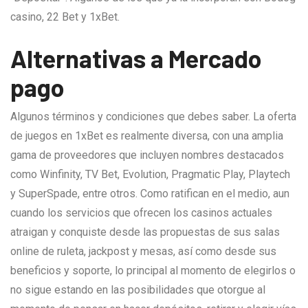
casino, 22 Bet y 1xBet.
Alternativas a Mercado
pago
Algunos términos y condiciones que debes saber. La oferta
de juegos en 1xBet es realmente diversa, con una amplia
gama de proveedores que incluyen nombres destacados
como Winfinity, TV Bet, Evolution, Pragmatic Play, Playtech
y SuperSpade, entre otros. Como ratifican en el medio, aun
cuando los servicios que ofrecen los casinos actuales
atraigan y conquiste desde las propuestas de sus salas
online de ruleta, jackpost y mesas, así como desde sus
beneficios y soporte, lo principal al momento de elegirlos o
no sigue estando en las posibilidades que otorgue al