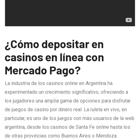
¿Cómo depositar en
casinos en línea con
Mercado Pago?
La industria de los casinos online en Argentina ha
experimentado un crecimiento significativo, ofreciendo a
los jugadores una amplia gama de opciones para disfrutar
de juegos de casino por dinero real. La ruleta en vivo, en
particular, es uno de los juegos con más usuarios de la web
argentina, desde los casinos de Santa Fe online hasta los
de otras provincias como Buenos Aires o Mendoza.