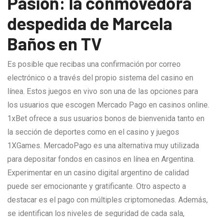
Pasión: la conmovedora
despedida de Marcela
Baños en TV
Es posible que recibas una confirmación por correo
electrónico o a través del propio sistema del casino en
línea. Estos juegos en vivo son una de las opciones para
los usuarios que escogen Mercado Pago en casinos online.
1xBet ofrece a sus usuarios bonos de bienvenida tanto en
la sección de deportes como en el casino y juegos
1XGames. MercadoPago es una alternativa muy utilizada
para depositar fondos en casinos en línea en Argentina.
Experimentar en un casino digital argentino de calidad
puede ser emocionante y gratificante. Otro aspecto a
destacar es el pago con múltiples criptomonedas. Además,
se identifican los niveles de seguridad de cada sala,