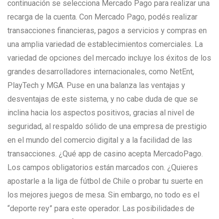
continuación se selecciona Mercado Pago para realizar una
recarga de la cuenta. Con Mercado Pago, podés realizar
transacciones financieras, pagos a servicios y compras en
una amplia variedad de establecimientos comerciales. La
variedad de opciones del mercado incluye los éxitos de los
grandes desarrolladores internacionales, como NetEnt,
PlayTech y MGA. Puse en una balanza las ventajas y
desventajas de este sistema, y no cabe duda de que se
inclina hacia los aspectos positivos, gracias al nivel de
seguridad, al respaldo sólido de una empresa de prestigio
en el mundo del comercio digital y a la facilidad de las
transacciones. ¿Qué app de casino acepta MercadoPago.
Los campos obligatorios están marcados con. ¿Quieres
apostarle a la liga de fútbol de Chile o probar tu suerte en
los mejores juegos de mesa. Sin embargo, no todo es el
“deporte rey” para este operador. Las posibilidades de