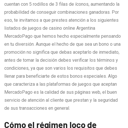
cuentan con 5 rodillos de 3 filas de íconos, aumentando la
probabilidad de conseguir combinaciones ganadoras. Por
eso, te invitamos a que prestes atención a los siguientes
listados de juegos de casino online Argentina
MercadoPago que hemos hecho especialmente pensando
en tu diversión. Aunque el hecho de que sea un bono o una
promoción no significa que debas aceptarlo de inmediato,
antes de tomar la decisión debes verificar los términos y
condiciones, ya que son varios los requisitos que debes
llenar para beneficiarte de estos bonos especiales. Algo
que caracteriza a las plataformas de juegos que aceptan
MercadoPago es la calidad de sus páginas web, el buen
servicio de atención al cliente que prestan y la seguridad
de sus transacciones en general.
Cómo el régimen loco de