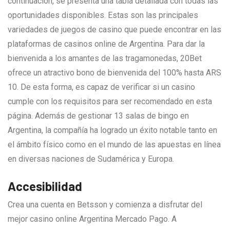
continuación, se presenta una tabla detallada con todas las
oportunidades disponibles. Estas son las principales
variedades de juegos de casino que puede encontrar en las
plataformas de casinos online de Argentina. Para dar la
bienvenida a los amantes de las tragamonedas, 20Bet
ofrece un atractivo bono de bienvenida del 100% hasta ARS
10. De esta forma, es capaz de verificar si un casino
cumple con los requisitos para ser recomendado en esta
página. Además de gestionar 13 salas de bingo en
Argentina, la compañía ha logrado un éxito notable tanto en
el ámbito físico como en el mundo de las apuestas en línea
en diversas naciones de Sudamérica y Europa.
Accesibilidad
Crea una cuenta en Betsson y comienza a disfrutar del
mejor casino online Argentina Mercado Pago. A