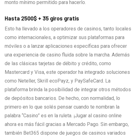
monto mínimo permitido para hacerlo.
Hasta 2500$ + 35 giros gratis
Esto ha llevado a los operadores de casinos, tanto locales
como internacionales, a optimizar sus plataformas para
móviles o a lanzar aplicaciones específicas para ofrecer
una experiencia de casino fluida sobre la marcha. Además
de las clásicas tarjetas de débito y crédito, como
Mastercard y Visa, este operador ha integrado soluciones
como Neteller, Skrill ecoPayz, y PaySafeCard. La
plataforma brinda la posibilidad de integrar otros métodos
de depósitos bancarios. De hecho, con normalidad, lo
primero en lo que solés pensar cuando te nombran la
palabra “Casino” es en la ruleta. ¡Jugar al casino online
ahora es más fácil gracias a Mercado Pago. Sin embargo,
también Bet365 dispone de juegos de casinos variados