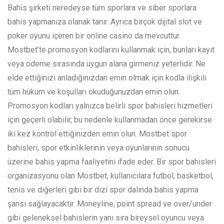
Bahis şirketi neredeyse tüm sporlara ve siber sporlara
bahis yapmanıza olanak tanır. Ayrıca birçok dijital slot ve
poker oyunu içeren bir online casino da mevcuttur.
Mostbet’te promosyon kodlarını kullanmak için, bunları kayıt
veya ödeme sırasında uygun alana girmeniz yeterlidir. Ne
elde ettiğinizi anladığınızdan emin olmak için kodla ilişkili
tüm hüküm ve koşulları okuduğunuzdan emin olun.
Promosyon kodları yalnızca belirli spor bahisleri hizmetleri
için geçerli olabilir, bu nedenle kullanmadan önce gerekirse
iki kez kontrol ettiğinizden emin olun. Mostbet spor
bahisleri, spor etkinliklerinin veya oyunlarının sonucu
üzerine bahis yapma faaliyetini ifade eder. Bir spor bahisleri
organizasyonu olan Mostbet, kullanıcılara futbol, basketbol,
tenis ve diğerleri gibi bir dizi spor dalında bahis yapma
şansı sağlayacaktır. Moneyline, point spread ve over/under
gibi geleneksel bahislerin yanı sıra bireysel oyuncu veya