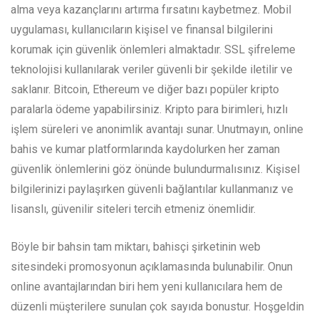
alma veya kazançlarını artırma fırsatını kaybetmez. Mobil
uygulaması, kullanıcıların kişisel ve finansal bilgilerini
korumak için güvenlik önlemleri almaktadır. SSL şifreleme
teknolojisi kullanılarak veriler güvenli bir şekilde iletilir ve
saklanır. Bitcoin, Ethereum ve diğer bazı popüler kripto
paralarla ödeme yapabilirsiniz. Kripto para birimleri, hızlı
işlem süreleri ve anonimlik avantajı sunar. Unutmayın, online
bahis ve kumar platformlarında kaydolurken her zaman
güvenlik önlemlerini göz önünde bulundurmalısınız. Kişisel
bilgilerinizi paylaşırken güvenli bağlantılar kullanmanız ve
lisanslı, güvenilir siteleri tercih etmeniz önemlidir.
Böyle bir bahsin tam miktarı, bahisçi şirketinin web
sitesindeki promosyonun açıklamasında bulunabilir. Onun
online avantajlarından biri hem yeni kullanıcılara hem de
düzenli müşterilere sunulan çok sayıda bonustur. Hoşgeldin