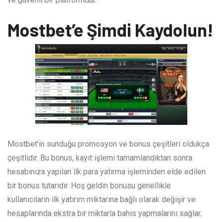
Mostbet’e Şimdi Kaydolun!
Mostbet’in sunduğu promosyon ve bonus çeşitleri oldukça
çeşitlidir. Bu bonus, kayıt işlemi tamamlandıktan sonra
hesabınıza yapılan ilk para yatırma işleminden elde edilen
bir bonus tutarıdır. Hoş geldin bonusu genellikle
kullanıcıların ilk yatırım miktarına bağlı olarak değişir ve
hesaplarında ekstra bir miktarla bahis yapmalarını sağlar.