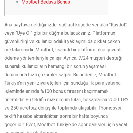
Mostbet Bedava Bonus
Ana sayfaya geldiğinizde, sağ üst köşede yer alan “Kaydol”
veya “Üye Ol” gibi bir düğme bulacaksınız. Platformun
güvenilirliği ve kullanıcı odaklı yaklaşımı da dikkat çeken
noktalardandır. Mostbet, lisanslı bir platform olup güvenli
ödeme yöntemleriyle çalışır. Ayrıca, 7/24 müşteri desteği
sunarak kullanıcıların herhangi bir sorun yaşaması
durumunda hızlı çözümler sağlar. Bu nedenle, Mostbet
Türkiye’nin yeni ziyaretçileri için sunduğu ilk para yatırma
işleminde anında %100 bonus fırsatını kaçırmamak
önemlidir. Bu teklifin maksimum tutarı, hesaplarına 2500 TRY
ve 250 ücretsiz dönüş ile toplamda ulaşabilir. Promosyon
teklifi hesaba aktarıldıktan sonra bir hafta boyunca
geçerlidir. Evet, Mostbet Türkiye’de spor bahisleri için yasal
ve güvenli bir platformdur.