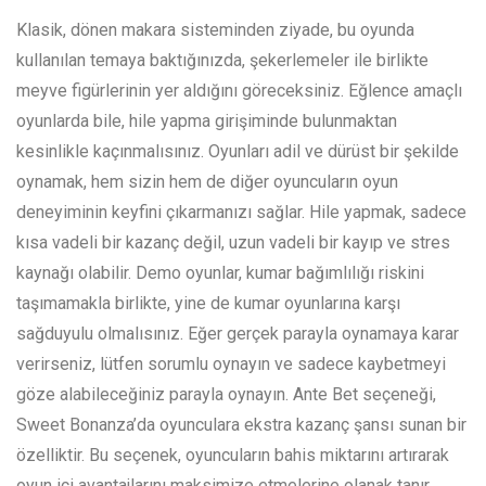
Klasik, dönen makara sisteminden ziyade, bu oyunda
kullanılan temaya baktığınızda, şekerlemeler ile birlikte
meyve figürlerinin yer aldığını göreceksiniz. Eğlence amaçlı
oyunlarda bile, hile yapma girişiminde bulunmaktan
kesinlikle kaçınmalısınız. Oyunları adil ve dürüst bir şekilde
oynamak, hem sizin hem de diğer oyuncuların oyun
deneyiminin keyfini çıkarmanızı sağlar. Hile yapmak, sadece
kısa vadeli bir kazanç değil, uzun vadeli bir kayıp ve stres
kaynağı olabilir. Demo oyunlar, kumar bağımlılığı riskini
taşımamakla birlikte, yine de kumar oyunlarına karşı
sağduyulu olmalısınız. Eğer gerçek parayla oynamaya karar
verirseniz, lütfen sorumlu oynayın ve sadece kaybetmeyi
göze alabileceğiniz parayla oynayın. Ante Bet seçeneği,
Sweet Bonanza’da oyunculara ekstra kazanç şansı sunan bir
özelliktir. Bu seçenek, oyuncuların bahis miktarını artırarak
oyun içi avantajlarını maksimize etmelerine olanak tanır.