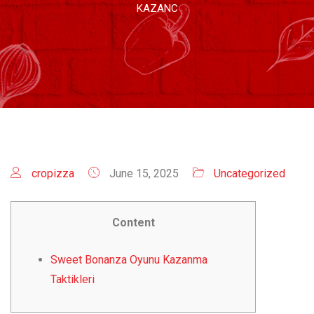
KAZANС
cropizza
June 15, 2025
Uncategorized
Content
Sweet Bonanza Oyunu Kazanma
Taktikleri