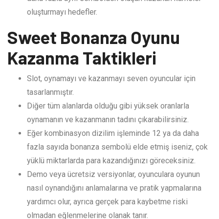
oluşturmayı hedefler.
Sweet Bonanza Oyunu
Kazanma Taktikleri
Slot, oynamayı ve kazanmayı seven oyuncular için
tasarlanmıştır.
Diğer tüm alanlarda olduğu gibi yüksek oranlarla
oynamanın ve kazanmanın tadını çıkarabilirsiniz.
Eğer kombinasyon dizilim işleminde 12 ya da daha
fazla sayıda bonanza sembolü elde etmiş iseniz, çok
yüklü miktarlarda para kazandığınızı göreceksiniz.
Demo veya ücretsiz versiyonlar, oyunculara oyunun
nasıl oynandığını anlamalarına ve pratik yapmalarına
yardımcı olur, ayrıca gerçek para kaybetme riski
olmadan eğlenmelerine olanak tanır.