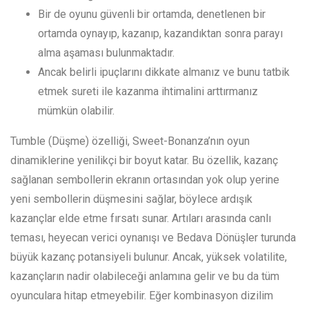
Bir de oyunu güvenli bir ortamda, denetlenen bir
ortamda oynayıp, kazanıp, kazandıktan sonra parayı
alma aşaması bulunmaktadır.
Ancak belirli ipuçlarını dikkate almanız ve bunu tatbik
etmek sureti ile kazanma ihtimalini arttırmanız
mümkün olabilir.
Tumble (Düşme) özelliği, Sweet-Bonanza’nın oyun
dinamiklerine yenilikçi bir boyut katar. Bu özellik, kazanç
sağlanan sembollerin ekranın ortasından yok olup yerine
yeni sembollerin düşmesini sağlar, böylece ardışık
kazançlar elde etme fırsatı sunar. Artıları arasında canlı
teması, heyecan verici oynanışı ve Bedava Dönüşler turunda
büyük kazanç potansiyeli bulunur. Ancak, yüksek volatilite,
kazançların nadir olabileceği anlamına gelir ve bu da tüm
oyunculara hitap etmeyebilir. Eğer kombinasyon dizilim