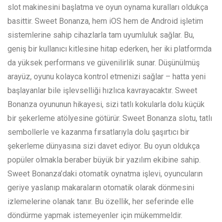
slot makinesini başlatma ve oyun oynama kuralları oldukça
basittir. Sweet Bonanza, hem iOS hem de Android işletim
sistemlerine sahip cihazlarla tam uyumluluk sağlar. Bu,
geniş bir kullanıcı kitlesine hitap ederken, her iki platformda
da yüksek performans ve güvenilirlik sunar. Düşünülmüş
arayüz, oyunu kolayca kontrol etmenizi sağlar – hatta yeni
başlayanlar bile işlevselliği hızlıca kavrayacaktır. Sweet
Bonanza oyununun hikayesi, sizi tatlı kokularla dolu küçük
bir şekerleme atölyesine götürür. Sweet Bonanza slotu, tatlı
sembollerle ve kazanma fırsatlarıyla dolu şaşırtıcı bir
şekerleme dünyasına sizi davet ediyor. Bu oyun oldukça
popüler olmakla beraber büyük bir yazılım ekibine sahip.
Sweet Bonanza’daki otomatik oynatma işlevi, oyuncuların
geriye yaslanıp makaraların otomatik olarak dönmesini
izlemelerine olanak tanır. Bu özellik, her seferinde elle
döndürme yapmak istemeyenler için mükemmeldir.