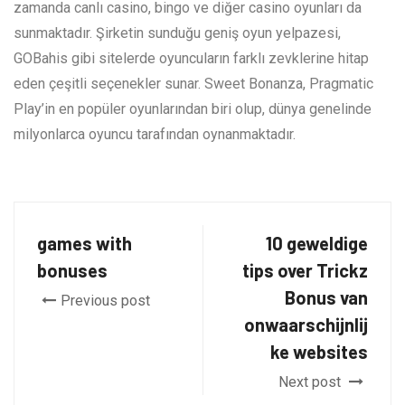
zamanda canlı casino, bingo ve diğer casino oyunları da
sunmaktadır. Şirketin sunduğu geniş oyun yelpazesi,
GOBahis gibi sitelerde oyuncuların farklı zevklerine hitap
eden çeşitli seçenekler sunar. Sweet Bonanza, Pragmatic
Play’in en popüler oyunlarından biri olup, dünya genelinde
milyonlarca oyuncu tarafından oynanmaktadır.
games with
10 geweldige
bonuses
tips over Trickz
Bonus van
Previous post
onwaarschijnlij
ke websites
Next post