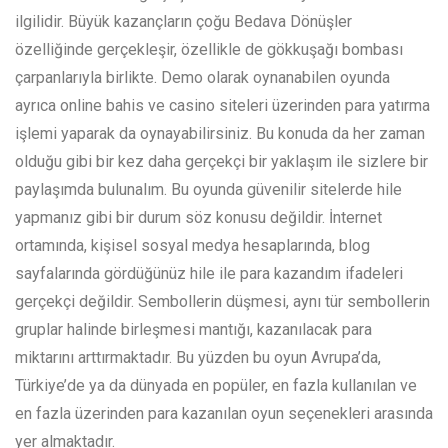
ilgilidir. Büyük kazançların çoğu Bedava Dönüşler
özelliğinde gerçekleşir, özellikle de gökkuşağı bombası
çarpanlarıyla birlikte. Demo olarak oynanabilen oyunda
ayrıca online bahis ve casino siteleri üzerinden para yatırma
işlemi yaparak da oynayabilirsiniz. Bu konuda da her zaman
olduğu gibi bir kez daha gerçekçi bir yaklaşım ile sizlere bir
paylaşımda bulunalım. Bu oyunda güvenilir sitelerde hile
yapmanız gibi bir durum söz konusu değildir. İnternet
ortamında, kişisel sosyal medya hesaplarında, blog
sayfalarında gördüğünüz hile ile para kazandım ifadeleri
gerçekçi değildir. Sembollerin düşmesi, aynı tür sembollerin
gruplar halinde birleşmesi mantığı, kazanılacak para
miktarını arttırmaktadır. Bu yüzden bu oyun Avrupa’da,
Türkiye’de ya da dünyada en popüler, en fazla kullanılan ve
en fazla üzerinden para kazanılan oyun seçenekleri arasında
yer almaktadır.