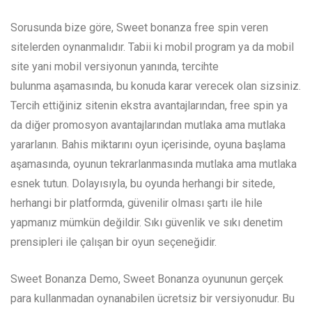
Sorusunda bize göre, Sweet bonanza free spin veren
sitelerden oynanmalıdır. Tabii ki mobil program ya da mobil
site yani mobil versiyonun yanında, tercihte
bulunma aşamasında, bu konuda karar verecek olan sizsiniz.
Tercih ettiğiniz sitenin ekstra avantajlarından, free spin ya
da diğer promosyon avantajlarından mutlaka ama mutlaka
yararlanın. Bahis miktarını oyun içerisinde, oyuna başlama
aşamasında, oyunun tekrarlanmasında mutlaka ama mutlaka
esnek tutun. Dolayısıyla, bu oyunda herhangi bir sitede,
herhangi bir platformda, güvenilir olması şartı ile hile
yapmanız mümkün değildir. Sıkı güvenlik ve sıkı denetim
prensipleri ile çalışan bir oyun seçeneğidir.
Sweet Bonanza Demo, Sweet Bonanza oyununun gerçek
para kullanmadan oynanabilen ücretsiz bir versiyonudur. Bu