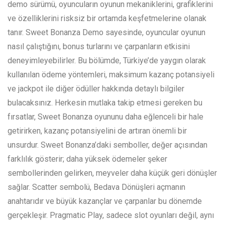
demo sürümü, oyuncuların oyunun mekaniklerini, grafiklerini
ve özelliklerini risksiz bir ortamda keşfetmelerine olanak
tanır. Sweet Bonanza Demo sayesinde, oyuncular oyunun
nasıl çalıştığını, bonus turlarını ve çarpanların etkisini
deneyimleyebilirler. Bu bölümde, Türkiye’de yaygın olarak
kullanılan ödeme yöntemleri, maksimum kazanç potansiyeli
ve jackpot ile diğer ödüller hakkında detaylı bilgiler
bulacaksınız. Herkesin mutlaka takip etmesi gereken bu
fırsatlar, Sweet Bonanza oyununu daha eğlenceli bir hale
getirirken, kazanç potansiyelini de artıran önemli bir
unsurdur. Sweet Bonanza’daki semboller, değer açısından
farklılık gösterir; daha yüksek ödemeler şeker
sembollerinden gelirken, meyveler daha küçük geri dönüşler
sağlar. Scatter sembolü, Bedava Dönüşleri açmanın
anahtarıdır ve büyük kazançlar ve çarpanlar bu dönemde
gerçekleşir. Pragmatic Play, sadece slot oyunları değil, aynı