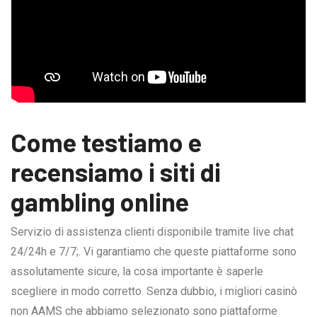
Come testiamo e
recensiamo i siti di
gambling online
Servizio di assistenza clienti disponibile tramite live chat
24/24h e 7/7;. Vi garantiamo che queste piattaforme sono
assolutamente sicure, la cosa importante è saperle
scegliere in modo corretto. Senza dubbio, i migliori casinò
non AAMS che abbiamo selezionato sono piattaforme