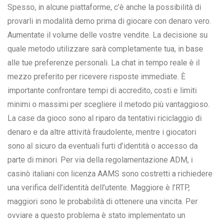
Spesso, in alcune piattaforme, c’è anche la possibilità di
provarli in modalità demo prima di giocare con denaro vero.
Aumentate il volume delle vostre vendite. La decisione su
quale metodo utilizzare sarà completamente tua, in base
alle tue preferenze personali. La chat in tempo reale è il
mezzo preferito per ricevere risposte immediate. È
importante confrontare tempi di accredito, costi e limiti
minimi o massimi per scegliere il metodo più vantaggioso.
La case da gioco sono al riparo da tentativi riciclaggio di
denaro e da altre attività fraudolente, mentre i giocatori
sono al sicuro da eventuali furti d’identità o accesso da
parte di minori. Per via della regolamentazione ADM, i
casinò italiani con licenza AAMS sono costretti a richiedere
una verifica dell’identità dell’utente. Maggiore è l’RTP,
maggiori sono le probabilità di ottenere una vincita. Per
ovviare a questo problema è stato implementato un