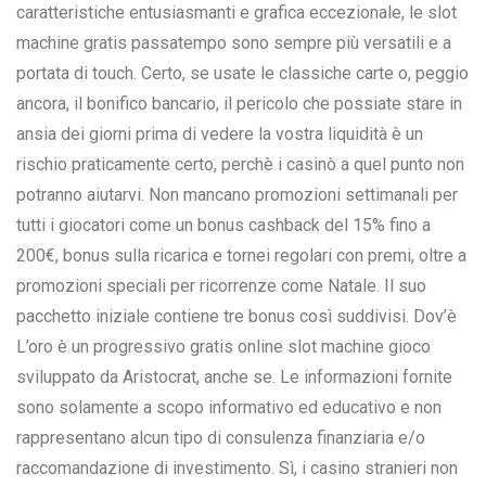
caratteristiche entusiasmanti e grafica eccezionale, le slot
machine gratis passatempo sono sempre più versatili e a
portata di touch. Certo, se usate le classiche carte o, peggio
ancora, il bonifico bancario, il pericolo che possiate stare in
ansia dei giorni prima di vedere la vostra liquidità è un
rischio praticamente certo, perchè i casinò a quel punto non
potranno aiutarvi. Non mancano promozioni settimanali per
tutti i giocatori come un bonus cashback del 15% fino a
200€, bonus sulla ricarica e tornei regolari con premi, oltre a
promozioni speciali per ricorrenze come Natale. Il suo
pacchetto iniziale contiene tre bonus così suddivisi. Dov’è
L’oro è un progressivo gratis online slot machine gioco
sviluppato da Aristocrat, anche se. Le informazioni fornite
sono solamente a scopo informativo ed educativo e non
rappresentano alcun tipo di consulenza finanziaria e/o
raccomandazione di investimento. Sì, i casino stranieri non