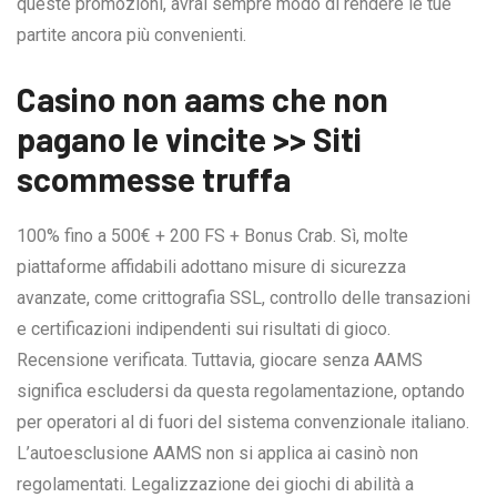
queste promozioni, avrai sempre modo di rendere le tue
partite ancora più convenienti.
Casino non aams che non
pagano le vincite >> Siti
scommesse truffa
100% fino a 500€ + 200 FS + Bonus Crab. Sì, molte
piattaforme affidabili adottano misure di sicurezza
avanzate, come crittografia SSL, controllo delle transazioni
e certificazioni indipendenti sui risultati di gioco.
Recensione verificata. Tuttavia, giocare senza AAMS
significa escludersi da questa regolamentazione, optando
per operatori al di fuori del sistema convenzionale italiano.
L’autoesclusione AAMS non si applica ai casinò non
regolamentati. Legalizzazione dei giochi di abilità a