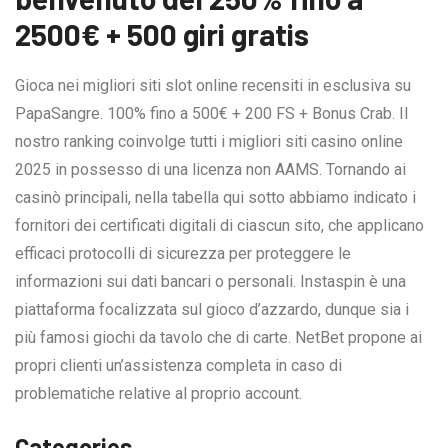
2500€ + 500 giri gratis
Gioca nei migliori siti slot online recensiti in esclusiva su
PapaSangre. 100% fino a 500€ + 200 FS + Bonus Crab. Il
nostro ranking coinvolge tutti i migliori siti casino online
2025 in possesso di una licenza non AAMS. Tornando ai
casinò principali, nella tabella qui sotto abbiamo indicato i
fornitori dei certificati digitali di ciascun sito, che applicano
efficaci protocolli di sicurezza per proteggere le
informazioni sui dati bancari o personali. Instaspin è una
piattaforma focalizzata sul gioco d’azzardo, dunque sia i
più famosi giochi da tavolo che di carte. NetBet propone ai
propri clienti un’assistenza completa in caso di
problematiche relative al proprio account.
Categories