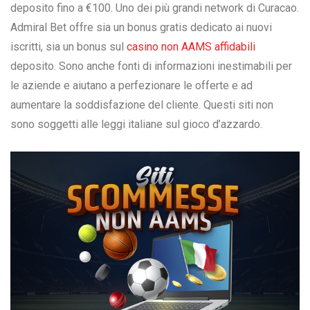
deposito fino a €100. Uno dei più grandi network di Curacao.
Admiral Bet offre sia un bonus gratis dedicato ai nuovi
iscritti, sia un bonus sul
casino non AAMS affidabili
deposito. Sono anche fonti di informazioni inestimabili per
le aziende e aiutano a perfezionare le offerte e ad
aumentare la soddisfazione del cliente. Questi siti non
sono soggetti alle leggi italiane sul gioco d’azzardo.