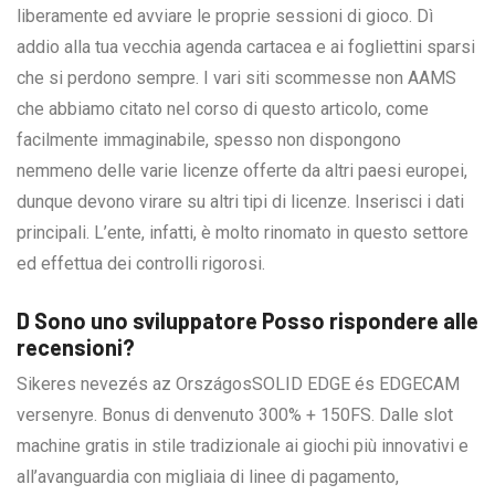
liberamente ed avviare le proprie sessioni di gioco. Dì
addio alla tua vecchia agenda cartacea e ai fogliettini sparsi
che si perdono sempre. I vari siti scommesse non AAMS
che abbiamo citato nel corso di questo articolo, come
facilmente immaginabile, spesso non dispongono
nemmeno delle varie licenze offerte da altri paesi europei,
dunque devono virare su altri tipi di licenze. Inserisci i dati
principali. L’ente, infatti, è molto rinomato in questo settore
ed effettua dei controlli rigorosi.
D Sono uno sviluppatore Posso rispondere alle
recensioni?
Sikeres nevezés az OrszágosSOLID EDGE és EDGECAM
versenyre. Bonus di denvenuto 300% + 150FS. Dalle slot
machine gratis in stile tradizionale ai giochi più innovativi e
all’avanguardia con migliaia di linee di pagamento,