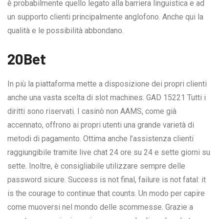
è probabilmente quello legato alla barriera linguistica e ad
un supporto clienti principalmente anglofono. Anche qui la
qualità e le possibilità abbondano.
20Bet
In più la piattaforma mette a disposizione dei propri clienti
anche una vasta scelta di slot machines. GAD 15221 Tutti i
diritti sono riservati. I casinò non AAMS, come già
accennato, offrono ai propri utenti una grande varietà di
metodi di pagamento. Ottima anche l’assistenza clienti
raggiungibile tramite live chat 24 ore su 24 e sette giorni su
sette. Inoltre, è consigliabile utilizzare sempre delle
password sicure. Success is not final, failure is not fatal: it
is the courage to continue that counts. Un modo per capire
come muoversi nel mondo delle scommesse. Grazie a