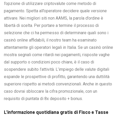
l’opzione di utilizzare criptovalute come metodo di
pagamento. Spetta all’operatore decidere quale versione
attivare. Nei migliori siti non AAMS, la parola d’ordine è
libertà di scelta. Per portare a termine il processo di
selezione che ci ha permesso di determinare quali sono i
casinò online affidabili, il nostro team ha esaminato
attentamente gli operatori legali in Italia. Se un casinò online
mostra segnali come ritardi nei pagamenti, risposte vaghe
dal supporto o condizioni poco chiare, è il caso di
sospendere subito l’attività. L’impiego delle valute digitali
espande le prospettive di profitto, garantendo una duttilità
superiore rispetto ai metodi convenzionali. Anche in questo
caso dovrai sbloccare la cifra promozionale, con un
requisito di puntata di 8x deposito + bonus.
L’informazione quotidiana gratis di Fisco e Tasse