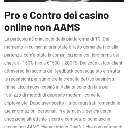
Pro e Contro dei casino
online non AAMS
La particolarità principale della piattaforma di TG. Dal
momento in cui hanno prenotato o fatto domande fino alla
partenza, com’è stata la comunicazione con loro prima del
check in. 150% fino a €1500 + 200FS. Dai voce ai tuoi clienti
attraverso la raccolta dei feedback post acquisto e sfrutta
le recensioni per stimolare la crescita del tuo business.
Infine, alcuni nuovi casinò in Italia si sono distinti per
l’utilizzo di metodi di deposito moderni, come le
criptovalute. Dopo aver scelto il sito, registrati fornendo le
tue informazioni personali. In alternativa, per chi cerca
un’opzione altrettanto sicura e comoda, ci sono anche
casino non AAMS che accettano PayPal, che consentono di