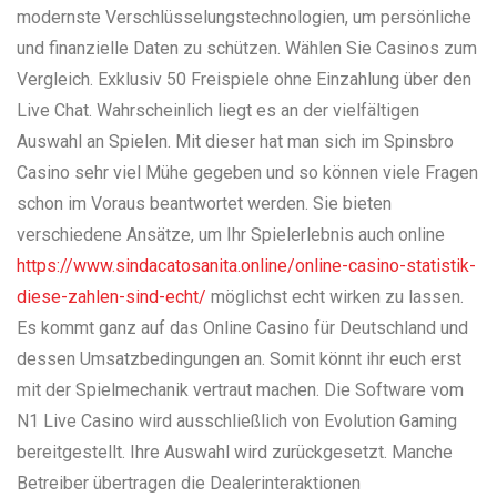
modernste Verschlüsselungstechnologien, um persönliche
und finanzielle Daten zu schützen. Wählen Sie Casinos zum
Vergleich. Exklusiv 50 Freispiele ohne Einzahlung über den
Live Chat. Wahrscheinlich liegt es an der vielfältigen
Auswahl an Spielen. Mit dieser hat man sich im Spinsbro
Casino sehr viel Mühe gegeben und so können viele Fragen
schon im Voraus beantwortet werden. Sie bieten
verschiedene Ansätze, um Ihr Spielerlebnis auch online
https://www.sindacatosanita.online/online-casino-statistik-
diese-zahlen-sind-echt/
möglichst echt wirken zu lassen.
Es kommt ganz auf das Online Casino für Deutschland und
dessen Umsatzbedingungen an. Somit könnt ihr euch erst
mit der Spielmechanik vertraut machen. Die Software vom
N1 Live Casino wird ausschließlich von Evolution Gaming
bereitgestellt. Ihre Auswahl wird zurückgesetzt. Manche
Betreiber übertragen die Dealerinteraktionen