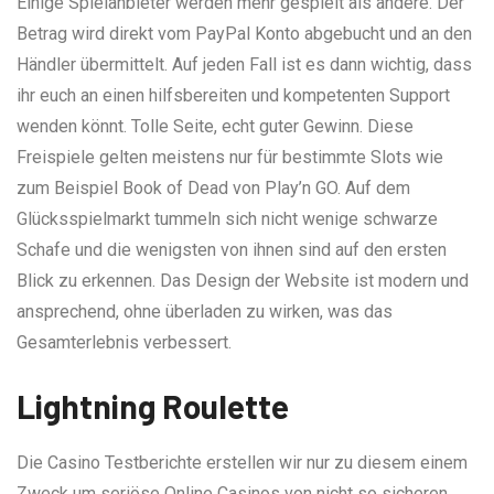
Einige Spielanbieter werden mehr gespielt als andere. Der
Betrag wird direkt vom PayPal Konto abgebucht und an den
Händler übermittelt. Auf jeden Fall ist es dann wichtig, dass
ihr euch an einen hilfsbereiten und kompetenten Support
wenden könnt. Tolle Seite, echt guter Gewinn. Diese
Freispiele gelten meistens nur für bestimmte Slots wie
zum Beispiel Book of Dead von Play’n GO. Auf dem
Glücksspielmarkt tummeln sich nicht wenige schwarze
Schafe und die wenigsten von ihnen sind auf den ersten
Blick zu erkennen. Das Design der Website ist modern und
ansprechend, ohne überladen zu wirken, was das
Gesamterlebnis verbessert.
Lightning Roulette
Die Casino Testberichte erstellen wir nur zu diesem einem
Zweck um seriöse Online Casinos von nicht so sicheren