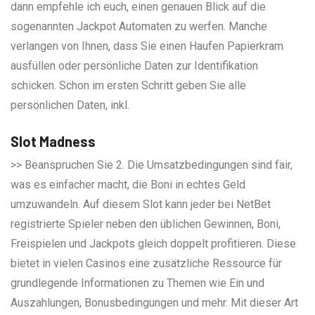
dann empfehle ich euch, einen genauen Blick auf die
sogenannten Jackpot Automaten zu werfen. Manche
verlangen von Ihnen, dass Sie einen Haufen Papierkram
ausfüllen oder persönliche Daten zur Identifikation
schicken. Schon im ersten Schritt geben Sie alle
persönlichen Daten, inkl.
Slot Madness
>> Beanspruchen Sie 2. Die Umsatzbedingungen sind fair,
was es einfacher macht, die Boni in echtes Geld
umzuwandeln. Auf diesem Slot kann jeder bei NetBet
registrierte Spieler neben den üblichen Gewinnen, Boni,
Freispielen und Jackpots gleich doppelt profitieren. Diese
bietet in vielen Casinos eine zusätzliche Ressource für
grundlegende Informationen zu Themen wie Ein und
Auszahlungen, Bonusbedingungen und mehr. Mit dieser Art