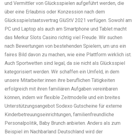
und Vermittler von Glücksspielen aufgeführt werden, die
über eine Erlaubnis oder Konzession nach dem
Glücksspielstaatsvertrag GlüStV 2021 verfügen. Sowohl am
PC und Laptop als auch am Smartphone und Tablet macht
das Merkur Slots Casino richtig viel Freude. Wir suchen
nach Bewertungen von bestehenden Spielern, um uns ein
faires Bild davon zu machen, wie eine Plattform wirklich ist.
Auch Sportwetten sind legal, da sie nicht als Glücksspiel
kategorisiert werden. Wir schaffen ein Umfeld, in dem
unsere Mitarbeiter:innen ihre beruflichen Tätigkeiten
erfolgreich mit ihren familiären Aufgaben vereinbaren
können, indem wir flexible Zeitmodelle und ein breites
Unterstützungsangebot Sodexo Gutscheine für externe
Kinderbetreuungseinrichtungen, familienfreundliche
Personalpolitik, Baby Brunch anbieten. Anders als zum
Beispiel im Nachbarland Deutschland wird der