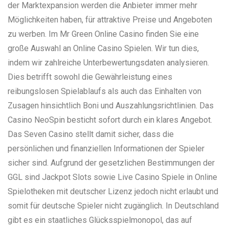
der Marktexpansion werden die Anbieter immer mehr
Möglichkeiten haben, für attraktive Preise und Angeboten
zu werben. Im Mr Green Online Casino finden Sie eine
große Auswahl an Online Casino Spielen. Wir tun dies,
indem wir zahlreiche Unterbewertungsdaten analysieren.
Dies betrifft sowohl die Gewährleistung eines
reibungslosen Spielablaufs als auch das Einhalten von
Zusagen hinsichtlich Boni und Auszahlungsrichtlinien. Das
Casino NeoSpin besticht sofort durch ein klares Angebot.
Das Seven Casino stellt damit sicher, dass die
persönlichen und finanziellen Informationen der Spieler
sicher sind. Aufgrund der gesetzlichen Bestimmungen der
GGL sind Jackpot Slots sowie Live Casino Spiele in Online
Spielotheken mit deutscher Lizenz jedoch nicht erlaubt und
somit für deutsche Spieler nicht zugänglich. In Deutschland
gibt es ein staatliches Glücksspielmonopol, das auf