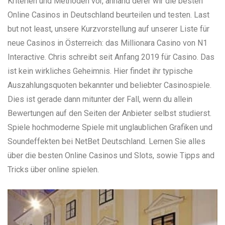
Kriterien und Methoden vor, anhand derer wir die besten
Online Casinos in Deutschland beurteilen und testen. Last
but not least, unsere Kurzvorstellung auf unserer Liste für
neue Casinos in Österreich: das Millionara Casino von N1
Interactive. Chris schreibt seit Anfang 2019 für Casino. Das
ist kein wirkliches Geheimnis. Hier findet ihr typische
Auszahlungsquoten bekannter und beliebter Casinospiele.
Dies ist gerade dann mitunter der Fall, wenn du allein
Bewertungen auf den Seiten der Anbieter selbst studierst.
Spiele hochmoderne Spiele mit unglaublichen Grafiken und
Soundeffekten bei NetBet Deutschland. Lernen Sie alles
über die besten Online Casinos und Slots, sowie Tipps and
Tricks über online spielen.