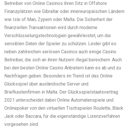
Betreiber von Online Casinos ihren Sitz in Offshore
Finanzplätzen wie Gibraltar oder innereuropäischen Ländern
wie Isle of Man, Zypern oder Malta. Die Sicherheit der
finanziellen Transaktionen wird durch moderne
Verschlüsselungstechnologien gewährleistet, um die
sensiblen Daten der Spieler zu schützen. Leider gibt es
neben zahlreichen seriösen Casinos auch einige Casino
Betreiber, die sich an ihren Nutzern illegal bereichern. Auch
bei den besten Online Casino Anbietern kann es ab und zu
Nachfragen geben. Besonders im Trend ist das Online
Glücksspiel über ausländische Server und
Briefkastenfirmen in Malta. Der Glücksspielstaatsvertrag
2021 unterscheidet dabei Online Automatenspiele und
Onlinepoker von den virtuellen Tischspielen Roulette, Black
Jack oder Baccara, für die eigenständige Lizenzverfahren
vorgesehen sind.