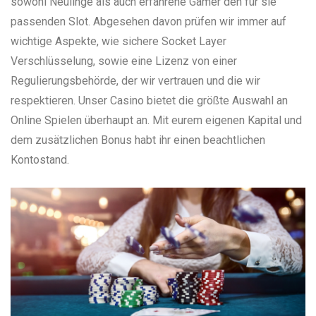
sowohl Neulinge als auch erfahrene Gamer den für sie
passenden Slot. Abgesehen davon prüfen wir immer auf
wichtige Aspekte, wie sichere Socket Layer
Verschlüsselung, sowie eine Lizenz von einer
Regulierungsbehörde, der wir vertrauen und die wir
respektieren. Unser Casino bietet die größte Auswahl an
Online Spielen überhaupt an. Mit eurem eigenen Kapital und
dem zusätzlichen Bonus habt ihr einen beachtlichen
Kontostand.