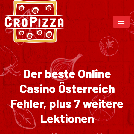
Der beste Online
Casino Österreich
Fehler, plus 7 weitere
Lektionen