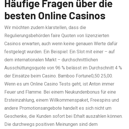
Häufige Fragen über die
besten Online Casinos
Wir möchten zudem klarstellen, dass die
Regulierungsbehörden faire Quoten von lizenzierten
Casinos erwarten, auch wenn keine genauen Werte dafür
festgelegt wurden. Ein Beispiel: Ein Slot mit einer – auf
dem internationalen Markt – durchschnittlichen
Ausschüttungsquote von 96 % belässt im Durchschnitt 4 %
der Einsätze beim Casino. Bamboo Fortune0,50 25,00.
Wenn es um Online Casino Tests geht, ist Anton immer
Feuer und Flamme. Bei einem Neukundenbonus für eine
Ersteinzahlung, einem Willkommenspaket, Freespins und
andere Promotionsangebote handelt es sich nicht um
Geschenke, die Kunden sofort bei Erhalt auszahlen können.
Die durchwegs positiven Meinungen sind dem