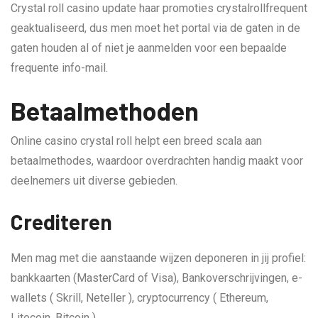
Crystal roll casino update haar promoties crystalrollfrequent
geaktualiseerd, dus men moet het portal via de gaten in de
gaten houden al of niet je aanmelden voor een bepaalde
frequente info-mail.
Betaalmethoden
Online casino crystal roll helpt een breed scala aan
betaalmethodes, waardoor overdrachten handig maakt voor
deelnemers uit diverse gebieden.
Crediteren
Men mag met die aanstaande wijzen deponeren in jij profiel:
bankkaarten (MasterCard of Visa), Bankoverschrijvingen, e-
wallets ( Skrill, Neteller ), cryptocurrency ( Ethereum,
Litecoin, Bitcoin ).