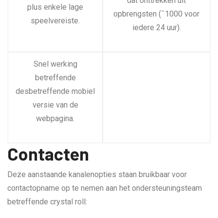
dat onttrekken uit
plus enkele lage
opbrengsten (ˆ1000 voor
speelvereiste.
iedere 24 uur).
Snel werking
betreffende
desbetreffende mobiel
versie van de
webpagina.
Contacten
Deze aanstaande kanalenopties staan bruikbaar voor
contactopname op te nemen aan het ondersteuningsteam
betreffende crystal roll: