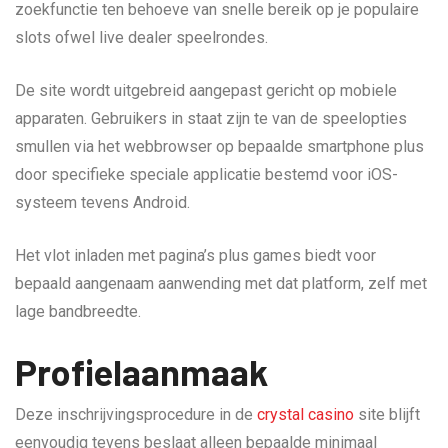
zoekfunctie ten behoeve van snelle bereik op je populaire
slots ofwel live dealer speelrondes.
De site wordt uitgebreid aangepast gericht op mobiele
apparaten. Gebruikers in staat zijn te van de speelopties
smullen via het webbrowser op bepaalde smartphone plus
door specifieke speciale applicatie bestemd voor iOS-
systeem tevens Android.
Het vlot inladen met pagina’s plus games biedt voor
bepaald aangenaam aanwending met dat platform, zelf met
lage bandbreedte.
Profielaanmaak
Deze inschrijvingsprocedure in de
crystal casino
site blijft
eenvoudig tevens beslaat alleen bepaalde minimaal