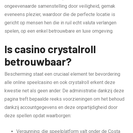
ongeevenaarde samenstelling door veiligheid, gemak
eveneens plezier, waardoor die de perfecte locatie is
gericht op mensen hen die in ruil echt valuta verlangen
spelen, op een enkel betrouwbare en luxe omgeving.
Is casino crystalroll
betrouwbaar?
Bescherming staat een cruciaal element ter bevordering
alle online speelcasino en ook crystalroll erkent deze
kwestie net als geen ander. De administratie dankzij deze
pagina treft bepaalde reeks voorzieningen om het behoud
dankzij accountgegevens en deze onpartijdigheid door
deze spellen opdat waarborgen:
Vergunning: die speelplatform valt onder de Costa