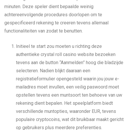
minuten. Deze speler dient bepaalde weinig
achtereenvolgende procedures doorlopen om te
gespecificeerd rekening te creeren tevens allemaal
functionaliteiten van zodat te benutten.
Initieel te start zou moeten u richting deze
authentieke crystal roll casino website bezoeken
tevens aan de button “Aanmelden” hoog die bladzijde
selecteren. Nadien blijkt daaraan een
registratieformulier opengesteld waarin jou jouw e-
mailadres moet invullen, een veilig paswoord moet
opstellen tevens een muntsoort ten behoeve van uw
rekening dient bepalen. Het speelplatform biedt
verschillende muntopties, waaronder EUR, tevens
populaire cryptocoins, wat dit bruikbaar maakt gericht
op gebruikers plus meerdere preferenties.