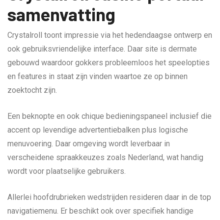
samenvatting
Crystalroll toont impressie via het hedendaagse ontwerp en
ook gebruiksvriendelijke interface. Daar site is dermate
gebouwd waardoor gokkers probleemloos het speelopties
en features in staat zijn vinden waartoe ze op binnen
zoektocht zijn.
Een beknopte en ook chique bedieningspaneel inclusief die
accent op levendige advertentiebalken plus logische
menuvoering. Daar omgeving wordt leverbaar in
verscheidene spraakkeuzes zoals Nederland, wat handig
wordt voor plaatselijke gebruikers.
Allerlei hoofdrubrieken wedstrijden resideren daar in de top
navigatiemenu. Er beschikt ook over specifiek handige