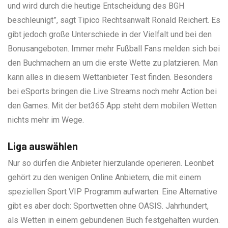
und wird durch die heutige Entscheidung des BGH
beschleunigt”, sagt Tipico Rechtsanwalt Ronald Reichert. Es
gibt jedoch große Unterschiede in der Vielfalt und bei den
Bonusangeboten. Immer mehr Fußball Fans melden sich bei
den Buchmachern an um die erste Wette zu platzieren. Man
kann alles in diesem Wettanbieter Test finden. Besonders
bei eSports bringen die Live Streams noch mehr Action bei
den Games. Mit der bet365 App steht dem mobilen Wetten
nichts mehr im Wege.
Liga auswählen
Nur so dürfen die Anbieter hierzulande operieren. Leonbet
gehört zu den wenigen Online Anbietern, die mit einem
speziellen Sport VIP Programm aufwarten. Eine Alternative
gibt es aber doch: Sportwetten ohne OASIS. Jahrhundert,
als Wetten in einem gebundenen Buch festgehalten wurden.