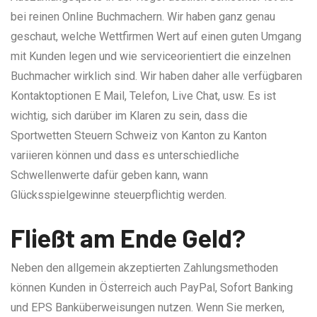
bei reinen Online Buchmachern. Wir haben ganz genau
geschaut, welche Wettfirmen Wert auf einen guten Umgang
mit Kunden legen und wie serviceorientiert die einzelnen
Buchmacher wirklich sind. Wir haben daher alle verfügbaren
Kontaktoptionen E Mail, Telefon, Live Chat, usw. Es ist
wichtig, sich darüber im Klaren zu sein, dass die
Sportwetten Steuern Schweiz von Kanton zu Kanton
variieren können und dass es unterschiedliche
Schwellenwerte dafür geben kann, wann
Glücksspielgewinne steuerpflichtig werden.
Fließt am Ende Geld?
Neben den allgemein akzeptierten Zahlungsmethoden
können Kunden in Österreich auch PayPal, Sofort Banking
und EPS Banküberweisungen nutzen. Wenn Sie merken,