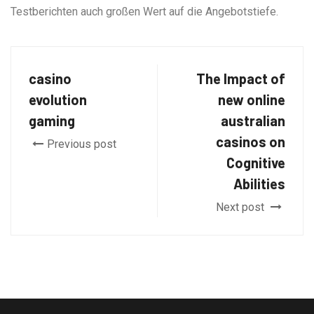
Testberichten auch großen Wert auf die Angebotstiefe.
casino
The Impact of
evolution
new online
gaming
australian
casinos on
Previous post
Cognitive
Abilities
Next post