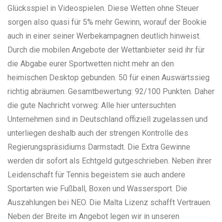
Glücksspiel in Videospielen. Diese Wetten ohne Steuer
sorgen also quasi für 5% mehr Gewinn, worauf der Bookie
auch in einer seiner Werbekampagnen deutlich hinweist.
Durch die mobilen Angebote der Wettanbieter seid ihr für
die Abgabe eurer Sportwetten nicht mehr an den
heimischen Desktop gebunden. 50 für einen Auswärtssieg
richtig abräumen. Gesamtbewertung: 92/100 Punkten. Daher
die gute Nachricht vorweg: Alle hier untersuchten
Unternehmen sind in Deutschland offiziell zugelassen und
unterliegen deshalb auch der strengen Kontrolle des
Regierungspräsidiums Darmstadt. Die Extra Gewinne
werden dir sofort als Echtgeld gutgeschrieben. Neben ihrer
Leidenschaft für Tennis begeistern sie auch andere
Sportarten wie Fußball, Boxen und Wassersport. Die
Auszahlungen bei NEO. Die Malta Lizenz schafft Vertrauen.
Neben der Breite im Angebot legen wir in unseren