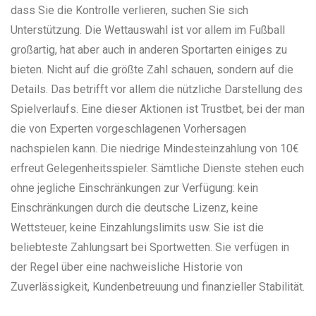
dass Sie die Kontrolle verlieren, suchen Sie sich
Unterstützung. Die Wettauswahl ist vor allem im Fußball
großartig, hat aber auch in anderen Sportarten einiges zu
bieten. Nicht auf die größte Zahl schauen, sondern auf die
Details. Das betrifft vor allem die nützliche Darstellung des
Spielverlaufs. Eine dieser Aktionen ist Trustbet, bei der man
die von Experten vorgeschlagenen Vorhersagen
nachspielen kann. Die niedrige Mindesteinzahlung von 10€
erfreut Gelegenheitsspieler. Sämtliche Dienste stehen euch
ohne jegliche Einschränkungen zur Verfügung: kein
Einschränkungen durch die deutsche Lizenz, keine
Wettsteuer, keine Einzahlungslimits usw. Sie ist die
beliebteste Zahlungsart bei Sportwetten. Sie verfügen in
der Regel über eine nachweisliche Historie von
Zuverlässigkeit, Kundenbetreuung und finanzieller Stabilität.