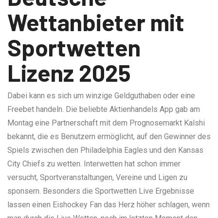
Wettanbieter mit
Sportwetten
Lizenz 2025
Dabei kann es sich um winzige Geldguthaben oder eine
Freebet handeln. Die beliebte Aktienhandels App gab am
Montag eine Partnerschaft mit dem Prognosemarkt Kalshi
bekannt, die es Benutzern ermöglicht, auf den Gewinner des
Spiels zwischen den Philadelphia Eagles und den Kansas
City Chiefs zu wetten. Interwetten hat schon immer
versucht, Sportveranstaltungen, Vereine und Ligen zu
sponsern. Besonders die Sportwetten Live Ergebnisse
lassen einen Eishockey Fan das Herz höher schlagen, wenn