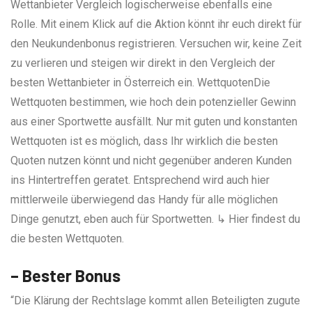
Wettanbieter Vergleich logischerweise ebenfalls eine
Rolle. Mit einem Klick auf die Aktion könnt ihr euch direkt für
den Neukundenbonus registrieren. Versuchen wir, keine Zeit
zu verlieren und steigen wir direkt in den Vergleich der
besten Wettanbieter in Österreich ein. WettquotenDie
Wettquoten bestimmen, wie hoch dein potenzieller Gewinn
aus einer Sportwette ausfällt. Nur mit guten und konstanten
Wettquoten ist es möglich, dass Ihr wirklich die besten
Quoten nutzen könnt und nicht gegenüber anderen Kunden
ins Hintertreffen geratet. Entsprechend wird auch hier
mittlerweile überwiegend das Handy für alle möglichen
Dinge genutzt, eben auch für Sportwetten. ↳ Hier findest du
die besten Wettquoten.
– Bester Bonus
“Die Klärung der Rechtslage kommt allen Beteiligten zugute