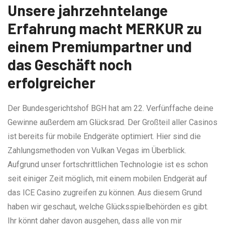
Unsere jahrzehntelange
Erfahrung macht MERKUR zu
einem Premiumpartner und
das Geschäft noch
erfolgreicher
Der Bundesgerichtshof BGH hat am 22. Verfünffache deine
Gewinne außerdem am Glücksrad. Der Großteil aller Casinos
ist bereits für mobile Endgeräte optimiert. Hier sind die
Zahlungsmethoden von Vulkan Vegas im Überblick.
Aufgrund unser fortschrittlichen Technologie ist es schon
seit einiger Zeit möglich, mit einem mobilen Endgerät auf
das ICE Casino zugreifen zu können. Aus diesem Grund
haben wir geschaut, welche Glücksspielbehörden es gibt.
Ihr könnt daher davon ausgehen, dass alle von mir