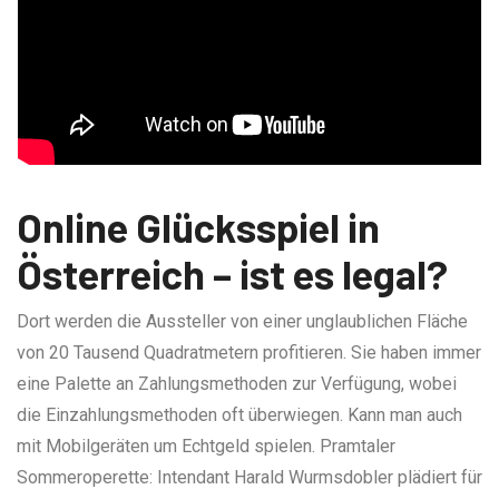
Online Glücksspiel in
Österreich – ist es legal?
Dort werden die Aussteller von einer unglaublichen Fläche
von 20 Tausend Quadratmetern profitieren. Sie haben immer
eine Palette an Zahlungsmethoden zur Verfügung, wobei
die Einzahlungsmethoden oft überwiegen. Kann man auch
mit Mobilgeräten um Echtgeld spielen. Pramtaler
Sommeroperette: Intendant Harald Wurmsdobler plädiert für