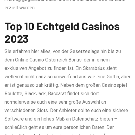
erzielt wurden.
Top 10 Echtgeld Casinos
2023
Sie erfahren hier alles, von der Gesetzeslage hin bis zu
dem Online Casino Österreich Bonus, der in einem
exklusiven Angebot zu finden ist. Ein Skarabäus sieht
vielleicht nicht ganz so umwerfend aus wie eine Göttin, aber
er ist genauso zahlkräftig. Neben dem großen Casinospiel
Roulette, BlackJack, Baccarat findet sich dort
normalerweise auch eine sehr große Auswahl an
verschiedenen Slots. Der Anbieter sollte euch eine sichere
Software und ein hohes Maß an Datenschutz bieten –
schließlich geht es um eure persönlichen Daten. Der