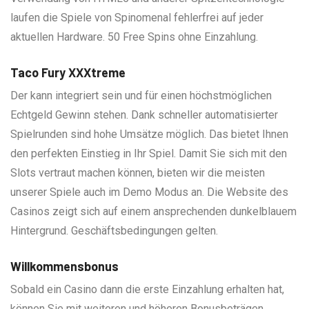
laufen die Spiele von Spinomenal fehlerfrei auf jeder
aktuellen Hardware. 50 Free Spins ohne Einzahlung.
Taco Fury XXXtreme
Der kann integriert sein und für einen höchstmöglichen
Echtgeld Gewinn stehen. Dank schneller automatisierter
Spielrunden sind hohe Umsätze möglich. Das bietet Ihnen
den perfekten Einstieg in Ihr Spiel. Damit Sie sich mit den
Slots vertraut machen können, bieten wir die meisten
unserer Spiele auch im Demo Modus an. Die Website des
Casinos zeigt sich auf einem ansprechenden dunkelblauem
Hintergrund. Geschäftsbedingungen gelten.
Willkommensbonus
Sobald ein Casino dann die erste Einzahlung erhalten hat,
können Sie mit weiteren und höheren Bonusbeträgen