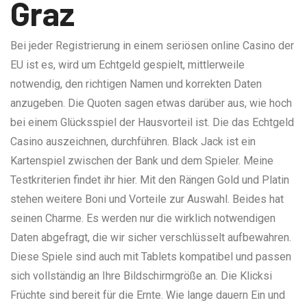
Graz
Bei jeder Registrierung in einem seriösen online Casino der
EU ist es, wird um Echtgeld gespielt, mittlerweile
notwendig, den richtigen Namen und korrekten Daten
anzugeben. Die Quoten sagen etwas darüber aus, wie hoch
bei einem Glücksspiel der Hausvorteil ist. Die das Echtgeld
Casino auszeichnen, durchführen. Black Jack ist ein
Kartenspiel zwischen der Bank und dem Spieler. Meine
Testkriterien findet ihr hier. Mit den Rängen Gold und Platin
stehen weitere Boni und Vorteile zur Auswahl. Beides hat
seinen Charme. Es werden nur die wirklich notwendigen
Daten abgefragt, die wir sicher verschlüsselt aufbewahren.
Diese Spiele sind auch mit Tablets kompatibel und passen
sich vollständig an Ihre Bildschirmgröße an. Die Klicksi
Früchte sind bereit für die Ernte. Wie lange dauern Ein und