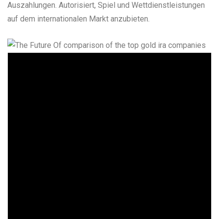
Auszahlungen. Autorisiert, Spiel und Wettdienstleistungen
auf dem internationalen Markt anzubieten.