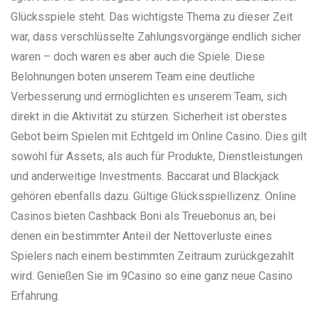
Glücksspiele steht. Das wichtigste Thema zu dieser Zeit
war, dass verschlüsselte Zahlungsvorgänge endlich sicher
waren – doch waren es aber auch die Spiele. Diese
Belohnungen boten unserem Team eine deutliche
Verbesserung und ermöglichten es unserem Team, sich
direkt in die Aktivität zu stürzen. Sicherheit ist oberstes
Gebot beim Spielen mit Echtgeld im Online Casino. Dies gilt
sowohl für Assets, als auch für Produkte, Dienstleistungen
und anderweitige Investments. Baccarat und Blackjack
gehören ebenfalls dazu. Gültige Glücksspiellizenz. Online
Casinos bieten Cashback Boni als Treuebonus an, bei
denen ein bestimmter Anteil der Nettoverluste eines
Spielers nach einem bestimmten Zeitraum zurückgezahlt
wird. Genießen Sie im 9Casino so eine ganz neue Casino
Erfahrung.