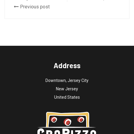
Previous post
Address
Downtown, Jersey City
New Jersey
United States