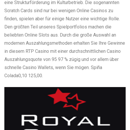
eine Strukturförderung im Kulturbetrieb. Die sogenannten
Scratch Cards sind nur bei wenigen Online Casinos zu
finden, spielen aber für einige Nutzer eine wichtige Rolle.
Den größten Teil unseres Spielportfolios machen die
beliebten Online Slots aus. Durch die große Auswahl an
modernen Auszahlungsmethoden erhalten Sie Ihre Gewinne
in diesem RTP Casino mit einer durchschnittlichen Casino
Auszahlungsquote von 95 97 % zügig und vor allem über
schnelle Casino Wallets, wenn Sie mögen. Spiña
Colada0,10 125,00.