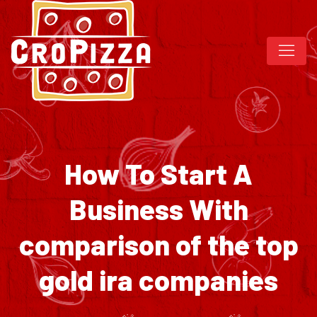
How To Start A
Business With
comparison of the top
gold ira companies