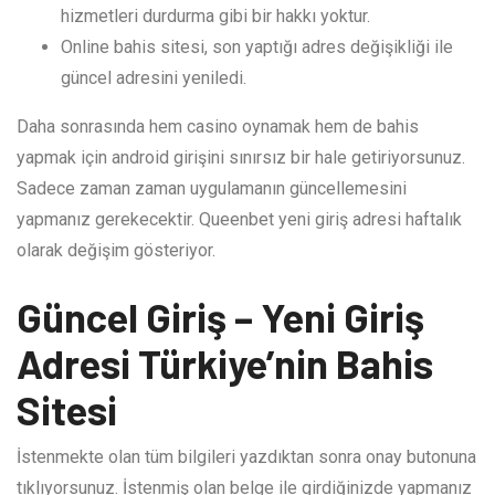
hizmetleri durdurma gibi bir hakkı yoktur.
Online bahis sitesi, son yaptığı adres değişikliği ile
güncel adresini yeniledi.
Daha sonrasında hem casino oynamak hem de bahis
yapmak için android girişini sınırsız bir hale getiriyorsunuz.
Sadece zaman zaman uygulamanın güncellemesini
yapmanız gerekecektir. Queenbet yeni giriş adresi haftalık
olarak değişim gösteriyor.
Güncel Giriş – Yeni Giriş
Adresi Türkiye’nin Bahis
Sitesi
İstenmekte olan tüm bilgileri yazdıktan sonra onay butonuna
tıklıyorsunuz. İstenmiş olan belge ile girdiğinizde yapmanız