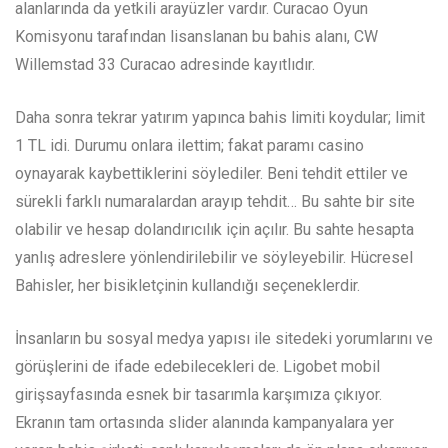
alanlarında da yetkili arayüzler vardır. Curacao Oyun
Komisyonu tarafından lisanslanan bu bahis alanı, CW
Willemstad 33 Curacao adresinde kayıtlıdır.
Daha sonra tekrar yatırım yapınca bahis limiti koydular; limit
1 TL idi. Durumu onlara ilettim; fakat paramı casino
oynayarak kaybettiklerini söylediler. Beni tehdit ettiler ve
sürekli farklı numaralardan arayıp tehdit… Bu sahte bir site
olabilir ve hesap dolandırıcılık için açılır. Bu sahte hesapta
yanlış adreslere yönlendirilebilir ve söyleyebilir. Hücresel
Bahisler, her bisikletçinin kullandığı seçeneklerdir.
İnsanların bu sosyal medya yapısı ile sitedeki yorumlarını ve
görüşlerini de ifade edebilecekleri de. Ligobet mobil
girişsayfasında esnek bir tasarımla karşımıza çıkıyor.
Ekranın tam ortasında slider alanında kampanyalara yer