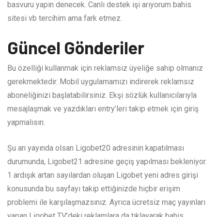
basvuru yapin denecek. Canlı destek işi arıyorum bahis
sitesi vb tercihim ama fark etmez.
Güncel Gönderiler
Bu özelliği kullanmak için reklamsız üyeliğe sahip olmanız
gerekmektedir. Mobil uygulamamızı indirerek reklamsız
aboneliğinizi başlatabilirsiniz. Ekşi sözlük kullanıcılarıyla
mesajlaşmak ve yazdıkları entry’leri takip etmek için giriş
yapmalısın.
Şu an yayında olsan Ligobet20 adresinin kapatılması
durumunda, Ligobet21 adresine geçiş yapılması bekleniyor.
1 ardışık artan sayılardan oluşan Ligobet yeni adres girişi
konusunda bu sayfayı takip ettiğinizde hiçbir erişim
problemi ile karşılaşmazsınız. Ayrıca ücretsiz maç yayınları
yapan Ligobet TV’deki reklamlara da tıklayarak bahis