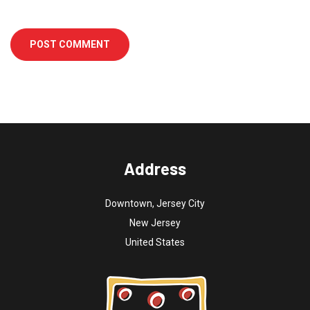
Address
Downtown, Jersey City
New Jersey
United States