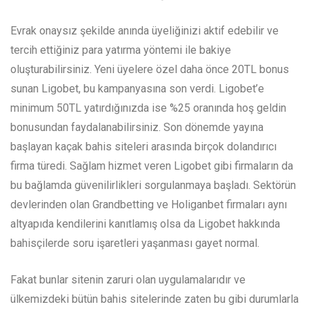
Evrak onaysız şekilde anında üyeliğinizi aktif edebilir ve
tercih ettiğiniz para yatırma yöntemi ile bakiye
oluşturabilirsiniz. Yeni üyelere özel daha önce 20TL bonus
sunan Ligobet, bu kampanyasına son verdi. Ligobet’e
minimum 50TL yatırdığınızda ise %25 oranında hoş geldin
bonusundan faydalanabilirsiniz. Son dönemde yayına
başlayan kaçak bahis siteleri arasında birçok dolandırıcı
firma türedi. Sağlam hizmet veren Ligobet gibi firmaların da
bu bağlamda güvenilirlikleri sorgulanmaya başladı. Sektörün
devlerinden olan Grandbetting ve Holiganbet firmaları aynı
altyapıda kendilerini kanıtlamış olsa da Ligobet hakkında
bahisçilerde soru işaretleri yaşanması gayet normal.
Fakat bunlar sitenin zaruri olan uygulamalarıdır ve
ülkemizdeki bütün bahis sitelerinde zaten bu gibi durumlarla