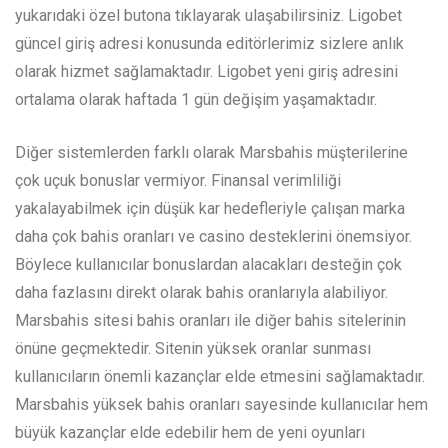
yukarıdaki özel butona tıklayarak ulaşabilirsiniz. Ligobet
güncel giriş adresi konusunda editörlerimiz sizlere anlık
olarak hizmet sağlamaktadır. Ligobet yeni giriş adresini
ortalama olarak haftada 1 gün değişim yaşamaktadır.
Diğer sistemlerden farklı olarak Marsbahis müşterilerine
çok uçuk bonuslar vermiyor. Finansal verimliliği
yakalayabilmek için düşük kar hedefleriyle çalışan marka
daha çok bahis oranları ve casino desteklerini önemsiyor.
Böylece kullanıcılar bonuslardan alacakları desteğin çok
daha fazlasını direkt olarak bahis oranlarıyla alabiliyor.
Marsbahis sitesi bahis oranları ile diğer bahis sitelerinin
önüne geçmektedir. Sitenin yüksek oranlar sunması
kullanıcıların önemli kazançlar elde etmesini sağlamaktadır.
Marsbahis yüksek bahis oranları sayesinde kullanıcılar hem
büyük kazançlar elde edebilir hem de yeni oyunları