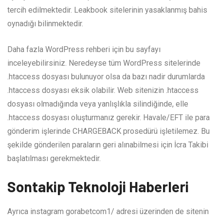
tercih edilmektedir. Leakbook sitelerinin yasaklanmış bahis
oynadığı bilinmektedir.
Daha fazla WordPress rehberi için bu sayfayı
inceleyebilirsiniz. Neredeyse tüm WordPress sitelerinde
.htaccess dosyası bulunuyor olsa da bazı nadir durumlarda
.htaccess dosyası eksik olabilir. Web sitenizin .htaccess
dosyası olmadığında veya yanlışlıkla silindiğinde, elle
.htaccess dosyası oluşturmanız gerekir. Havale/EFT ile para
gönderim işlerinde CHARGEBACK prosedürü işletilemez. Bu
şekilde gönderilen paraların geri alınabilmesi için İcra Takibi
başlatılması gerekmektedir.
Sontakip Teknoloji Haberleri
Ayrıca instagram gorabetcom1/ adresi üzerinden de sitenin