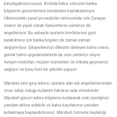
karşılaşabiliyorsunuz. Aslında bahis sitesinin banka
bilgilerini güncellemesi kendinden kaynaklanmıyor.
Ülkemizdeki yasal prosedürler neticesinde site Çuraçao
lisansı ile yasal olarak faaliyetlerini sürdürse de
engelleniyor. Bu sebeple üyelerin kimliklerinin gizli
kalabilmesi için banka bilgileri de zaman zaman
değiştiriliyor. Şikayetlerinizi dikkatle dinleyen bahis sitesi,
günlük bahis uygulamalarında da size yardımcı oluyor.
İletişim metotları, müşteri hizmetleri ile irtibata geçmenizi
sağlıyor ve bunu hızlı bir şekilde yapıyor.
Marsbet yeni giriş adresi, üyelere alan adı engellemesinden
önce sahip olduğu kullanım haklarını iade etmektedir.
Marsbet güncel adres bilgilerini kullanarak eski üyeliğinizi
yeniden aktive edebilir ve bahis kayıtlarınızı yeniden
kullanmaya başlayabilirsiniz. Marsbet, hizmete başladığı