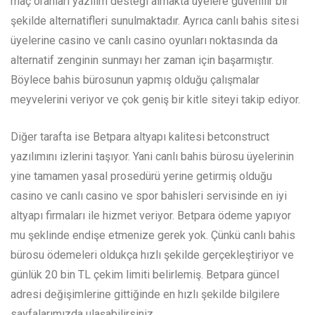
maç oranları yazılım desteği almakta üyelere güvenilir bir
şekilde alternatifleri sunulmaktadır. Ayrıca canlı bahis sitesi
üyelerine casino ve canlı casino oyunları noktasında da
alternatif zenginin sunmayı her zaman için başarmıştır.
Böylece bahis bürosunun yapmış olduğu çalışmalar
meyvelerini veriyor ve çok geniş bir kitle siteyi takip ediyor.
Diğer tarafta ise Betpara altyapı kalitesi betconstruct
yazılımını izlerini taşıyor. Yani canlı bahis bürosu üyelerinin
yine tamamen yasal prosedürü yerine getirmiş olduğu
casino ve canlı casino ve spor bahisleri servisinde en iyi
altyapı firmaları ile hizmet veriyor. Betpara ödeme yapıyor
mu şeklinde endişe etmenize gerek yok. Çünkü canlı bahis
bürosu ödemeleri oldukça hızlı şekilde gerçekleştiriyor ve
günlük 20 bin TL çekim limiti belirlemiş. Betpara güncel
adresi değişimlerine gittiğinde en hızlı şekilde bilgilere
sayfalarımızda ulaşabilirsiniz.