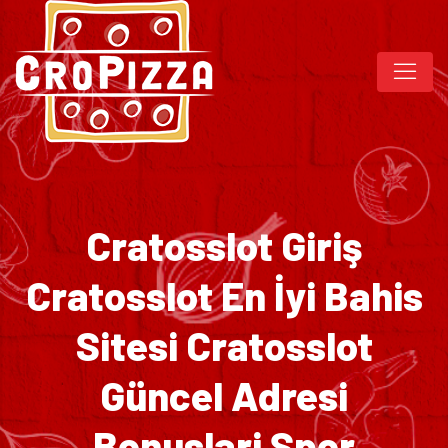
Cratosslot Giriş
Cratosslot En İyi Bahis
Sitesi Cratosslot
Güncel Adresi
Bonuslari Spor