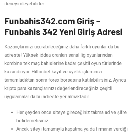
deneyimleyebilirler.
Funbahis342.com Giriş –
Funbahis 342 Yeni Giriş Adresi
Kazançlarınızı uçurabileceğiniz daha farklı oyunlar da bu
adreste! Yüksek iddaa oranları sanal lig oyunlarından
kombine tek maç bahislerine kadar çeşitli oyun türlerinde
kazandırıyor. Hiltonbet kayıt ve üyelik işleminizi
tamamladıktan sonra forex borsasına katılabilirsiniz. Ayrıca
kripto para kazançlarınızı değerlendireceğiniz çeşitli
uygulamalar da bu adreste yer almaktadır.
Her şeyden önce siteye gireceğiniz takma ad ve şifre
belirlemelisiniz.
Ancak siteyi tamamıyla kapatma ya da firmanın verdiği