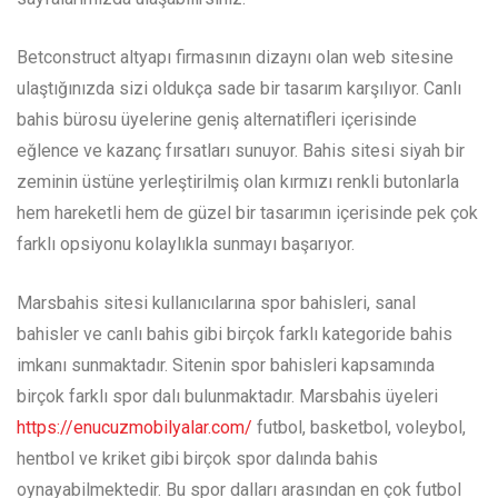
Betconstruct altyapı firmasının dizaynı olan web sitesine
ulaştığınızda sizi oldukça sade bir tasarım karşılıyor. Canlı
bahis bürosu üyelerine geniş alternatifleri içerisinde
eğlence ve kazanç fırsatları sunuyor. Bahis sitesi siyah bir
zeminin üstüne yerleştirilmiş olan kırmızı renkli butonlarla
hem hareketli hem de güzel bir tasarımın içerisinde pek çok
farklı opsiyonu kolaylıkla sunmayı başarıyor.
Marsbahis sitesi kullanıcılarına spor bahisleri, sanal
bahisler ve canlı bahis gibi birçok farklı kategoride bahis
imkanı sunmaktadır. Sitenin spor bahisleri kapsamında
birçok farklı spor dalı bulunmaktadır. Marsbahis üyeleri
https://enucuzmobilyalar.com/
futbol, basketbol, voleybol,
hentbol ve kriket gibi birçok spor dalında bahis
oynayabilmektedir. Bu spor dalları arasından en çok futbol