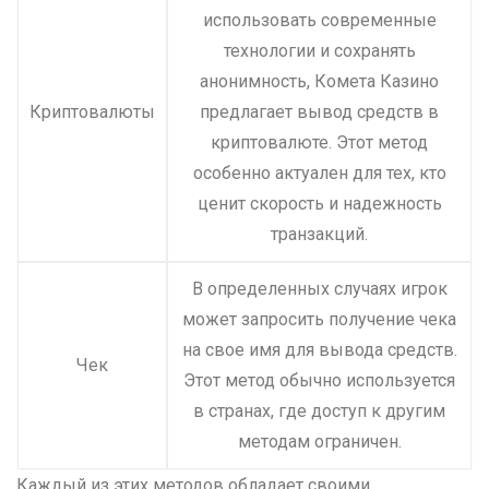
использовать современные
технологии и сохранять
анонимность, Комета Казино
Криптовалюты
предлагает вывод средств в
криптовалюте. Этот метод
особенно актуален для тех, кто
ценит скорость и надежность
транзакций.
В определенных случаях игрок
может запросить получение чека
на свое имя для вывода средств.
Чек
Этот метод обычно используется
в странах, где доступ к другим
методам ограничен.
Каждый из этих методов обладает своими