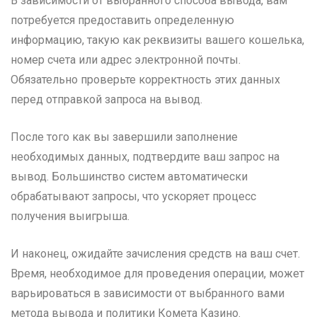
В зависимости от выбранного способа вывода, вам
потребуется предоставить определенную
информацию, такую как реквизиты вашего кошелька,
номер счета или адрес электронной почты.
Обязательно проверьте корректность этих данных
перед отправкой запроса на вывод.
После того как вы завершили заполнение
необходимых данных, подтвердите ваш запрос на
вывод. Большинство систем автоматически
обрабатывают запросы, что ускоряет процесс
получения выигрыша.
И наконец, ожидайте зачисления средств на ваш счет.
Время, необходимое для проведения операции, может
варьироваться в зависимости от выбранного вами
метода вывода и политики Комета Казино.