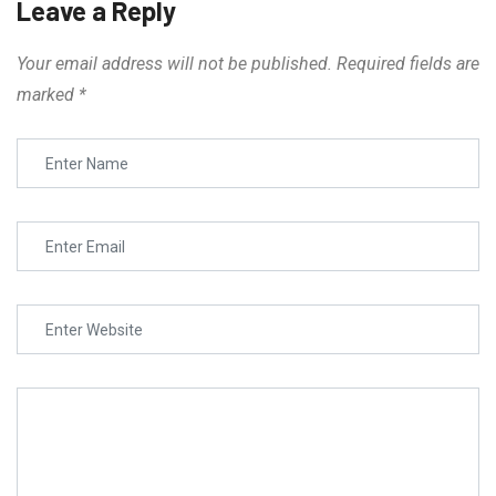
Leave a Reply
Your email address will not be published.
Required fields are
marked
*