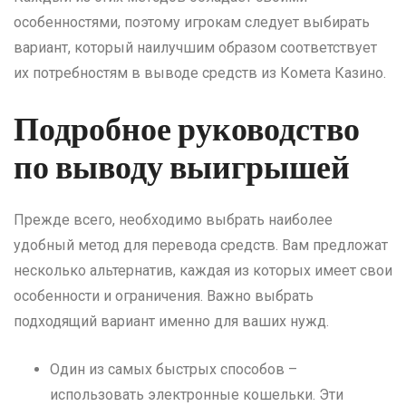
особенностями, поэтому игрокам следует выбирать
вариант, который наилучшим образом соответствует
их потребностям в выводе средств из Комета Казино.
Подробное руководство
по выводу выигрышей
Прежде всего, необходимо выбрать наиболее
удобный метод для перевода средств. Вам предложат
несколько альтернатив, каждая из которых имеет свои
особенности и ограничения. Важно выбрать
подходящий вариант именно для ваших нужд.
Один из самых быстрых способов –
использовать электронные кошельки. Эти