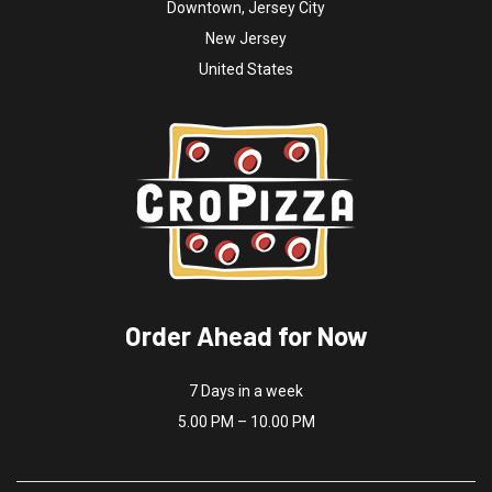
Downtown, Jersey City
New Jersey
United States
Order Ahead for Now
7 Days in a week
5.00 PM – 10.00 PM