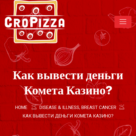
Как вывести деньги
Комета Казино?
HOME
DISEASE & ILLNESS, BREAST CANCER
КАК ВЫВЕСТИ ДЕНЬГИ КОМЕТА КАЗИНО?