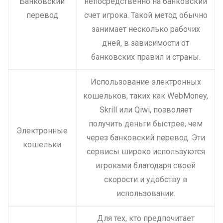
Банковский
непосредственно на банковский
перевод
счет игрока. Такой метод обычно
занимает несколько рабочих
дней, в зависимости от
банковских правил и страны.
Использование электронных
кошельков, таких как WebMoney,
Skrill или Qiwi, позволяет
получить деньги быстрее, чем
Электронные
через банковский перевод. Эти
кошельки
сервисы широко используются
игроками благодаря своей
скорости и удобству в
использовании.
Для тех, кто предпочитает