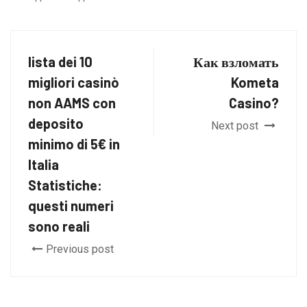
lista dei 10
Как взломать
migliori casinò
Kometa
non AAMS con
Casino?
deposito
Next post
minimo di 5€ in
Italia
Statistiche:
questi numeri
sono reali
Previous post