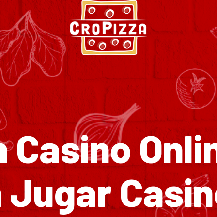
n Casino Onli
 Jugar Casin