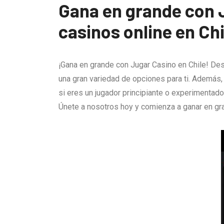
Gana en grande con J
casinos online en Chi
¡Gana en grande con Jugar Casino en Chile! De
una gran variedad de opciones para ti. Además
si eres un jugador principiante o experimentado
Únete a nosotros hoy y comienza a ganar en gr