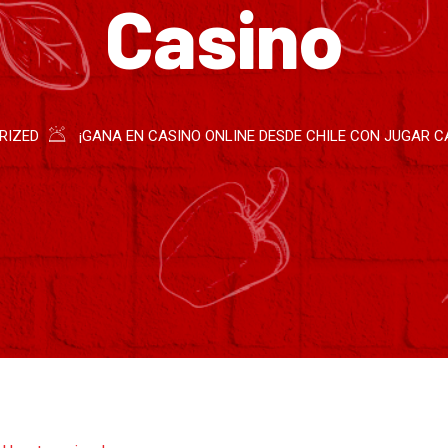
Casino
RIZED
¡GANA EN CASINO ONLINE DESDE CHILE CON JUGAR CA