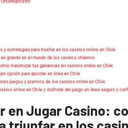
Uncategorized
 y estrategias para triunfar en los casinos online en Chile
r en grande en el mundo de los casinos chilenos
cómo maximizar tus ganancias en casinos online en Chile
jor opción para apostar en línea en Chile
ores juegos y premios de los casinos online en Chile
asinos online en Chile y disfrutar del juego en línea seguro y con
r en Jugar Casino: co
a triunfar en los casi