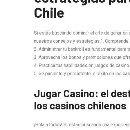
Chile
Si estás buscando dominar el arte de ganar en 
nuestros consejos y estrategias.1. Comprende l
2. Administrar tu bankroll es fundamental para t
3. Aprovecha los bonos y promociones que ofre
4. Practica tus habilidades en juegos de casino 
5. Sé paciente y persistente, el éxito en los ca
Jugar Casino: el des
los casinos chilenos
¡Hola a todos! Si estás buscando una experienci