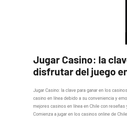
Jugar Casino: la clav
disfrutar del juego e
Jugar Casino: la clave para ganar en los casinos
casino en línea debido a su conveniencia y emoc
mejores casinos en línea en Chile con reseñas y
Comienza a jugar en los casinos online de Chil