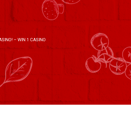
SINO! – WIN 1 CASINO