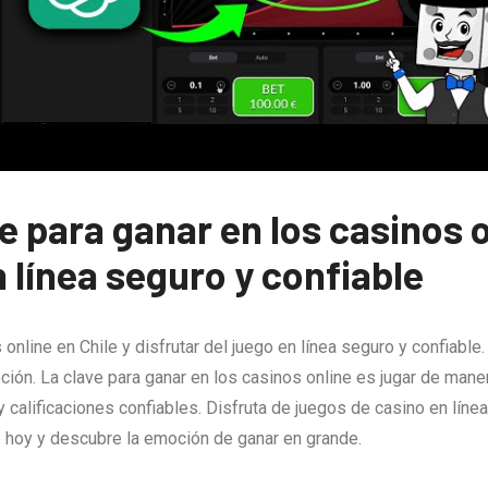
e para ganar en los casinos o
n línea seguro y confiable
 online en Chile y disfrutar del juego en línea seguro y confiable
ión. La clave para ganar en los casinos online es jugar de maner
 calificaciones confiables. Disfruta de juegos de casino en lín
e hoy y descubre la emoción de ganar en grande.