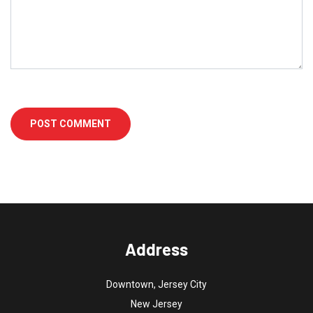
Address
Downtown, Jersey City
New Jersey