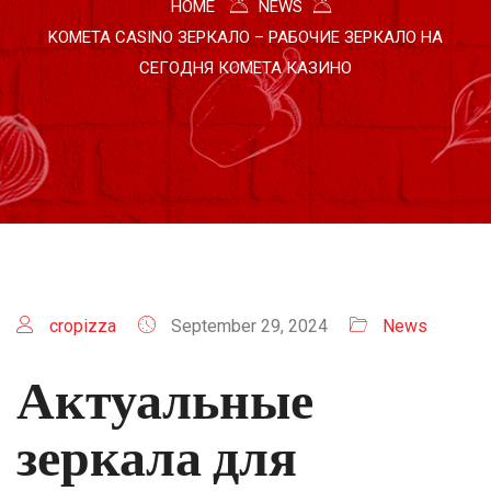
HOME
NEWS
KOMETA CASINO ЗЕРКАЛО – РАБОЧИЕ ЗЕРКАЛО НА
СЕГОДНЯ КОМЕТА КАЗИНО
cropizza
September 29, 2024
News
Актуальные
зеркала для