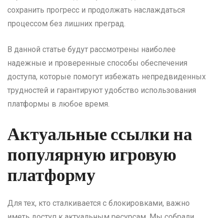
сохранить прогресс и продолжать наслаждаться
процессом без лишних преград.
В данной статье будут рассмотрены наиболее
надежные и проверенные способы обеспечения
доступа, которые помогут избежать непредвиденных
трудностей и гарантируют удобство использования
платформы в любое время.
Актуальные ссылки на
популярную игровую
платформу
Для тех, кто сталкивается с блокировками, важно
иметь доступ к актуальным ресурсам. Мы собрали