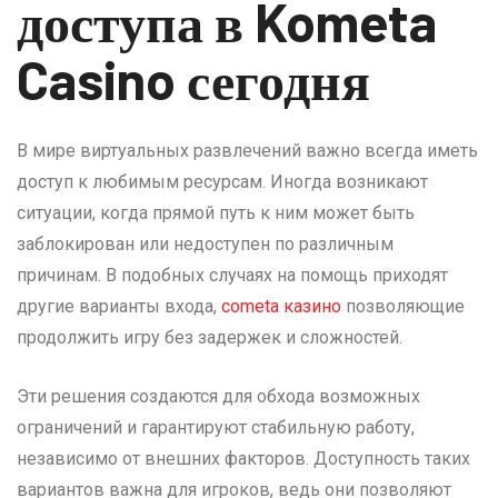
доступа в Kometa
Casino сегодня
В мире виртуальных развлечений важно всегда иметь
доступ к любимым ресурсам. Иногда возникают
ситуации, когда прямой путь к ним может быть
заблокирован или недоступен по различным
причинам. В подобных случаях на помощь приходят
другие варианты входа,
cometa казино
позволяющие
продолжить игру без задержек и сложностей.
Эти решения создаются для обхода возможных
ограничений и гарантируют стабильную работу,
независимо от внешних факторов. Доступность таких
вариантов важна для игроков, ведь они позволяют