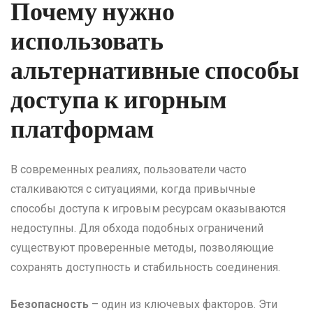
Почему нужно
использовать
альтернативные способы
доступа к игорным
платформам
В современных реалиях, пользователи часто
сталкиваются с ситуациями, когда привычные
способы доступа к игровым ресурсам оказываются
недоступны. Для обхода подобных ограничений
существуют проверенные методы, позволяющие
сохранять доступность и стабильность соединения.
Безопасность
– один из ключевых факторов. Эти