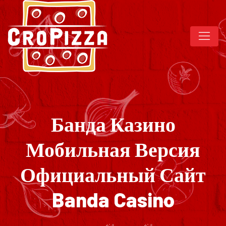
Банда Казино
Мобильная Версия
Официальный Сайт
Banda Casino