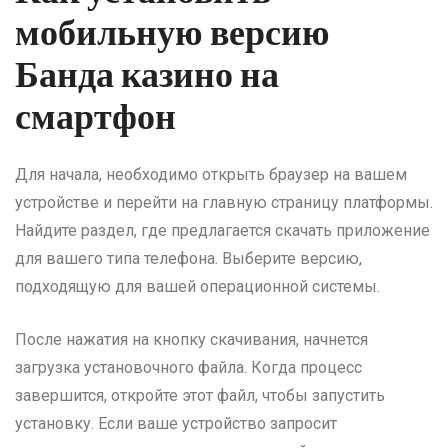
мобильную версию
Банда казино на
смартфон
Для начала, необходимо открыть браузер на вашем
устройстве и перейти на главную страницу платформы.
Найдите раздел, где предлагается скачать приложение
для вашего типа телефона. Выберите версию,
подходящую для вашей операционной системы.
После нажатия на кнопку скачивания, начнется
загрузка установочного файла. Когда процесс
завершится, откройте этот файл, чтобы запустить
установку. Если ваше устройство запросит