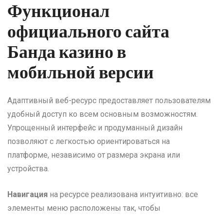
Функционал
официального сайта
Банда казино в
мобильной версии
Адаптивный веб-ресурс предоставляет пользователям
удобный доступ ко всем основным возможностям.
Упрощенный интерфейс и продуманный дизайн
позволяют с легкостью ориентироваться на
платформе, независимо от размера экрана или
устройства.
Навигация
на ресурсе реализована интуитивно: все
элементы меню расположены так, чтобы