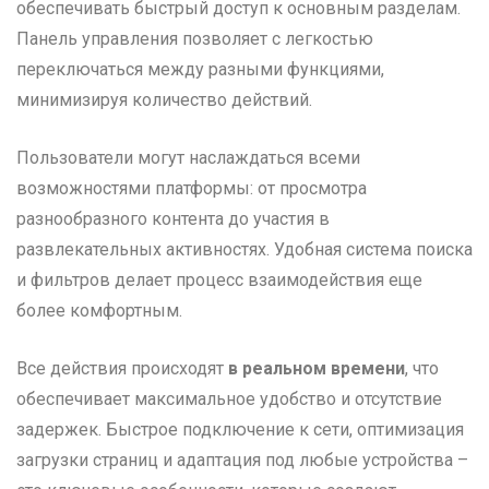
обеспечивать быстрый доступ к основным разделам.
Панель управления позволяет с легкостью
переключаться между разными функциями,
минимизируя количество действий.
Пользователи могут наслаждаться всеми
возможностями платформы: от просмотра
разнообразного контента до участия в
развлекательных активностях. Удобная система поиска
и фильтров делает процесс взаимодействия еще
более комфортным.
Все действия происходят
в реальном времени
, что
обеспечивает максимальное удобство и отсутствие
задержек. Быстрое подключение к сети, оптимизация
загрузки страниц и адаптация под любые устройства –