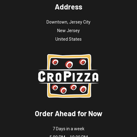
Address
Downtown, Jersey City
New Jersey
United States
Order Ahead for Now
7 Days in a week