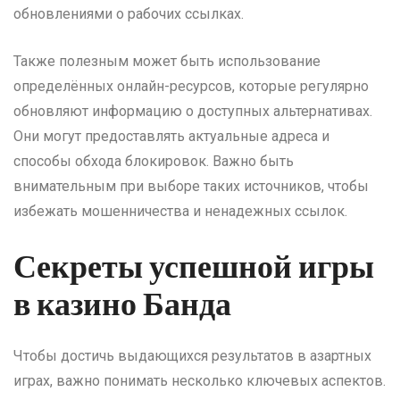
обновлениями о рабочих ссылках.
Также полезным может быть использование
определённых онлайн-ресурсов, которые регулярно
обновляют информацию о доступных альтернативах.
Они могут предоставлять актуальные адреса и
способы обхода блокировок. Важно быть
внимательным при выборе таких источников, чтобы
избежать мошенничества и ненадежных ссылок.
Секреты успешной игры
в казино Банда
Чтобы достичь выдающихся результатов в азартных
играх, важно понимать несколько ключевых аспектов.