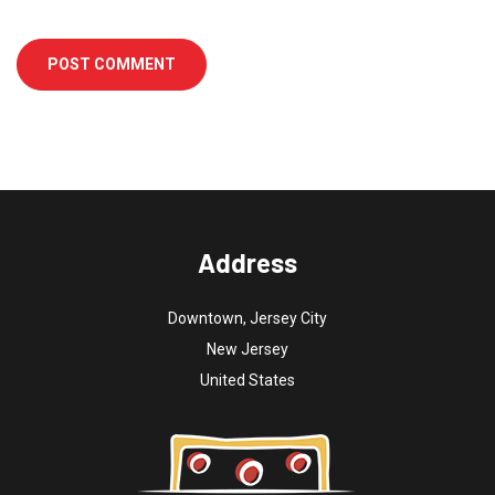
Address
Downtown, Jersey City
New Jersey
United States