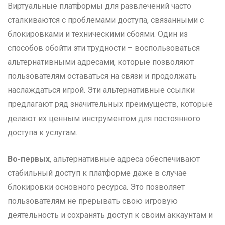
Виртуальные платформы для развлечений часто
сталкиваются с проблемами доступа, связанными с
блокировками и техническими сбоями. Один из
способов обойти эти трудности – воспользоваться
альтернативными адресами, которые позволяют
пользователям оставаться на связи и продолжать
наслаждаться игрой. Эти альтернативные ссылки
предлагают ряд значительных преимуществ, которые
делают их ценным инструментом для постоянного
доступа к услугам.
Во-первых
, альтернативные адреса обеспечивают
стабильный доступ к платформе даже в случае
блокировки основного ресурса. Это позволяет
пользователям не прерывать свою игровую
деятельность и сохранять доступ к своим аккаунтам и