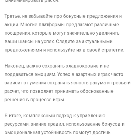
минимизировать риски.
Третье, не забывайте про бонусные предложения и
акции. Многие платформы предлагают различные
поощрения, которые могут значительно увеличить
ваши шансы на успех. Следите за актуальными
предложениями и используйте их в своей стратегии.
Наконец, важно сохранять хладнокровие и не
поддаваться эмоциям. Успех в азартных играх часто
зависит от умения сохранять ясность разума и трезвый
расчет, что позволяет принимать обоснованные
решения в процессе игры.
В итоге, комплексный подход к управлению
ресурсами, знание правил, использование бонусов и
эмоциональная устойчивость помогут достичь