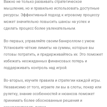
Важно не только развивать стратегическое
мышление, но и правильно использовать доступные
ресурсы. Эффективный подход к игровому процессу
может значительно повысить шансы на успех и
сделать процесс более увлекательным.
Во-первых, управляйте своим банкроллом с умом.
Установите чёткие лимиты на суммы, которые вы
готовы потратить, и придерживайтесь их. Это поможет
избежать неожиданных финансовых потерь и
поддерживать контроль над игрой.
Во-вторых, изучите правила и стратегии каждой игры.
Независимо от того, играете ли вы в слоты, покер или
рулетку, знание особенностей и нюансов поможет
принимать более обоснованные решения и