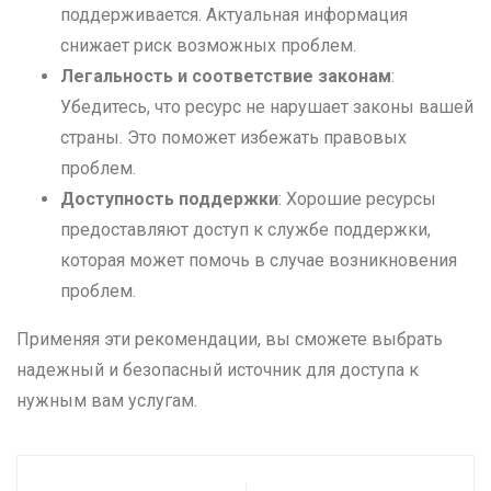
поддерживается. Актуальная информация
снижает риск возможных проблем.
Легальность и соответствие законам
:
Убедитесь, что ресурс не нарушает законы вашей
страны. Это поможет избежать правовых
проблем.
Доступность поддержки
: Хорошие ресурсы
предоставляют доступ к службе поддержки,
которая может помочь в случае возникновения
проблем.
Применяя эти рекомендации, вы сможете выбрать
надежный и безопасный источник для доступа к
нужным вам услугам.