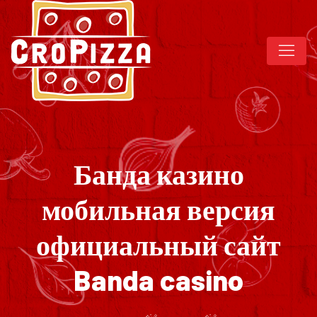
Банда казино
мобильная версия
официальный сайт
Banda casino