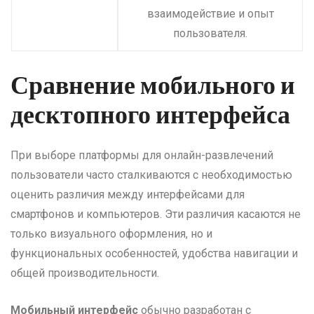
взаимодействие и опыт
пользователя.
Сравнение мобильного и
десктопного интерфейса
При выборе платформы для онлайн-развлечений
пользователи часто сталкиваются с необходимостью
оценить различия между интерфейсами для
смартфонов и компьютеров. Эти различия касаются не
только визуального оформления, но и
функциональных особенностей, удобства навигации и
общей производительности.
Мобильный интерфейс
обычно разработан с