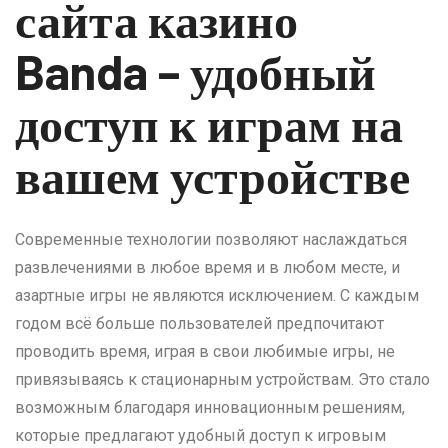
сайта казино
Banda – удобный
доступ к играм на
вашем устройстве
Современные технологии позволяют наслаждаться
развлечениями в любое время и в любом месте, и
азартные игры не являются исключением. С каждым
годом всё больше пользователей предпочитают
проводить время, играя в свои любимые игры, не
привязываясь к стационарным устройствам. Это стало
возможным благодаря инновационным решениям,
которые предлагают удобный доступ к игровым