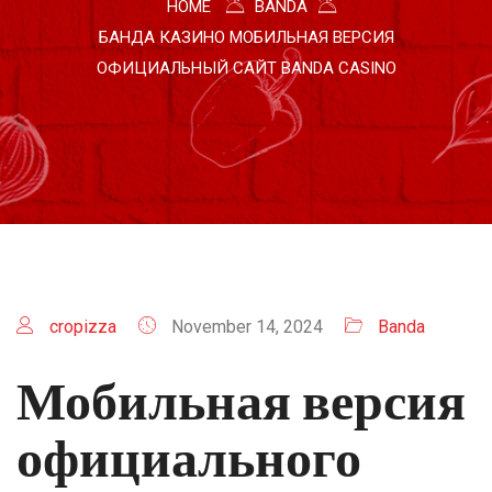
HOME
BANDA
БАНДА КАЗИНО МОБИЛЬНАЯ ВЕРСИЯ
ОФИЦИАЛЬНЫЙ САЙТ BANDA CASINO
cropizza
November 14, 2024
Banda
Мобильная версия
официального