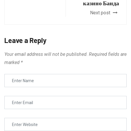
казино Банда
Next post
Leave a Reply
Your email address will not be published.
Required fields are
marked
*