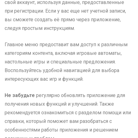
свой аккаунт, используя данные, предоставленные
при регистрации. Если у вас еще нет учетной записи,
вы сможете создать её прямо через приложение,
следуя простым инструкциям.
Главное меню предоставит вам доступ к различным
категориям контента, включая игровые автоматы,
настольные игры и специальные предложения.
Воспользуйтесь удобной навигацией для выбора
интересующих вас игр и функций.
Не забудьте
регулярно обновлять приложение для
получения новых функций и улучшений. Также
рекомендуется ознакомиться с разделом помощи или
справки, который поможет вам разобраться с
особенностями работы приложения и решением