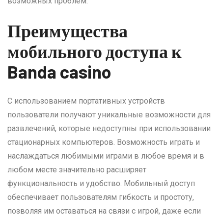
возможных проблем.
Преимущества
мобильного доступа к
Banda casino
С использованием портативных устройств
пользователи получают уникальные возможности для
развлечений, которые недоступны при использовании
стационарных компьютеров. Возможность играть и
наслаждаться любимыми играми в любое время и в
любом месте значительно расширяет
функциональность и удобство. Мобильный доступ
обеспечивает пользователям гибкость и простоту,
позволяя им оставаться на связи с игрой, даже если