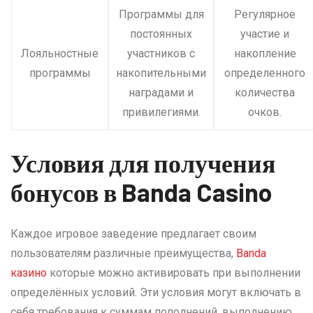
Программы для
Регулярное
постоянных
участие и
Лояльностные
участников с
накопление
программы
накопительными
определенного
наградами и
количества
привилегиями.
очков.
Условия для получения
бонусов в Banda Casino
Каждое игровое заведение предлагает своим
пользователям различные преимущества,
Banda
казино
которые можно активировать при выполнении
определённых условий. Эти условия могут включать в
себя требования к суммам пополнений, выполнению