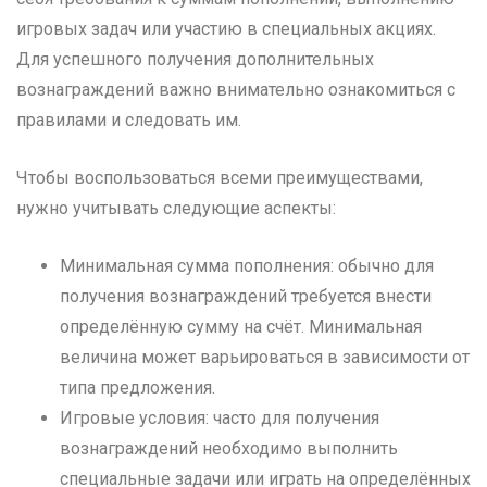
игровых задач или участию в специальных акциях.
Для успешного получения дополнительных
вознаграждений важно внимательно ознакомиться с
правилами и следовать им.
Чтобы воспользоваться всеми преимуществами,
нужно учитывать следующие аспекты:
Минимальная сумма пополнения: обычно для
получения вознаграждений требуется внести
определённую сумму на счёт. Минимальная
величина может варьироваться в зависимости от
типа предложения.
Игровые условия: часто для получения
вознаграждений необходимо выполнить
специальные задачи или играть на определённых