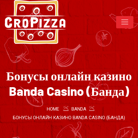
Бонусы онлайн казино
Banda Casino (Банда)
HOME
BANDA
БОНУСЫ ОНЛАЙН КАЗИНО BANDA CASINO (БАНДА)