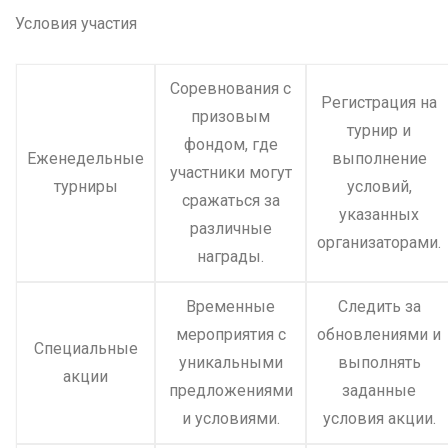
Условия участия
Соревнования с
Регистрация на
призовым
турнир и
фондом, где
Еженедельные
выполнение
участники могут
турниры
условий,
сражаться за
указанных
различные
организаторами.
награды.
Временные
Следить за
мероприятия с
обновлениями и
Специальные
уникальными
выполнять
акции
предложениями
заданные
и условиями.
условия акции.