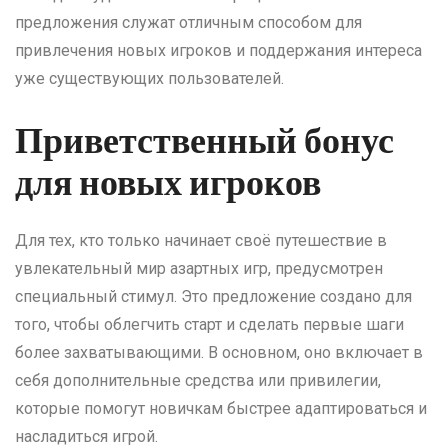
предложения служат отличным способом для
привлечения новых игроков и поддержания интереса
уже существующих пользователей.
Приветственный бонус
для новых игроков
Для тех, кто только начинает своё путешествие в
увлекательный мир азартных игр, предусмотрен
специальный стимул. Это предложение создано для
того, чтобы облегчить старт и сделать первые шаги
более захватывающими. В основном, оно включает в
себя дополнительные средства или привилегии,
которые помогут новичкам быстрее адаптироваться и
насладиться игрой.