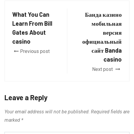
What You Can
Банда казино
Learn From Bill
мобильная
Gates About
версия
casino
официальный
сайт Banda
Previous post
casino
Next post
Leave a Reply
Your email address will not be published.
Required fields are
marked
*