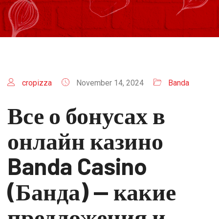
cropizza
November 14, 2024
Banda
Все о бонусах в
онлайн казино
Banda Casino
(Банда) — какие
предложения и