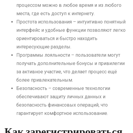
процессом можно в любое время и из любого
места, где есть доступ к интернету.
Простота использования – интуитивно понятный
интерфейс и удобные функции позволяют легко
ориентироваться и быстро находить
интересующие разделы.
Программы лояльности – пользователи могут
получать дополнительные бонусы и привилегии
за активное участие, что делает процесс ещё
более привлекательным.
Безопасность – современные технологии
обеспечивают защиту личных данных и
безопасность финансовых операций, что
гарантирует комфортное использование.
Как зарегистрироваться