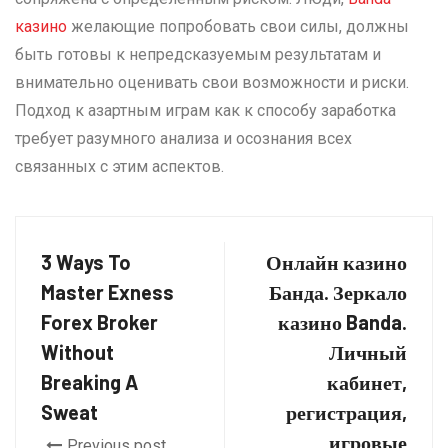
казино
желающие попробовать свои силы, должны
быть готовы к непредсказуемым результатам и
внимательно оценивать свои возможности и риски.
Подход к азартным играм как к способу заработка
требует разумного анализа и осознания всех
связанных с этим аспектов.
3 Ways To
Онлайн казино
Master Exness
Банда. Зеркало
Forex Broker
казино Banda.
Without
Личный
Breaking A
кабинет,
Sweat
регистрация,
игровые
Previous post