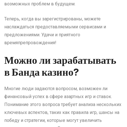
возможных проблем в будущем.
Теперь, когда вы зарегистрированы, можете
наслаждаться предоставляемыми сервисами и
предложениями. Удачи и приятного
времяпрепровождения!
Можно ли зарабатывать
в Банда казино?
Многие люди задаются вопросом, возможен ли
финансовый успех в сфере азартных игр и ставок.
Понимание этого вопроса требует анализа нескольких
ключевых аспектов, таких как правила игр, шансы на
победу и стратегии, которые могут увеличить