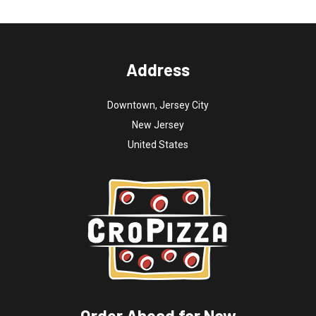
Address
Downtown, Jersey City
New Jersey
United States
Order Ahead for Now