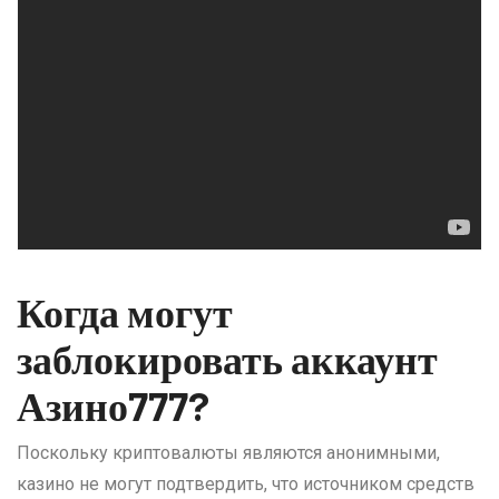
Когда могут
заблокировать аккаунт
Азино777?
Поскольку криптовалюты являются анонимными,
казино не могут подтвердить, что источником средств