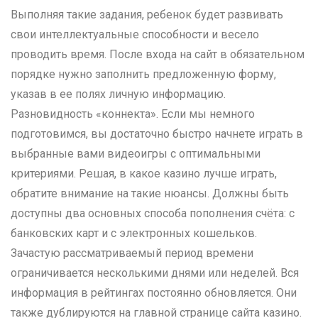
Выполняя такие задания, ребенок будет развивать
свои интеллектуальные способности и весело
проводить время. После входа на сайт в обязательном
порядке нужно заполнить предложенную форму,
указав в ее полях личную информацию.
Разновидность «коннекта». Если мы немного
подготовимся, вы достаточно быстро начнете играть в
выбранные вами видеоигры с оптимальными
критериями. Решая, в какое казино лучше играть,
обратите внимание на такие нюансы. Должны быть
доступны два основных способа пополнения счёта: с
банковских карт и с электронных кошельков.
Зачастую рассматриваемый период времени
ограничивается несколькими днями или неделей. Вся
информация в рейтингах постоянно обновляется. Они
также дублируются на главной странице сайта казино.