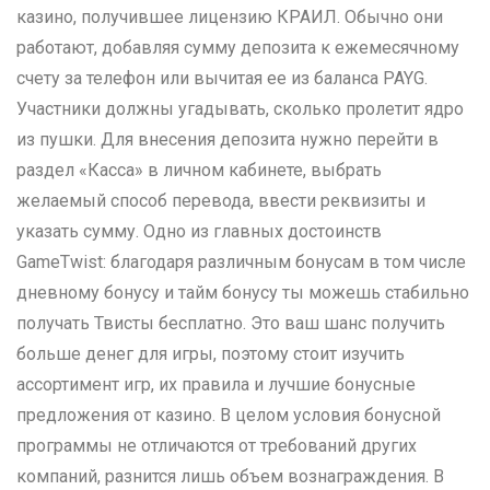
казино, получившее лицензию КРАИЛ. Обычно они
работают, добавляя сумму депозита к ежемесячному
счету за телефон или вычитая ее из баланса PAYG.
Участники должны угадывать, сколько пролетит ядро
из пушки. Для внесения депозита нужно перейти в
раздел «Касса» в личном кабинете, выбрать
желаемый способ перевода, ввести реквизиты и
указать сумму. Одно из главных достоинств
GameTwist: благодаря различным бонусам в том числе
дневному бонусу и тайм бонусу ты можешь стабильно
получать Твисты бесплатно. Это ваш шанс получить
больше денег для игры, поэтому стоит изучить
ассортимент игр, их правила и лучшие бонусные
предложения от казино. В целом условия бонусной
программы не отличаются от требований других
компаний, разнится лишь объем вознаграждения. В