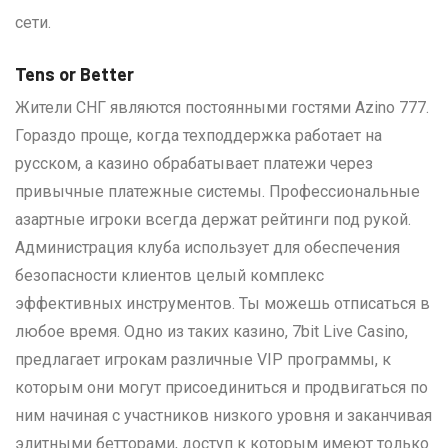
сети.
Tens or Better
Жители СНГ являются постоянными гостями Azino 777.
Гораздо проще, когда техподдержка работает на
русском, а казино обрабатывает платежи через
привычные платежные системы. Профессиональные
азартные игроки всегда держат рейтинги под рукой.
Администрация клуба использует для обеспечения
безопасности клиентов целый комплекс
эффективных инструментов. Ты можешь отписаться в
любое время. Одно из таких казино, 7bit Live Casino,
предлагает игрокам различные VIP программы, к
которым они могут присоединиться и продвигаться по
ним начиная с участников низкого уровня и заканчивая
элитными бетторами, доступ к которым имеют только