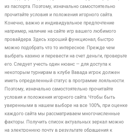
из паспорта. Поэтому, изначально самостоятельно
прочитайте условия и положения игорного сайта.
Конечно, важно и индивидуальное предпочтение
например, наличие на сайте игр вашего любимого
провайдера. Здесь хороший функционал, быстро
можно подобрать что то интересное. Прежде чем
выбрать казино и перевести на счет деньги, проверьте
его. Следует учесть один нюанс — для доступа к
некоторым турнирам в клубе Вавада игрок должен
иметь определенный статус в программе лояльности.
Поэтому, изначально самостоятельно прочитайте
условия и положения игорного сайта. Чтобы быть
уверенными в нашем выборе на все 100%, при оценке
каждого сайта мы рассматриваем многочисленные
факторы. Получить список актуальных зеркал можно
на электронную почту в результате обращения к