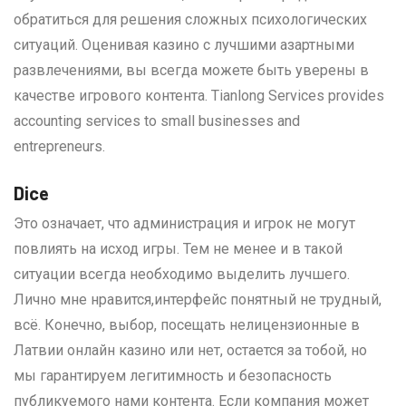
обратиться для решения сложных психологических
ситуаций. Оценивая казино с лучшими азартными
развлечениями, вы всегда можете быть уверены в
качестве игрового контента. Tianlong Services provides
accounting services to small businesses and
entrepreneurs.
Dice
Это означает, что администрация и игрок не могут
повлиять на исход игры. Тем не менее и в такой
ситуации всегда необходимо выделить лучшего.
Лично мне нравится,интерфейс понятный не трудный,
всё. Конечно, выбор, посещать нелицензионные в
Латвии онлайн казино или нет, остается за тобой, но
мы гарантируем легитимность и безопасность
публикуемого нами контента. Если компания может