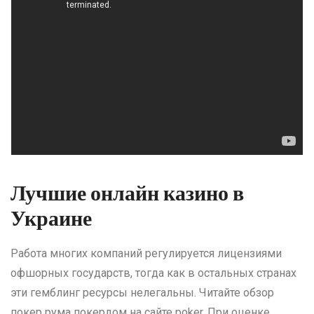
Лучшие онлайн казино в
Украине
Работа многих компаний регулируется лицензиями
офшорных государств, тогда как в остальных странах
эти гемблинг ресурсы нелегальны. Читайте обзор
покер рума покердом на сайте poker. При оценке