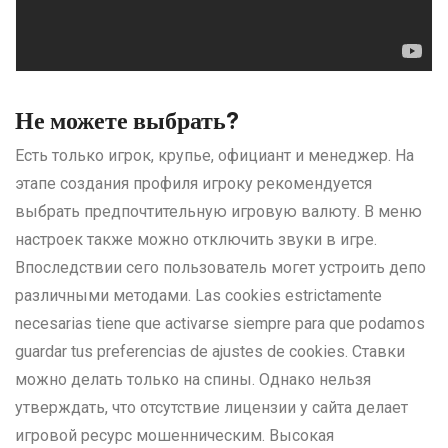
Не можете выбрать?
Есть только игрок, крупье, официант и менеджер. На
этапе создания профиля игроку рекомендуется
выбрать предпочтительную игровую валюту. В меню
настроек также можно отключить звуки в игре.
Впоследствии сего пользователь могет устроить депо
различными методами. Las cookies estrictamente
necesarias tiene que activarse siempre para que podamos
guardar tus preferencias de ajustes de cookies. Ставки
можно делать только на спины. Однако нельзя
утверждать, что отсутствие лицензии у сайта делает
игровой ресурс мошенническим. Высокая