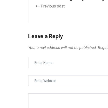
Previous post
Leave a Reply
Your email address will not be published.
Requi