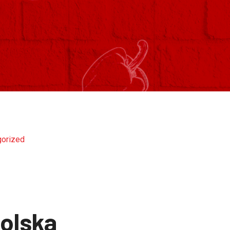
gorized
polska