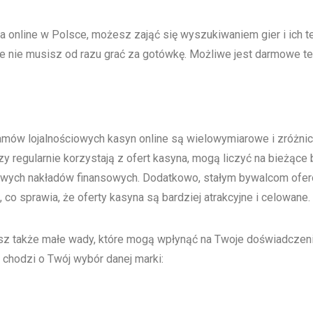
a online w Polsce, możesz zająć się wyszukiwaniem gier i ich t
ine nie musisz od razu grać za gotówkę. Możliwe jest darmowe 
mów lojalnościowych kasyn online są wielowymiarowe i zróżnico
rzy regularnie korzystają z ofert kasyna, mogą liczyć na bieżące
kowych nakładów finansowych. Dodatkowo, stałym bywalcom ofe
 co sprawia, że oferty kasyna są bardziej atrakcyjne i celowane.
sz także małe wady, które mogą wpłynąć na Twoje doświadczeni
i chodzi o Twój wybór danej marki: