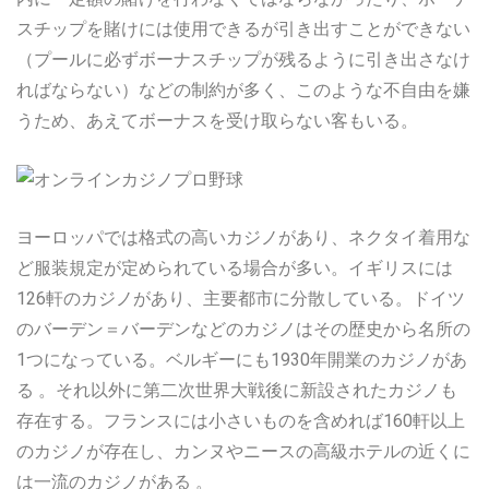
スチップを賭けには使用できるが引き出すことができない
（プールに必ずボーナスチップが残るように引き出さなけ
ればならない）などの制約が多く、このような不自由を嫌
うため、あえてボーナスを受け取らない客もいる。
ヨーロッパでは格式の高いカジノがあり、ネクタイ着用な
ど服装規定が定められている場合が多い。イギリスには
126軒のカジノがあり、主要都市に分散している。ドイツ
のバーデン＝バーデンなどのカジノはその歴史から名所の
1つになっている。ベルギーにも1930年開業のカジノがあ
る 。それ以外に第二次世界大戦後に新設されたカジノも
存在する。フランスには小さいものを含めれば160軒以上
のカジノが存在し、カンヌやニースの高級ホテルの近くに
は一流のカジノがある 。