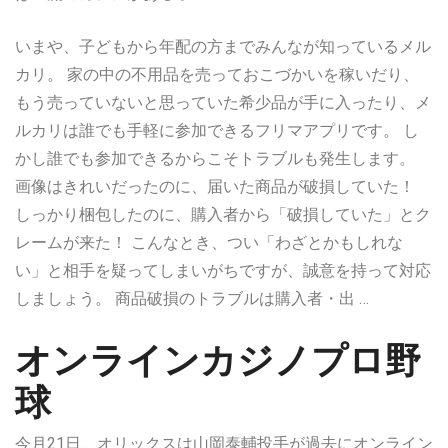
いまや、子どもから年配の方までみんなが知っているメル
カリ。 家の中の不用品を売っておこづかいを稼いだり、
もう売っていないと思っていた希少品が手に入ったり、メ
ルカリは誰でも手軽に参加できるフリマアプリです。 し
かし誰でも参加できるからこそトラブルも発生します。
画像はきれいだったのに、届いた商品が破損していた！
しっかり梱包したのに、購入者から「破損していた」とク
レームが来た！ こんなとき、つい「わざとかもしれな
い」と相手を疑ってしまいがちですが、誠意を持って対応
しましょう。 商品破損のトラブルは購入者・出 …
オンラインカジノプロ野
球
今月21日、オリックスは山岡泰輔投手が過去にオンライン