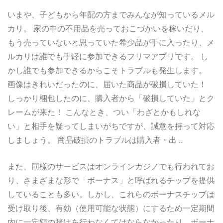
いまや、子どもから年配の方までみんなが知っているメル
カリ。 家の中の不用品を売っておこづかいを稼いだり、
もう売っていないと思っていた希少品が手に入ったり、メ
ルカリは誰でも手軽に参加できるフリマアプリです。 し
かし誰でも参加できるからこそトラブルも発生します。
画像はきれいだったのに、届いた商品が破損していた！
しっかり梱包したのに、購入者から「破損していた」とク
レームが来た！ こんなとき、つい「わざとかもしれな
い」と相手を疑ってしまいがちですが、誠意を持って対応
しましょう。 商品破損のトラブルは購入者・出 …
また、同様のサービスはオンラインカジノでも行われてお
り、さまざまな形で「ボーナス」と呼ばれるチップを提供
していることも多い。しかし、これらのボーナスチップは
受け取り後、有効（使用可能な状態）にするため一定期間
内に一定額の賭けを行わなくてはならなかったり、ボーナ