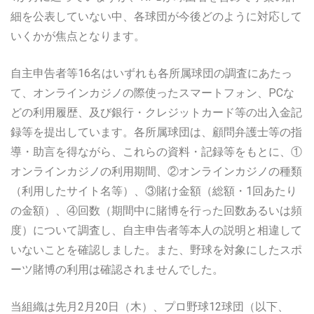
細を公表していない中、各球団が今後どのように対応して
いくかが焦点となります。
自主申告者等16名はいずれも各所属球団の調査にあたっ
て、オンラインカジノの際使ったスマートフォン、PCな
どの利用履歴、及び銀行・クレジットカード等の出入金記
録等を提出しています。各所属球団は、顧問弁護士等の指
導・助言を得ながら、これらの資料・記録等をもとに、①
オンラインカジノの利用期間、②オンラインカジノの種類
（利用したサイト名等）、③賭け金額（総額・1回あたり
の金額）、④回数（期間中に賭博を行った回数あるいは頻
度）について調査し、自主申告者等本人の説明と相違して
いないことを確認しました。また、野球を対象にしたスポ
ーツ賭博の利用は確認されませんでした。
当組織は先月2月20日（木）、プロ野球12球団（以下、