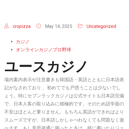
cropizza
May 14, 2025
Uncategorized
カジノ
オンラインカジノプロ野球
ユースカジノ
場内案内表示や注意書きも韓国語・英語とともに日本語表
記がなされており 、初めてでも戸惑うことは少ないでし
ょう。特にセブンラックカジノは公式サイトも日本語完備
で、日本人客の取り込みに積極的です。そのため語学面の
不安はほとんど要りません。もちろん英語ができればより
スムーズですが、日本語しかしゃべれなくても問題なく遊
べます。もし意思疎通に困ったときは、紙に書いたりジェ