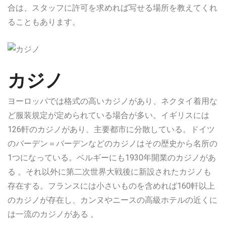
合は、スタッフに許可を求めれば写せる場所を教えてくれ
ることもあります。
カジノ
ヨーロッパでは格式の高いカジノがあり、ネクタイ着用な
ど服装規定が定められている場合が多い。イギリスには
126軒のカジノがあり、主要都市に分散している。ドイツ
のバーデン＝バーデンなどのカジノはその歴史から名所の
1つになっている。ベルギーにも1930年開業のカジノがあ
る 。それ以外に第二次世界大戦後に新設されたカジノも
存在する。フランスには小さいものを含めれば160軒以上
のカジノが存在し、カンヌやニースの高級ホテルの近くに
は一流のカジノがある 。