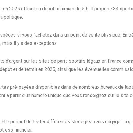
ne en 2025 offrant un dépôt minimum de 5 €. Il propose 34 sports
a politique.
espèces si vous l’achetez dans un point de vente physique. En gé
mais il y a des exceptions.
ts d’argent sur les sites de paris sportifs légaux en France co
pôt et de retrait en 2025, ainsi que les éventuelles commissions
rtes pré-payées disponibles dans de nombreux bureaux de tabac 
ent à partir d’un numéro unique que vous renseignez sur le site d
é. Elle permet de tester différentes stratégies sans engager trop 
tress financier.