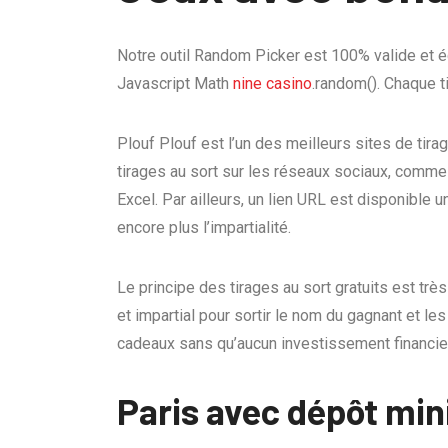
Notre outil Random Picker est 100% valide et éq
Javascript Math
nine casino
.random(). Chaque t
Plouf Plouf est l’un des meilleurs sites de tirag
tirages au sort sur les réseaux sociaux, comme
Excel. Par ailleurs, un lien URL est disponible 
encore plus l’impartialité.
Le principe des tirages au sort gratuits est très s
et impartial pour sortir le nom du gagnant et le
cadeaux sans qu’aucun investissement financier
Paris avec dépôt m