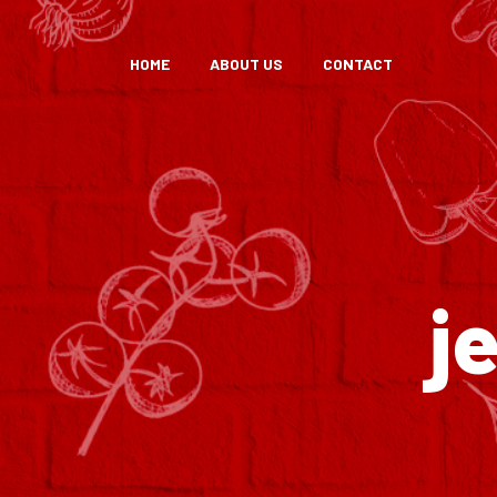
HOME
ABOUT US
CONTACT
j