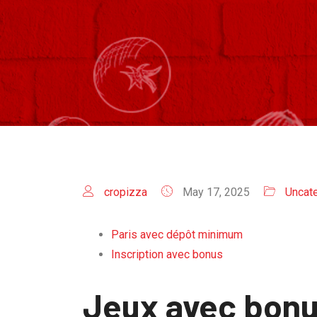
cropizza
May 17, 2025
Uncat
Paris avec dépôt minimum
Inscription avec bonus
Jeux avec bon