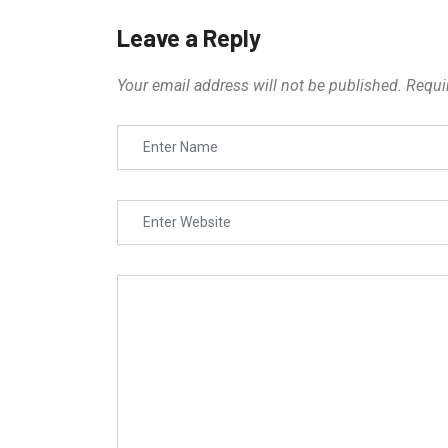
Leave a Reply
Your email address will not be published.
Requi