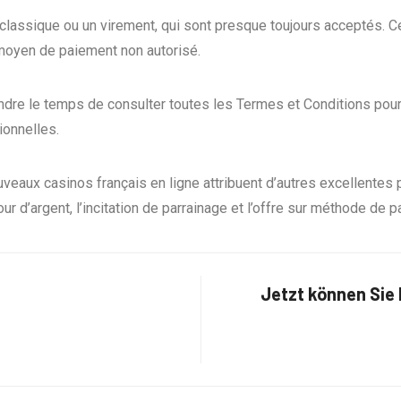
classique ou un virement, qui sont presque toujours acceptés. Ce
moyen de paiement non autorisé.
re le temps de consulter toutes les Termes et Conditions pour 
onnelles.
veaux casinos français en ligne attribuent d’autres excellentes p
our d’argent, l’incitation de parrainage et l’offre sur méthode de 
Jetzt können Sie 