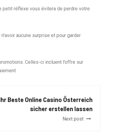
 petit réflexe vous évitera de perdre votre
n’avoir aucune surprise et pour garder
romotions. Celles-ci incluent l’offre sur
paiement.
Ihr Beste Online Casino Österreich
sicher erstellen lassen
Next post