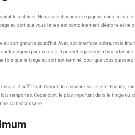
uitable à utiliser. Nous sélectionnons le gagnant dans la liste d
irage au sort que vous faites est complètement aléatoire et ne p
e au sort gratuit aujourd’hui. Avec son interface sobre, mais intui
 sur Instagram par exemple. Il permet également d’importer une 
une fois que le tirage au sort est terminé, pour que vous puissiez
imple. Il suffit tout d’abord de s’inscrire sur le site. Ensuite, l’o
s lots remportés. Cependant, le plus important dans le tirage au so
 ne soit nécessaire.
inimum