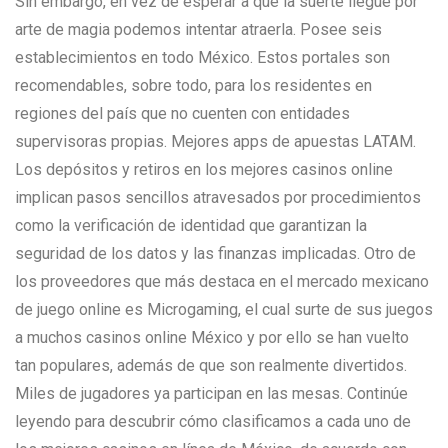
Sin embargo, en vez de esperar a que la suerte llegue por
arte de magia podemos intentar atraerla. Posee seis
establecimientos en todo México. Estos portales son
recomendables, sobre todo, para los residentes en
regiones del país que no cuenten con entidades
supervisoras propias. Mejores apps de apuestas LATAM.
Los depósitos y retiros en los mejores casinos online
implican pasos sencillos atravesados por procedimientos
como la verificación de identidad que garantizan la
seguridad de los datos y las finanzas implicadas. Otro de
los proveedores que más destaca en el mercado mexicano
de juego online es Microgaming, el cual surte de sus juegos
a muchos casinos online México y por ello se han vuelto
tan populares, además de que son realmente divertidos.
Miles de jugadores ya participan en las mesas. Continúe
leyendo para descubrir cómo clasificamos a cada uno de