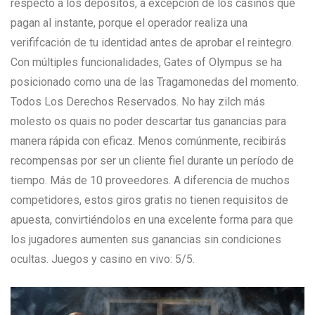
respecto a los depósitos, a excepción de los casinos que
pagan al instante, porque el operador realiza una
verififcación de tu identidad antes de aprobar el reintegro.
Con múltiples funcionalidades, Gates of Olympus se ha
posicionado como una de las Tragamonedas del momento.
Todos Los Derechos Reservados. No hay zilch más
molesto os quais no poder descartar tus ganancias para
manera rápida con eficaz. Menos comúnmente, recibirás
recompensas por ser un cliente fiel durante un período de
tiempo. Más de 10 proveedores. A diferencia de muchos
competidores, estos giros gratis no tienen requisitos de
apuesta, convirtiéndolos en una excelente forma para que
los jugadores aumenten sus ganancias sin condiciones
ocultas. Juegos y casino en vivo: 5/5.