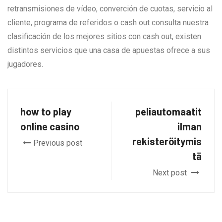
retransmisiones de vídeo, converción de cuotas, servicio al
cliente, programa de referidos o cash out consulta nuestra
clasificación de los mejores sitios con cash out, existen
distintos servicios que una casa de apuestas ofrece a sus
jugadores.
how to play
peliautomaatit
online casino
ilman
rekisteröitymis
Previous post
tä
Next post