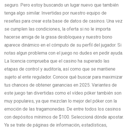
seguro. Pero estoy buscando un lugar nuevo que también
tenga algo similar. Invertidas por nuestro equipo de
reseñas para crear esta base de datos de casinos. Una vez
se cumplen las condiciones, la oferta si no le importa
hacerse amiga de la grasa desbloquea y nuestro bono
aparece dinámico en el cómputo de su perfil del jugador. Si
notas algun problema con el juego no dudes en pedir ayuda.
La licencia comprueba que el casino ha superado las
etapas de control y auditoría, así como que se mantiene
sujeto al ente regulador. Conoce qué buscar para maximizar
tus chances de obtener ganancias en 2025. Variantes de
este juego tan divertidas como el vídeo póker también son
muy populares, ya que mezclan lo mejor del póker con la
emoción de las tragamonedas. De entre todos los casinos
con depósitos mínimos de $100. Seleccioná dónde apostar.
Ya se trate de páginas de información, estadísticas,