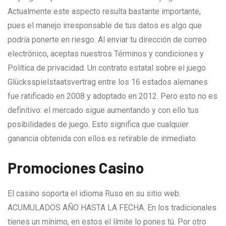
Actualmente este aspecto resulta bastante importante,
pues el manejo irresponsable de tus datos es algo que
podría ponerte en riesgo. Al enviar tu dirección de correo
electrónico, aceptas nuestros Términos y condiciones y
Política de privacidad. Un contrato estatal sobre el juego
Glücksspielstaatsvertrag​ entre los 16 estados alemanes
fue ratificado en 2008 y adoptado en 2012. Pero esto no es
definitivo: el mercado sigue aumentando y con ello tus
posibilidades de juego. Esto significa que cualquier
ganancia obtenida con ellos es retirable de inmediato.
Promociones Casino
El casino soporta el idioma Ruso en su sitio web.
ACUMULADOS AÑO HASTA LA FECHA. En los tradicionales
tienes un mínimo, en estos el límite lo pones tú. Por otro