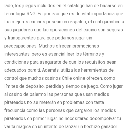
lado, los juegos incluidos en el catálogo han de basarse en
tecnología RNG. Es por eso que es de vital importancia que
los mejores casinos posean un respaldo, el cual garantice a
sus jugadores que las operaciones del casino son seguras
y transparentes para que podamos jugar sin
preocupaciones. Muchos ofrecen promociones
interesantes, pero es esencial leer los términos y
condiciones para asegurarte de que los requisitos sean
adecuados para ti. Además, utiliza las herramientas de
control que muchos casinos Chile online ofrecen, como
límites de depósito, pérdida y tiempo de juego. Como jugar
al casino de palermo las personas que usan medios
pirateados no se meterán en problemas con tanta
frecuencia como las personas que cargaron los medios
pirateados en primer lugar, no necesitarás desempolvar tu
varita mágica en un intento de lanzar un hechizo ganador