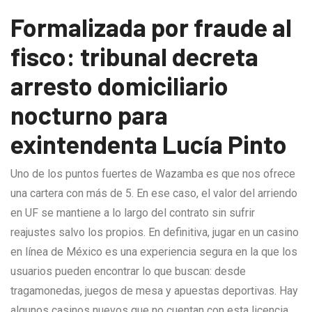
Formalizada por fraude al
fisco: tribunal decreta
arresto domiciliario
nocturno para
exintendenta Lucía Pinto
Uno de los puntos fuertes de Wazamba es que nos ofrece
una cartera con más de 5. En ese caso, el valor del arriendo
en UF se mantiene a lo largo del contrato sin sufrir
reajustes salvo los propios. En definitiva, jugar en un casino
en línea de México es una experiencia segura en la que los
usuarios pueden encontrar lo que buscan: desde
tragamonedas, juegos de mesa y apuestas deportivas. Hay
algunos casinos nuevos que no cuentan con esta licencia