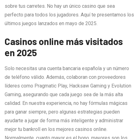
sobre tus carretes. No hay un único casino que sea
perfecto para todos los jugadores. Aquí te presentamos los
últimos juegos lanzados en mayo de 2025.
Casinos online más visitados
en 2025
Solo necesitas una cuenta bancaria española y un número
de teléfono válido. Además, colaboran con proveedores
líderes como Pragmatic Play, Hacksaw Gaming y Evolution
Gaming, asegurando que cada juego sea de la más alta
calidad. En nuestra experiencia, no hay fórmulas mágicas
para ganar siempre, pero algunas estrategias pueden
ayudarte a jugar de forma más inteligente y administrar
mejor tu bankroll en los mejores casinos online.
Normalmente, cuanto mayor es el bono, mayores son los