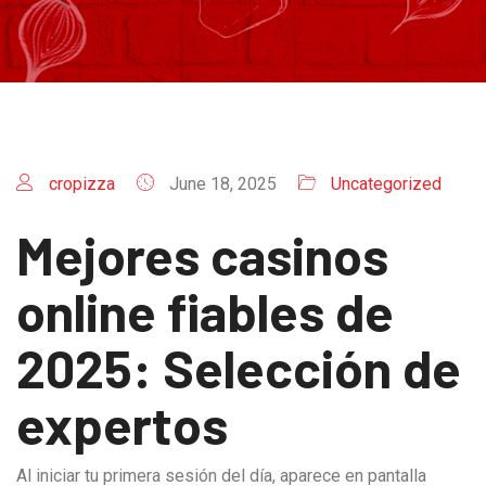
cropizza
June 18, 2025
Uncategorized
Mejores casinos
online fiables de
2025: Selección de
expertos
Al iniciar tu primera sesión del día, aparece en pantalla