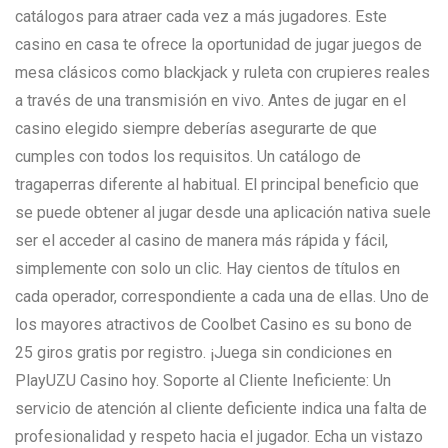
catálogos para atraer cada vez a más jugadores. Este
casino en casa te ofrece la oportunidad de jugar juegos de
mesa clásicos como blackjack y ruleta con crupieres reales
a través de una transmisión en vivo. Antes de jugar en el
casino elegido siempre deberías asegurarte de que
cumples con todos los requisitos. Un catálogo de
tragaperras diferente al habitual. El principal beneficio que
se puede obtener al jugar desde una aplicación nativa suele
ser el acceder al casino de manera más rápida y fácil,
simplemente con solo un clic. Hay cientos de títulos en
cada operador, correspondiente a cada una de ellas. Uno de
los mayores atractivos de Coolbet Casino es su bono de
25 giros gratis por registro. ¡Juega sin condiciones en
PlayUZU Casino hoy. Soporte al Cliente Ineficiente: Un
servicio de atención al cliente deficiente indica una falta de
profesionalidad y respeto hacia el jugador. Echa un vistazo