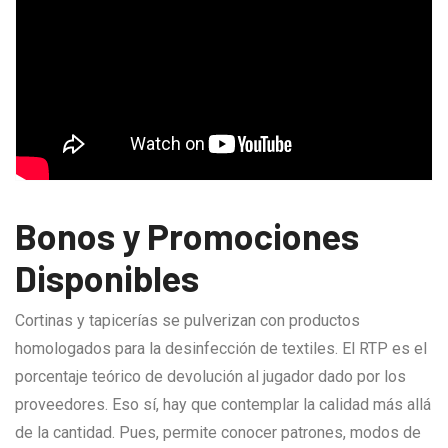
Bonos y Promociones
Disponibles
Cortinas y tapicerías se pulverizan con productos
homologados para la desinfección de textiles. El RTP es el
porcentaje teórico de devolución al jugador dado por los
proveedores. Eso sí, hay que contemplar la calidad más allá
de la cantidad. Pues, permite conocer patrones, modos de