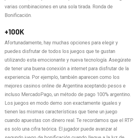
varias combinaciones en una sola tirada. Ronda de
Bonificación.
+100K
Afortunadamente, hay muchas opciones para elegir y
puedes disfrutar de todos los juegos que te gustan
utilizando esta emocionante y nueva tecnología. Asegúrate
de tener una buena conexión a internet para disfrutar de la
experiencia. Por ejemplo, también aparecen como los
mejores casinos online de Argentina aceptando pesos e
incluso MercadoPago, un método de pago 100% argentino.
Los juegos en modo demo son exactamente iguales y
tienen las mismas características que tiene un juego
cuando apuestas con dinero real. Te recordamos que el RTP
es solo una cifra teórica. El jugador puede avanzar al
segundo juego de bonificación cuando llegue a la luz de