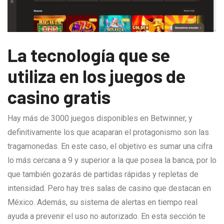
La tecnología que se
utiliza en los juegos de
casino gratis
Hay más de 3000 juegos disponibles en Betwinner, y
definitivamente los que acaparan el protagonismo son las
tragamonedas. En este caso, el objetivo es sumar una cifra
lo más cercana a 9 y superior a la que posea la banca, por lo
que también gozarás de partidas rápidas y repletas de
intensidad. Pero hay tres salas de casino que destacan en
México. Además, su sistema de alertas en tiempo real
ayuda a prevenir el uso no autorizado. En esta sección te