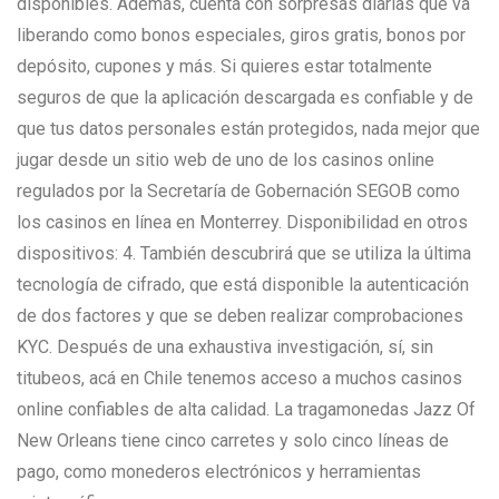
disponibles. Además, cuenta con sorpresas diarias que va
liberando como bonos especiales, giros gratis, bonos por
depósito, cupones y más. Si quieres estar totalmente
seguros de que la aplicación descargada es confiable y de
que tus datos personales están protegidos, nada mejor que
jugar desde un sitio web de uno de los casinos online
regulados por la Secretaría de Gobernación SEGOB como
los casinos en línea en Monterrey. Disponibilidad en otros
dispositivos: 4. También descubrirá que se utiliza la última
tecnología de cifrado, que está disponible la autenticación
de dos factores y que se deben realizar comprobaciones
KYC. Después de una exhaustiva investigación, sí, sin
titubeos, acá en Chile tenemos acceso a muchos casinos
online confiables de alta calidad. La tragamonedas Jazz Of
New Orleans tiene cinco carretes y solo cinco líneas de
pago, como monederos electrónicos y herramientas